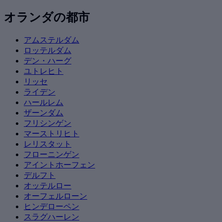
オランダの都市
アムステルダム
ロッテルダム
デン・ハーグ
ユトレヒト
リッセ
ライデン
ハールレム
ザーンダム
フリシンゲン
マーストリヒト
レリスタット
フローニンゲン
アイントホーフェン
デルフト
オッテルロー
オーフェルローン
ヒンデローペン
スラグハーレン