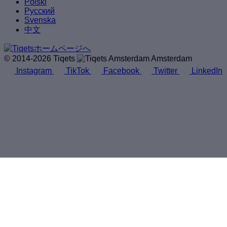
Polski
Русский
Svenska
中文
© 2014-2026 Tiqets
Amsterdam
Instagram
TikTok
Facebook
Twitter
LinkedIn