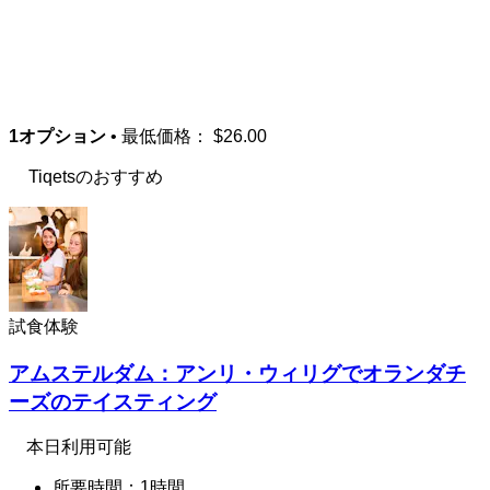
1オプション
• 最低価格：
$26.00
Tiqetsのおすすめ
試食体験
アムステルダム：アンリ・ウィリグでオランダチ
ーズのテイスティング
本日利用可能
所要時間：1時間