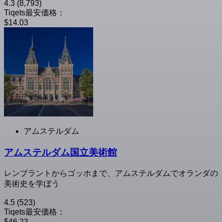
4.3
(8,793)
Tiqets最安価格：
$14.03
アムステルダム
アムステルダム国立美術館
レンブラントからゴッホまで、アムステルダムでオランダの
美術史を学ぼう
4.5
(523)
Tiqets最安価格：
$46.23