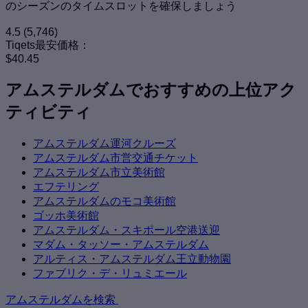
のシーズンのタイムスロットを確保しましょう
4.5
(5,746)
Tiqets最安価格：
$40.45
アムステルダムでおすすめの上位アク
ティビティ
アムステルダム運河クルーズ
アムステルダム市営交通チケット
アムステルダム市立美術館
エフテリング
アムステルダムのモコ美術館
ゴッホ美術館
アムステルダム・スキポール空港送迎
マダム・タッソー・アムステルダム
アルティス・アムステルダム王立動物園
ファブリク・デ・リュミエール
アムステルダムを検索