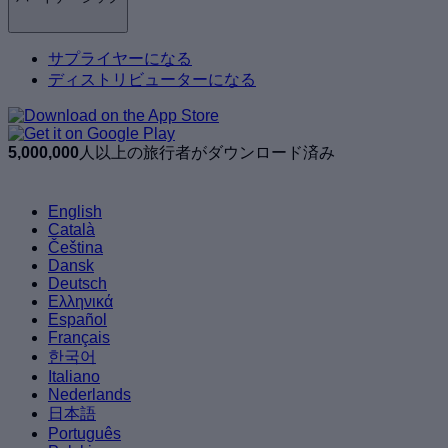
サプライヤーになる
ディストリビューターになる
5,000,000
人以上の旅行者がダウンロード済み
English
Català
Čeština
Dansk
Deutsch
Ελληνικά
Español
Français
한국어
Italiano
Nederlands
日本語
Português