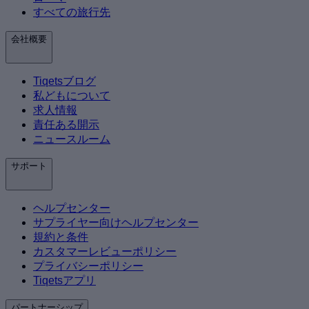
すべての旅行先
会社概要
Tiqetsブログ
私どもについて
求人情報
責任ある開示
ニュースルーム
サポート
ヘルプセンター
サプライヤー向けヘルプセンター
規約と条件
カスタマーレビューポリシー
プライバシーポリシー
Tiqetsアプリ
パートナーシップ