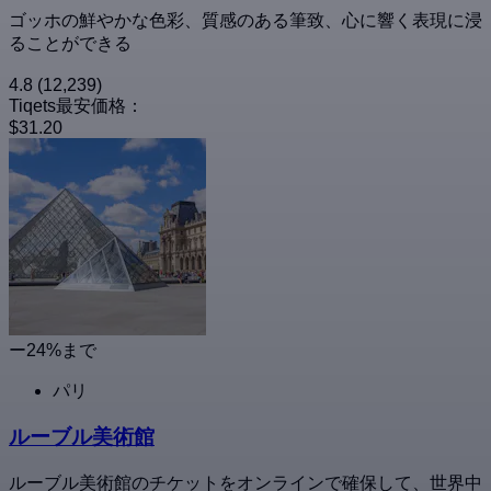
ゴッホの鮮やかな色彩、質感のある筆致、心に響く表現に浸
ることができる
4.8
(12,239)
Tiqets最安価格：
$31.20
ー24%まで
パリ
ルーブル美術館
ルーブル美術館のチケットをオンラインで確保して、世界中