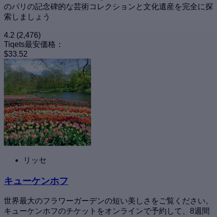
のパリの記念碑的な芸術コレクションと文化遺産を完全に探
索しましょう
4.2
(2,476)
Tiqets最安価格：
$33.52
リッセ
キューケンホフ
世界最大のフラワーガーデンの短い美しさをご覧ください。
キューケンホフのチケットをオンラインで予約して、8週間