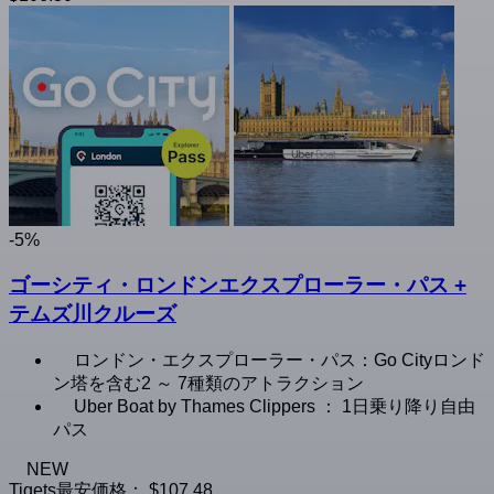
-5%
ゴーシティ・ロンドンエクスプローラー・パス +
テムズ川クルーズ
ロンドン・エクスプローラー・パス：Go Cityロンド
ン塔を含む2 ～ 7種類のアトラクション
Uber Boat by Thames Clippers ： 1日乗り降り自由
パス
NEW
Tiqets最安価格：
$107.48