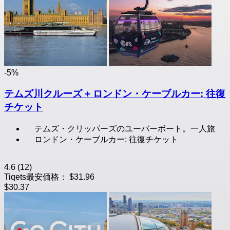
-5%
テムズ川クルーズ + ロンドン・ケーブルカー: 往復
チケット
テムズ・クリッパーズのユーバーボート。一人旅
ロンドン・ケーブルカー: 往復チケット
4.6
(12)
Tiqets最安価格：
$31.96
$30.37