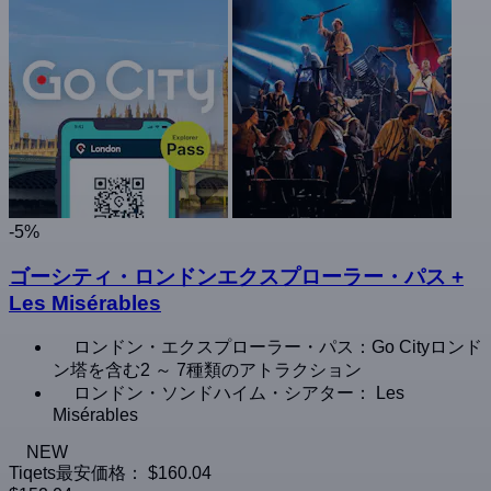
-5%
ゴーシティ・ロンドンエクスプローラー・パス +
Les Misérables
ロンドン・エクスプローラー・パス：Go Cityロンド
ン塔を含む2 ～ 7種類のアトラクション
ロンドン・ソンドハイム・シアター： Les
Misérables
NEW
Tiqets最安価格：
$160.04