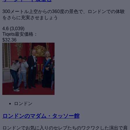
300メートル上空からの360度の景色で、ロンドンでの体験
をさらに充実させましょう
4.6
(3,039)
Tiqets最安価格：
$32.36
ロンドン
ロンドンのマダム・タッソー館
ロンドンでお気に入りのセレブたちのワクワクした演出で肩