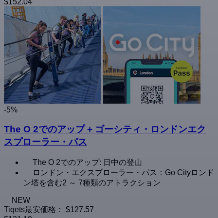
$152.04
-5%
The O 2でのアップ + ゴーシティ・ロンドンエク
スプローラー・パス
The O 2でのアップ: 日中の登山
ロンドン・エクスプローラー・パス：Go Cityロンド
ン塔を含む2 ～ 7種類のアトラクション
NEW
Tiqets最安価格：
$127.57