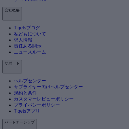
会社概要
Tiqetsブログ
私どもについて
求人情報
責任ある開示
ニュースルーム
サポート
ヘルプセンター
サプライヤー向けヘルプセンター
規約と条件
カスタマーレビューポリシー
プライバシーポリシー
Tiqetsアプリ
パートナーシップ