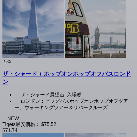
-5%
ザ・シャード + ホップオンホップオフバスロンド
ン
ザ・シャード展望台: 入場券
ロンドン：ビッグバスホップオンホップオフツア
ー、ウォーキングツアー＆リバークルーズ
NEW
Tiqets最安価格：
$75.52
$71.74