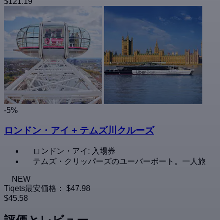
$121.19
-5%
ロンドン・アイ + テムズ川クルーズ
ロンドン・アイ: 入場券
テムズ・クリッパーズのユーバーボート。一人旅
NEW
Tiqets最安価格：
$47.98
$45.58