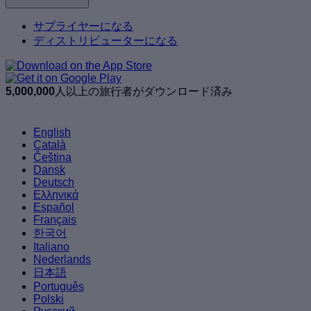
サプライヤーになる
ディストリビューターになる
5,000,000
人以上の旅行者がダウンロード済み
English
Català
Čeština
Dansk
Deutsch
Ελληνικά
Español
Français
한국어
Italiano
Nederlands
日本語
Português
Polski