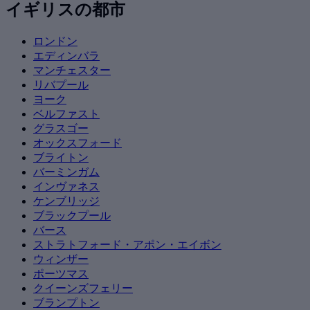
イギリスの都市
ロンドン
エディンバラ
マンチェスター
リバプール
ヨーク
ベルファスト
グラスゴー
オックスフォード
ブライトン
バーミンガム
インヴァネス
ケンブリッジ
ブラックプール
バース
ストラトフォード・アポン・エイボン
ウィンザー
ポーツマス
クイーンズフェリー
ブランプトン