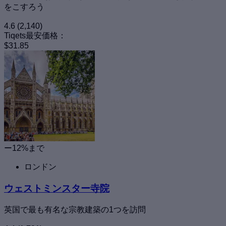
をこすろう
4.6
(2,140)
Tiqets最安価格：
$31.85
ー12%まで
ロンドン
ウェストミンスター寺院
英国で最も有名な宗教建築の1つを訪問