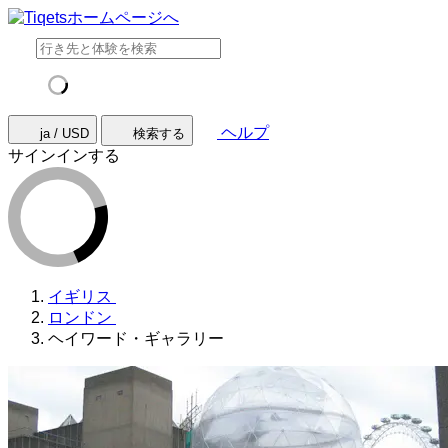
ヘルプ
ja / USD
検索する
サインインする
イギリス
ロンドン
ヘイワード・ギャラリー