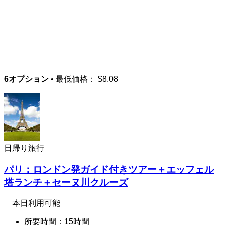
6オプション
• 最低価格：
$8.08
日帰り旅行
パリ：ロンドン発ガイド付きツアー＋エッフェル
塔ランチ＋セーヌ川クルーズ
本日利用可能
所要時間：15時間