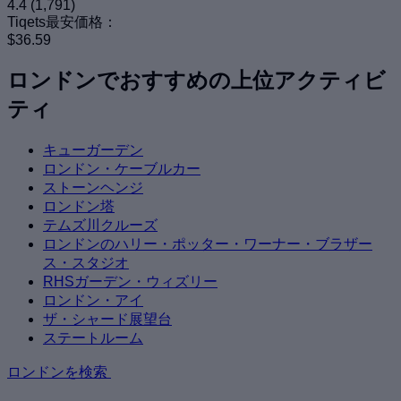
4.4
(1,791)
Tiqets最安価格：
$36.59
ロンドンでおすすめの上位アクティビ
ティ
キューガーデン
ロンドン・ケーブルカー
ストーンヘンジ
ロンドン塔
テムズ川クルーズ
ロンドンのハリー・ポッター・ワーナー・ブラザー
ス・スタジオ
RHSガーデン・ウィズリー
ロンドン・アイ
ザ・シャード展望台
ステートルーム
ロンドンを検索