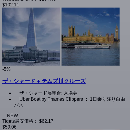
$102.11
-5%
ザ・シャード + テムズ川クルーズ
ザ・シャード展望台: 入場券
Uber Boat by Thames Clippers ： 1日乗り降り自由
パス
NEW
Tiqets最安価格：
$62.17
$59.06