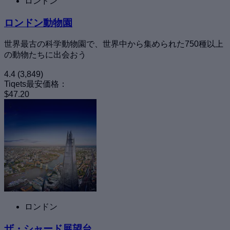
ロンドン
ロンドン動物園
世界最古の科学動物園で、世界中から集められた750種以上
の動物たちに出会おう
4.4
(3,849)
Tiqets最安価格：
$47.20
ロンドン
ザ・シャード展望台