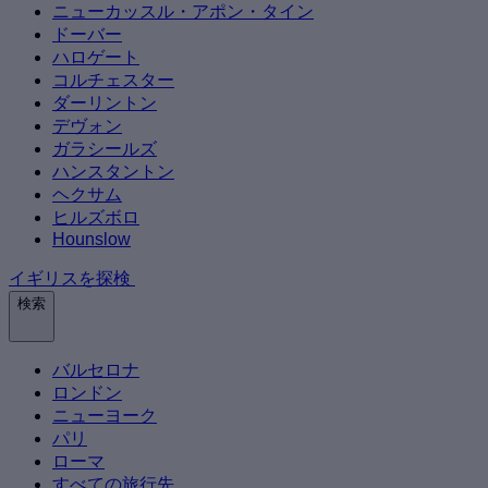
ニューカッスル・アポン・タイン
ドーバー
ハロゲート
コルチェスター
ダーリントン
デヴォン
ガラシールズ
ハンスタントン
ヘクサム
ヒルズボロ
Hounslow
イギリスを探検
検索
バルセロナ
ロンドン
ニューヨーク
パリ
ローマ
すべての旅行先