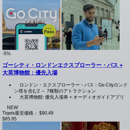
-5%
ゴーシティ・ロンドンエクスプローラー・パス +
大英博物館：優先入場
ロンドン・エクスプローラー・パス：Go Cityロンド
ン塔を含む2 ～ 7種類のアトラクション
大英博物館: 優先入場券 + オーディオガイドアプリ
NEW
Tiqets最安価格：
$90.49
$85.95