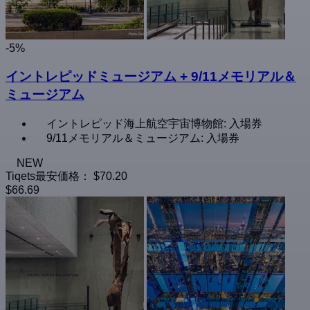
-5%
イントレピッドミュージアム + 9/11メモリアル＆
ミュージアム
イントレピッド海上航空宇宙博物館: 入場券
9/11メモリアル＆ミュージアム: 入場券
NEW
Tiqets最安価格：
$70.20
$66.69