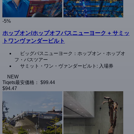
-5%
ホップオン/ホップオフバスニューヨーク + サミッ
トワンヴァンダービルト
ビッグバスニューヨーク：ホップオン・ホップオ
フ・バスツアー
サミット・ワン・ヴァンダービルト: 入場券
NEW
Tiqets最安価格：
$99.44
$94.47