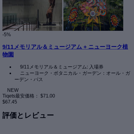
-5%
9/11メモリアル＆ミュージアム + ニューヨーク植
物園
9/11メモリアル＆ミュージアム: 入場券
ニューヨーク・ボタニカル・ガーデン：オール・ガ
ーデン・パス
NEW
Tiqets最安価格：
$71.00
$67.45
評価とレビュー