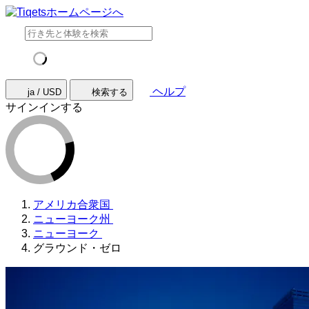
ヘルプ
ja / USD
検索する
サインインする
アメリカ合衆国
ニューヨーク州
ニューヨーク
グラウンド・ゼロ