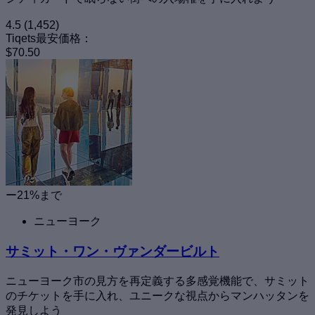
4.5
(1,452)
Tiqets最安価格：
$70.50
ー21%まで
ニューヨーク
サミット・ワン・ヴァンダービルト
ニューヨーク市の見方を再定義する多感覚機能で、サミット
のチケットを手に入れ、ユニークな視点からマンハッタンを
発見しよう