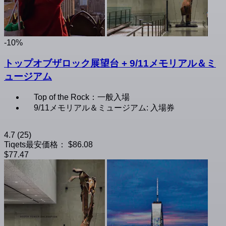
-10%
トップオブザロック展望台 + 9/11メモリアル＆ミ
ュージアム
Top of the Rock：一般入場
9/11メモリアル＆ミュージアム: 入場券
4.7
(25)
Tiqets最安価格：
$86.08
$77.47