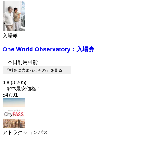
入場券
One World Observatory：入場券
本日利用可能
「料金に含まれるもの」を見る
4.8
(3,205)
Tiqets最安価格：
$47.91
アトラクションパス