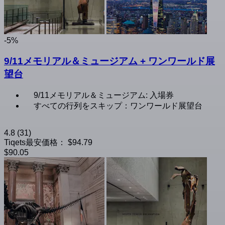
-5%
9/11メモリアル＆ミュージアム + ワンワールド展
望台
9/11メモリアル＆ミュージアム: 入場券
すべての行列をスキップ：ワンワールド展望台
4.8
(31)
Tiqets最安価格：
$94.79
$90.05