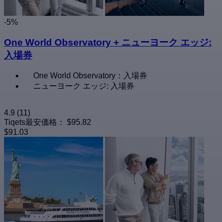
-5%
One World Observatory + ニューヨーク エッジ:
入場券
One World Observatory：入場券
ニューヨーク エッジ: 入場券
4.9
(11)
Tiqets最安価格：
$95.82
$91.03