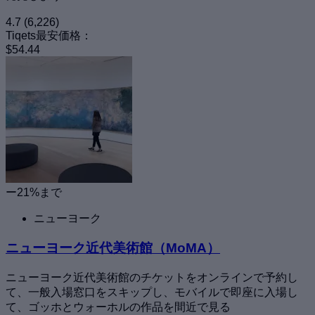
4.7
(6,226)
Tiqets最安価格：
$54.44
ー21%まで
ニューヨーク
ニューヨーク近代美術館（MoMA）
ニューヨーク近代美術館のチケットをオンラインで予約し
て、一般入場窓口をスキップし、モバイルで即座に入場し
て、ゴッホとウォーホルの作品を間近で見る