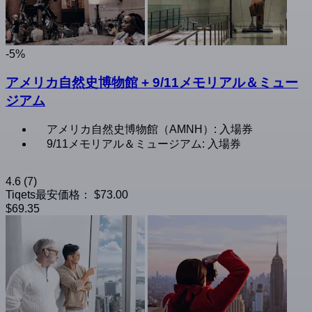
-5%
アメリカ自然史博物館 + 9/11メモリアル＆ミュー
ジアム
アメリカ自然史博物館（AMNH）: 入場券
9/11メモリアル＆ミュージアム: 入場券
4.6
(7)
Tiqets最安価格：
$73.00
$69.35