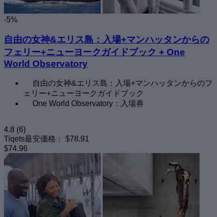
-5%
自由の女神&エリス島：入場+マンハッタンからの
フェリー+ニューヨークガイドブック + One
World Observatory
自由の女神&エリス島：入場+マンハッタンからのフ
ェリー+ニューヨークガイドブック
One World Observatory：入場券
4.8
(6)
Tiqets最安価格：
$78.91
$74.96