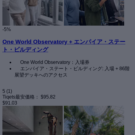
-5%
One World Observatory + エンパイア・ステー
ト・ビルディング
One World Observatory：入場券
エンパイア・ステート・ビルディング: 入場 + 86階
展望デッキへのアクセス
5
(1)
Tiqets最安価格：
$95.82
$91.03