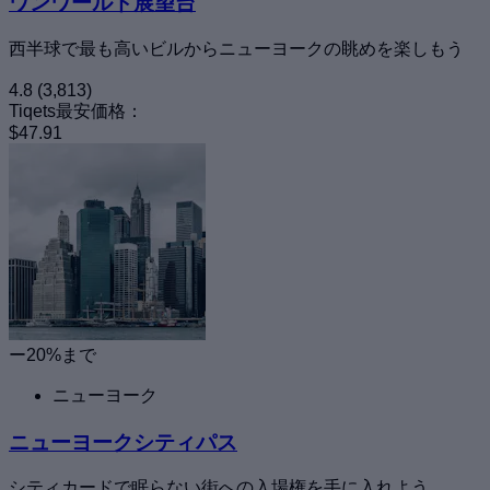
ワンワールド展望台
西半球で最も高いビルからニューヨークの眺めを楽しもう
4.8
(3,813)
Tiqets最安価格：
$47.91
ー20%まで
ニューヨーク
ニューヨークシティパス
シティカードで眠らない街への入場権を手に入れよう