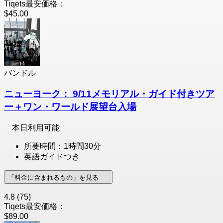
Tiqets最安価格：
$45.00
バンドル
ニューヨーク： 9/11メモリアル・ガイド付きツア
ー＋ワン・ワールド展望台入場
本日利用可能
所要時間：1時間30分
英語ガイドつき
「料金に含まれるもの」を見る
4.8
(75)
Tiqets最安価格：
$89.00