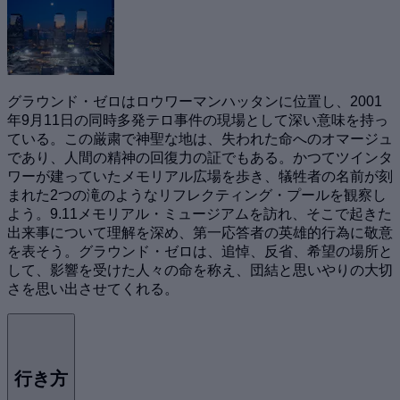
グラウンド・ゼロはロウワーマンハッタンに位置し、2001
年9月11日の同時多発テロ事件の現場として深い意味を持っ
ている。この厳粛で神聖な地は、失われた命へのオマージュ
であり、人間の精神の回復力の証でもある。かつてツインタ
ワーが建っていたメモリアル広場を歩き、犠牲者の名前が刻
まれた2つの滝のようなリフレクティング・プールを観察し
よう。9.11メモリアル・ミュージアムを訪れ、そこで起きた
出来事について理解を深め、第一応答者の英雄的行為に敬意
を表そう。グラウンド・ゼロは、追悼、反省、希望の場所と
して、影響を受けた人々の命を称え、団結と思いやりの大切
さを思い出させてくれる。
行き方