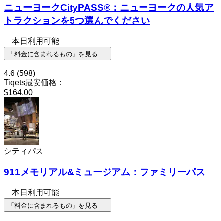
ニューヨークCityPASS®：ニューヨークの人気ア
トラクションを5つ選んでください
本日利用可能
「料金に含まれるもの」を見る
4.6
(598)
Tiqets最安価格：
$164.00
シティパス
911メモリアル&ミュージアム：ファミリーパス
本日利用可能
「料金に含まれるもの」を見る