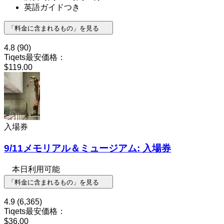
英語ガイドつき
「料金に含まれるもの」を見る
4.8
(90)
Tiqets最安価格：
$119.00
入場券
9/11メモリアル＆ミュージアム: 入場券
本日利用可能
「料金に含まれるもの」を見る
4.9
(6,365)
Tiqets最安価格：
$36.00