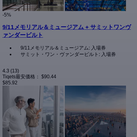
-5%
9/11メモリアル＆ミュージアム + サミットワンヴ
ァンダービルト
9/11メモリアル＆ミュージアム: 入場券
サミット・ワン・ヴァンダービルト: 入場券
4.3
(13)
Tiqets最安価格：
$90.44
$85.92