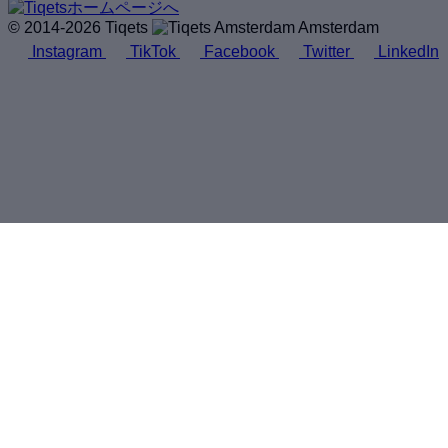
© 2014-2026 Tiqets
Amsterdam
Instagram
TikTok
Facebook
Twitter
LinkedIn