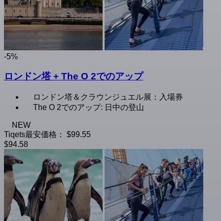
-5%
ロンドン塔 + The O 2でのアップ
ロンドン塔＆クラウンジュエル展：入場券
The O 2でのアップ: 日中の登山
NEW
Tiqets最安価格：
$99.55
$94.58