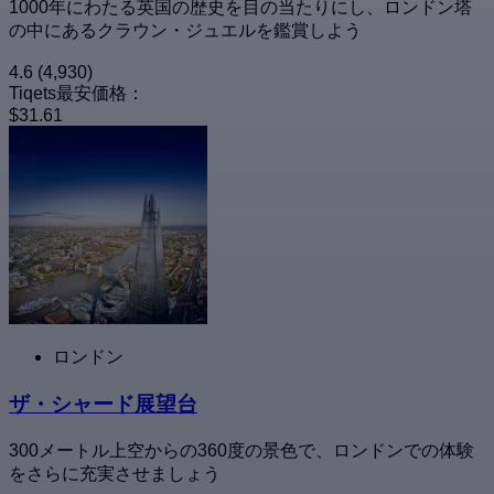
1000年にわたる英国の歴史を目の当たりにし、ロンドン塔
の中にあるクラウン・ジュエルを鑑賞しよう
4.6
(4,930)
Tiqets最安価格：
$31.61
ロンドン
ザ・シャード展望台
300メートル上空からの360度の景色で、ロンドンでの体験
をさらに充実させましょう