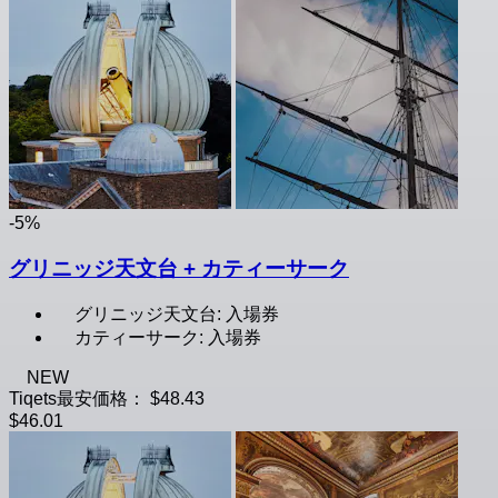
-5%
グリニッジ天文台 + カティーサーク
グリニッジ天文台: 入場券
カティーサーク: 入場券
NEW
Tiqets最安価格：
$48.43
$46.01