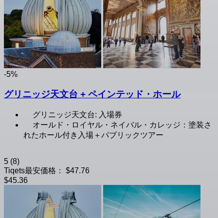
-5%
グリニッジ天文台 + ペインテッド・ホール
グリニッジ天文台: 入場券
オールド・ロイヤル・ネイバル・カレッジ：塗装さ
れたホール付き入場＋パブリックツアー
5
(8)
Tiqets最安価格：
$47.76
$45.36