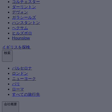
コルチェスター
ダーリントン
デヴォン
ガラシールズ
ハンスタントン
ヘクサム
ヒルズボロ
Hounslow
イギリスを探検
検索
バルセロナ
ロンドン
ニューヨーク
パリ
ローマ
すべての旅行先
会社概要