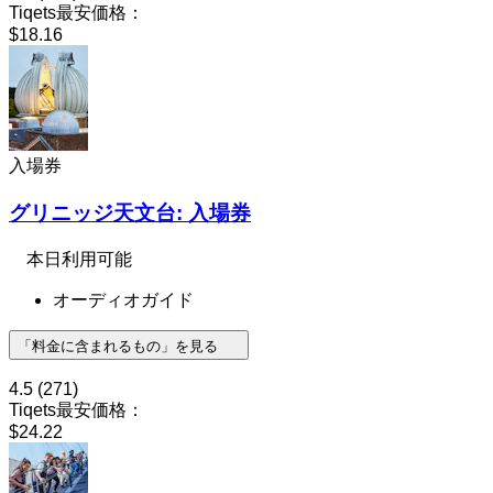
Tiqets最安価格：
$18.16
入場券
グリニッジ天文台: 入場券
本日利用可能
オーディオガイド
「料金に含まれるもの」を見る
4.5
(271)
Tiqets最安価格：
$24.22