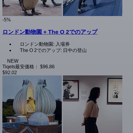
-5%
ロンドン動物園 + The O 2でのアップ
ロンドン動物園: 入場券
The O 2でのアップ: 日中の登山
NEW
Tiqets最安価格：
$96.86
$92.02