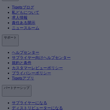
Tiqetsブログ
私どもについて
求人情報
責任ある開示
ニュースルーム
サポート
ヘルプセンター
サプライヤー向けヘルプセンター
規約と条件
カスタマーレビューポリシー
プライバシーポリシー
Tiqetsアプリ
パートナーシップ
サプライヤーになる
ディストリビューターになる