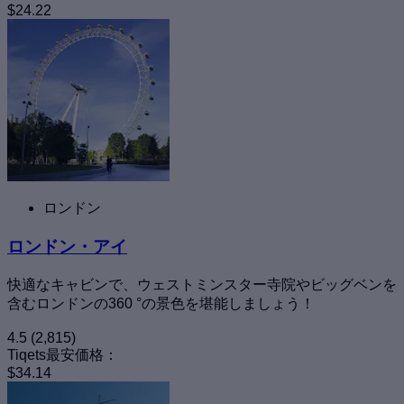
$24.22
ロンドン
ロンドン・アイ
快適なキャビンで、ウェストミンスター寺院やビッグベンを
含むロンドンの360 °の景色を堪能しましょう！
4.5
(2,815)
Tiqets最安価格：
$34.14