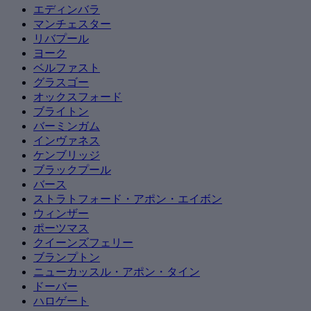
エディンバラ
マンチェスター
リバプール
ヨーク
ベルファスト
グラスゴー
オックスフォード
ブライトン
バーミンガム
インヴァネス
ケンブリッジ
ブラックプール
バース
ストラトフォード・アポン・エイボン
ウィンザー
ポーツマス
クイーンズフェリー
ブランプトン
ニューカッスル・アポン・タイン
ドーバー
ハロゲート