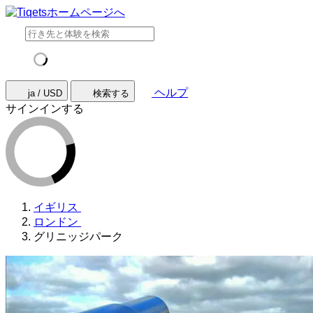
ヘルプ
ja / USD
検索する
サインインする
イギリス
ロンドン
グリニッジパーク