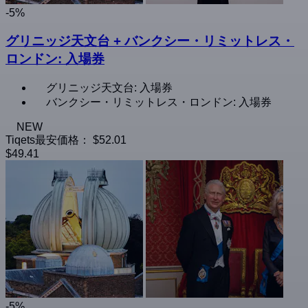
-5%
グリニッジ天文台 + バンクシー・リミットレス・
ロンドン: 入場券
グリニッジ天文台: 入場券
バンクシー・リミットレス・ロンドン: 入場券
NEW
Tiqets最安価格：
$52.01
$49.41
-5%