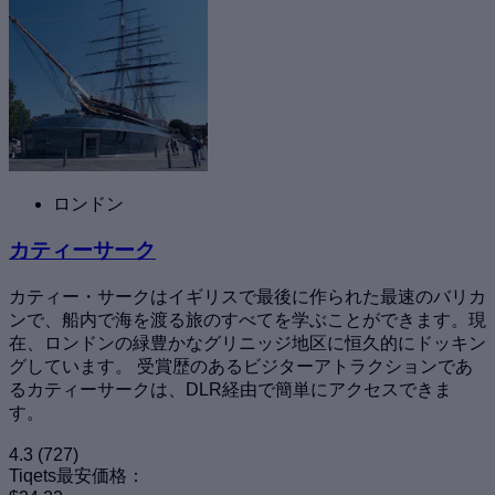
ロンドン
カティーサーク
カティー・サークはイギリスで最後に作られた最速のバリカ
ンで、船内で海を渡る旅のすべてを学ぶことができます。現
在、ロンドンの緑豊かなグリニッジ地区に恒久的にドッキン
グしています。 受賞歴のあるビジターアトラクションであ
るカティーサークは、DLR経由で簡単にアクセスできま
す。
4.3
(727)
Tiqets最安価格：