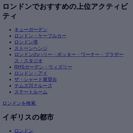
ロンドンでおすすめの上位アクティビ
ティ
キューガーデン
ロンドン・ケーブルカー
ロンドン塔
ストーンヘンジ
ロンドンのハリー・ポッター・ワーナー・ブラザー
ス・スタジオ
RHSガーデン・ウィズリー
ロンドン・アイ
ザ・シャード展望台
テムズ川クルーズ
ステートルーム
ロンドンを検索
イギリスの都市
ロンドン