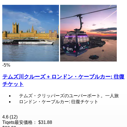
-5%
テムズ川クルーズ + ロンドン・ケーブルカー: 往復
チケット
テムズ・クリッパーズのユーバーボート。一人旅
ロンドン・ケーブルカー: 往復チケット
4.6
(12)
Tiqets最安価格：
$31.88