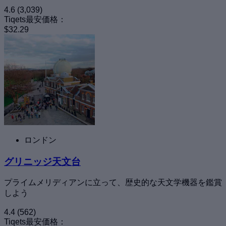
4.6
(3,039)
Tiqets最安価格：
$32.29
ロンドン
グリニッジ天文台
プライムメリディアンに立って、歴史的な天文学機器を鑑賞
しよう
4.4
(562)
Tiqets最安価格：