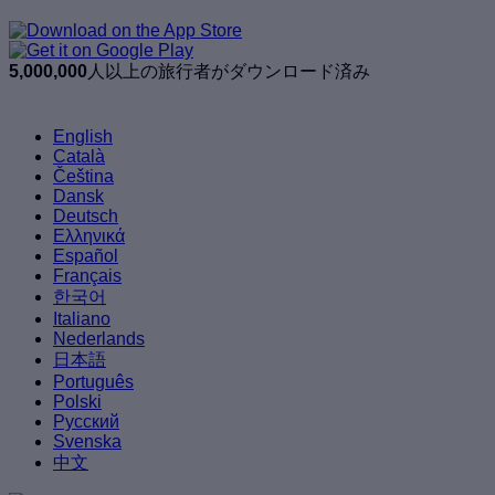
5,000,000
人以上の旅行者がダウンロード済み
English
Català
Čeština
Dansk
Deutsch
Ελληνικά
Español
Français
한국어
Italiano
Nederlands
日本語
Português
Polski
Русский
Svenska
中文