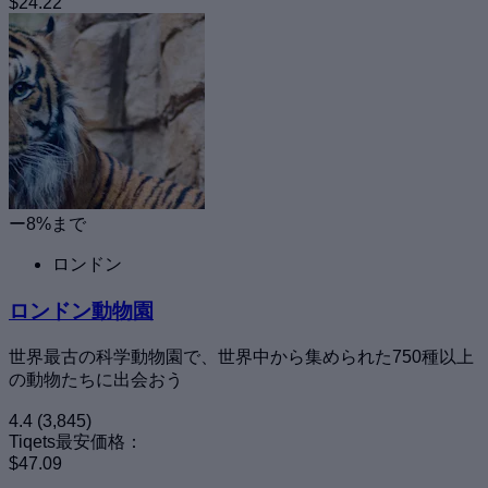
$24.22
ー8%まで
ロンドン
ロンドン動物園
世界最古の科学動物園で、世界中から集められた750種以上
の動物たちに出会おう
4.4
(3,845)
Tiqets最安価格：
$47.09