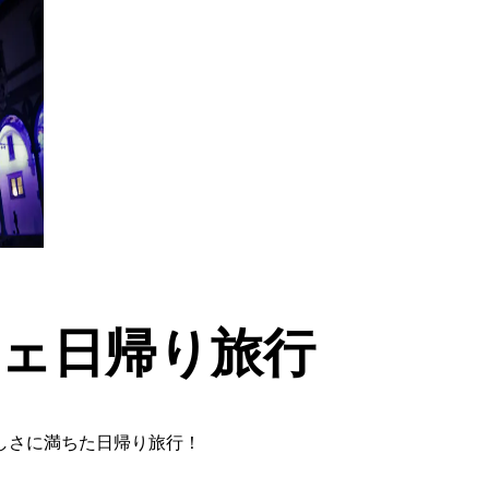
ェ日帰り旅行
しさに満ちた日帰り旅行！