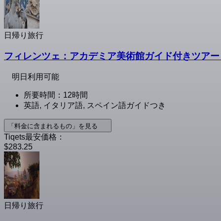
日帰り旅行
フィレンツェ：アカデミア美術館ガイド付きツアー
明日利用可能
所要時間：12時間
英語, イタリア語, スペイン語ガイドつき
「料金に含まれるもの」を見る
Tiqets最安価格：
$283.25
日帰り旅行