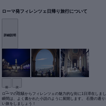
ローマ発フィレンツェ日帰り旅行について
詳細説明
前
次
へ
へ
ローマの喧騒からフィレンツェの魅力的な街に1日滞在しま
瞬間は、よく書かれた小説のように展開します。 石畳の通
い旅をしましょう！