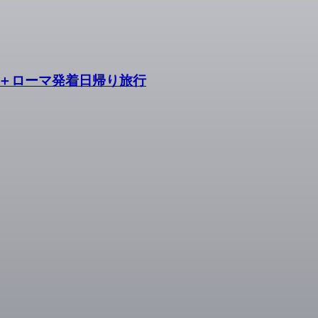
＋ローマ発着日帰り旅行