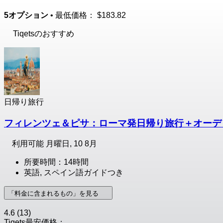
5オプション
• 最低価格：
$183.82
Tiqetsのおすすめ
日帰り旅行
フィレンツェ＆ピサ：ローマ発日帰り旅行＋オーデ
利用可能
月曜日, 10 8月
所要時間：14時間
英語, スペイン語ガイドつき
「料金に含まれるもの」を見る
4.6
(13)
Tiqets最安価格：