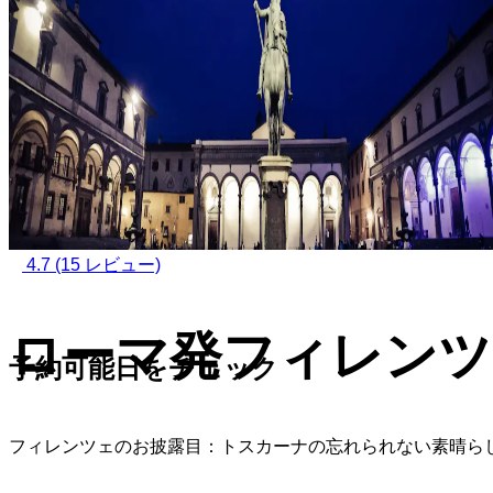
4.7
(15 レビュー)
ローマ発フィレンツ
予約可能日をチェック
フィレンツェのお披露目：トスカーナの忘れられない素晴ら