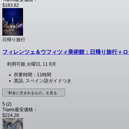
$183.82
日帰り旅行
フィレンツェ＆ウフィツィ美術館：日帰り旅行＋ロ
利用可能
火曜日, 11 8月
所要時間：11時間
英語, スペイン語ガイドつき
「料金に含まれるもの」を見る
5
(2)
Tiqets最安価格：
$224.28