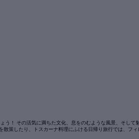
しょう！ その活気に満ちた文化、息をのむような風景、そして
りを散策したり、トスカーナ料理にふける日帰り旅行では、フィ