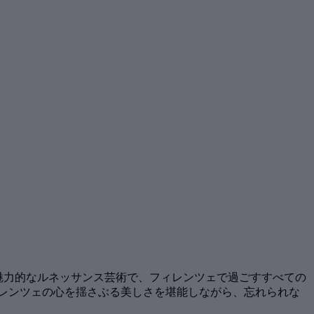
魅力的なルネッサンス芸術で、フィレンツェで過ごすすべての
レンツェの心を揺さぶる美しさを堪能しながら、忘れられな