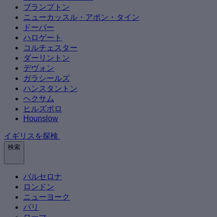
ブランプトン
ニューカッスル・アポン・タイン
ドーバー
ハロゲート
コルチェスター
ダーリントン
デヴォン
ガラシールズ
ハンスタントン
ヘクサム
ヒルズボロ
Hounslow
イギリスを探検
検索
バルセロナ
ロンドン
ニューヨーク
パリ