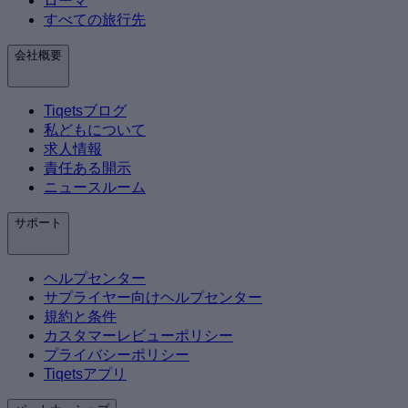
ローマ
すべての旅行先
会社概要
Tiqetsブログ
私どもについて
求人情報
責任ある開示
ニュースルーム
サポート
ヘルプセンター
サプライヤー向けヘルプセンター
規約と条件
カスタマーレビューポリシー
プライバシーポリシー
Tiqetsアプリ