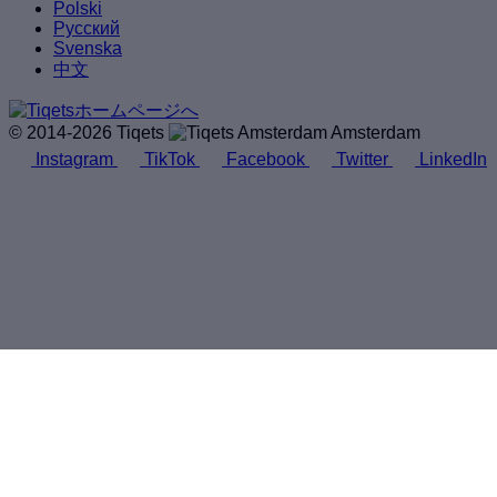
Polski
Русский
Svenska
中文
© 2014-2026 Tiqets
Amsterdam
Instagram
TikTok
Facebook
Twitter
LinkedIn