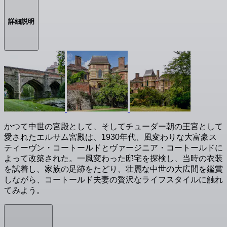
詳細説明
かつて中世の宮殿として、そしてチューダー朝の王宮として
愛されたエルサム宮殿は、1930年代、風変わりな大富豪ス
ティーヴン・コートールドとヴァージニア・コートールドに
よって改築された。一風変わった邸宅を探検し、当時の衣装
を試着し、家族の足跡をたどり、壮麗な中世の大広間を鑑賞
しながら、コートールド夫妻の贅沢なライフスタイルに触れ
てみよう。