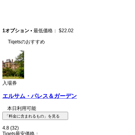
1オプション
• 最低価格：
$22.02
Tiqetsのおすすめ
入場券
エルサム・パレス＆ガーデン
本日利用可能
「料金に含まれるもの」を見る
4.8
(32)
Tiqets最安価格：