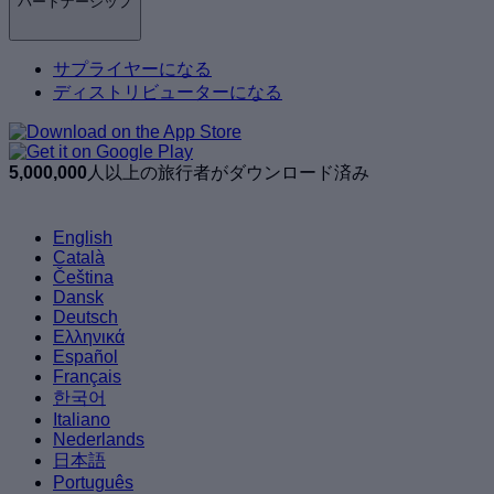
パートナーシップ
サプライヤーになる
ディストリビューターになる
5,000,000
人以上の旅行者がダウンロード済み
English
Català
Čeština
Dansk
Deutsch
Ελληνικά
Español
Français
한국어
Italiano
Nederlands
日本語
Português