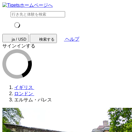
ヘルプ
ja / USD
検索する
サインインする
イギリス
ロンドン
エルサム・パレス