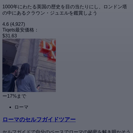
1000年にわたる英国の歴史を目の当たりにし、ロンドン塔
の中にあるクラウン・ジュエルを鑑賞しよう
4.6
(4,927)
Tiqets最安価格：
$31.63
ー17%まで
ローマ
ローマのセルフガイドツアー
セルフガイドで自分のペースでローマの秘密を解き明かそう