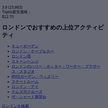
3.9
(15,863)
Tiqets最安価格：
$12.70
ロンドンでおすすめの上位アクティビ
ティ
キューガーデン
ロンドン・ケーブルカー
ロンドン塔
ストーンヘンジ
ロンドンのハリー・ポッター・ワーナー・ブラザー
ス・スタジオ
RHSガーデン・ウィズリー
ステートルーム
ロンドン・アイ
テムズ川クルーズ
ザ・シャード展望台
ロンドンを検索