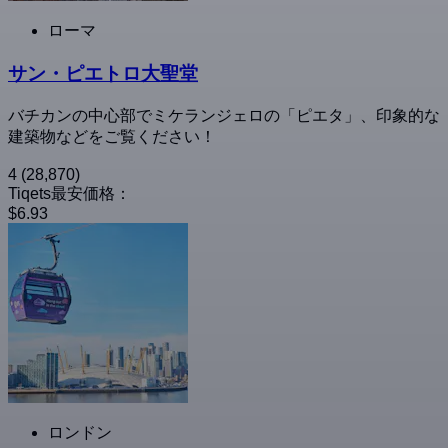
ローマ
サン・ピエトロ大聖堂
バチカンの中心部でミケランジェロの「ピエタ」、印象的な
建築物などをご覧ください！
4
(28,870)
Tiqets最安価格：
$6.93
ロンドン