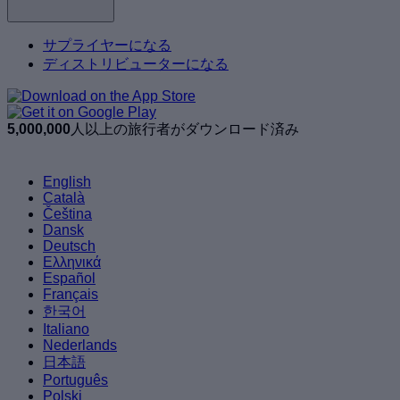
サプライヤーになる
ディストリビューターになる
5,000,000
人以上の旅行者がダウンロード済み
English
Català
Čeština
Dansk
Deutsch
Ελληνικά
Español
Français
한국어
Italiano
Nederlands
日本語
Português
Polski