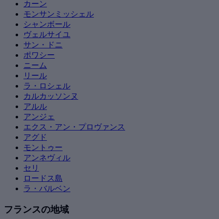
カーン
モンサンミッシェル
シャンボール
ヴェルサイユ
サン・ドニ
ポワシー
ニーム
リール
ラ・ロシェル
カルカッソンヌ
アルル
アンジェ
エクス・アン・プロヴァンス
アグド
モントゥー
アンネヴィル
セリ
ロードス島
ラ・バルベン
フランスの地域