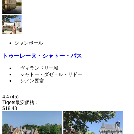
シャンボール
トゥーレーヌ・シャトー・パス
ヴィランドリー城
シャトー・ダゼ・ル・リドー
シノン要塞
4.4
(45)
Tiqets最安価格：
$18.48