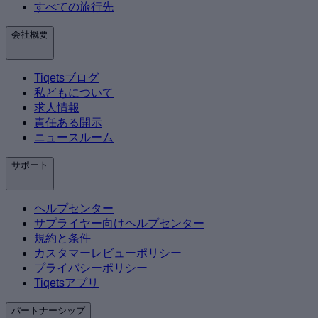
すべての旅行先
会社概要
Tiqetsブログ
私どもについて
求人情報
責任ある開示
ニュースルーム
サポート
ヘルプセンター
サプライヤー向けヘルプセンター
規約と条件
カスタマーレビューポリシー
プライバシーポリシー
Tiqetsアプリ
パートナーシップ