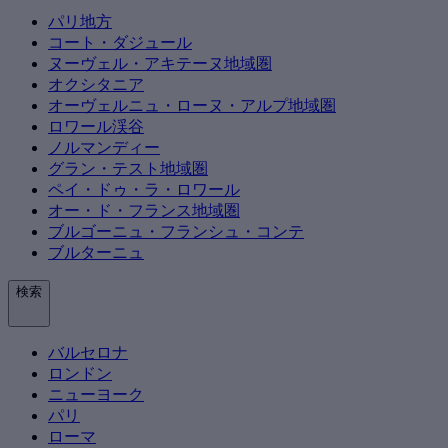
パリ地方
コート・ダジュール
ヌーヴェル・アキテーヌ地域圏
オクシタニア
オーヴェルニュ・ローヌ・アルプ地域圏
ロワール渓谷
ノルマンディー
グラン・テスト地域圏
ペイ・ドゥ・ラ・ロワール
オー・ド・フランス地域圏
ブルゴーニュ・フランシュ・コンテ
ブルターニュ
検索
バルセロナ
ロンドン
ニューヨーク
パリ
ローマ