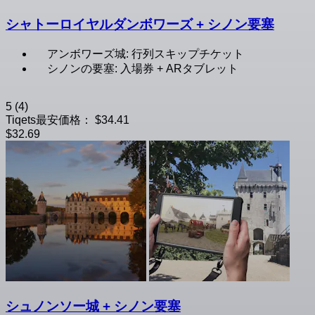
シャトーロイヤルダンボワーズ + シノン要塞
アンボワーズ城: 行列スキップチケット
シノンの要塞: 入場券 + ARタブレット
5
(4)
Tiqets最安価格：
$34.41
$32.69
シュノンソー城 + シノン要塞