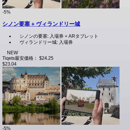
-5%
シノン要塞 + ヴィランドリー城
シノンの要塞: 入場券 + ARタブレット
ヴィランドリー城: 入場券
NEW
Tiqets最安価格：
$24.25
$23.04
-5%