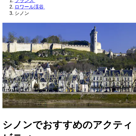
フランス
ロワール渓谷
シノン
シノンでおすすめのアクティ