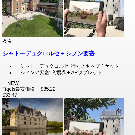
-5%
シャトーデュクロルセ + シノン要塞
シャトーデュクロルセ: 行列スキップチケット
シノンの要塞: 入場券 + ARタブレット
NEW
Tiqets最安価格：
$35.22
$33.47