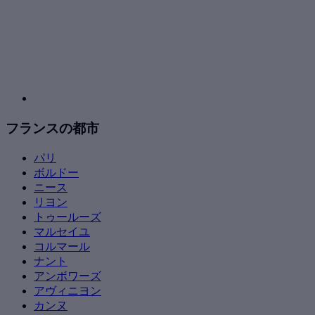
フランスの都市
パリ
ボルドー
ニース
リヨン
トゥールーズ
マルセイユ
コルマール
ナント
アンボワーズ
アヴィニヨン
カンヌ