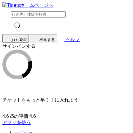
ヘルプ
ja / USD
検索する
サインインする
チケットをもっと早く手に入れよう
4.6 /5の評価
4.6
アプリを使う