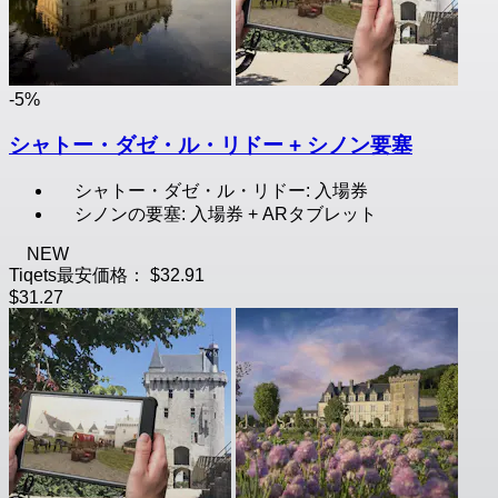
-5%
シャトー・ダゼ・ル・リドー + シノン要塞
シャトー・ダゼ・ル・リドー: 入場券
シノンの要塞: 入場券 + ARタブレット
NEW
Tiqets最安価格：
$32.91
$31.27