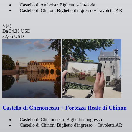
Castello di Amboise: Biglietto salta-coda
Castello di Chinon: Biglietto d'ingresso + Tavoletta AR
5
(4)
Da
34,38 USD
32,66 USD
Castello di Chenonceau + Fortezza Reale di Chinon
Castello di Chenonceau: Biglietto d'ingresso
Castello di Chinon: Biglietto d'ingresso + Tavoletta AR