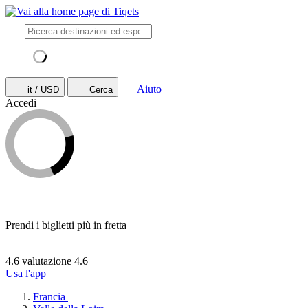
Aiuto
it / USD
Cerca
Accedi
Prendi i biglietti più in fretta
4.6 valutazione
4.6
Usa l'app
Francia