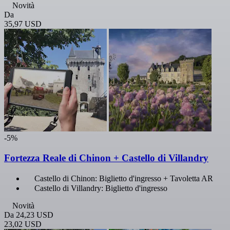
Novità
Da
35,97 USD
-5%
Fortezza Reale di Chinon + Castello di Villandry
Castello di Chinon: Biglietto d'ingresso + Tavoletta AR
Castello di Villandry: Biglietto d'ingresso
Novità
Da
24,23 USD
23,02 USD