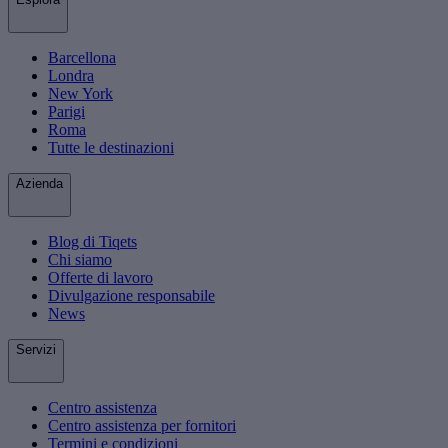
Barcellona
Londra
New York
Parigi
Roma
Tutte le destinazioni
Azienda
Blog di Tiqets
Chi siamo
Offerte di lavoro
Divulgazione responsabile
News
Servizi
Centro assistenza
Centro assistenza per fornitori
Termini e condizioni