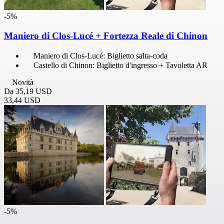
-5%
Maniero di Clos-Lucé + Fortezza Reale di Chinon
Maniero di Clos-Lucé: Biglietto salta-coda
Castello di Chinon: Biglietto d'ingresso + Tavoletta AR
Novità
Da
35,19 USD
33,44 USD
-5%