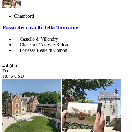
Chambord
Passo dei castelli della Touraine
Castello di Villandry
Château d’Azay-le-Rideau
Fortezza Reale di Chinon
4,4
(45)
Da
18,46 USD