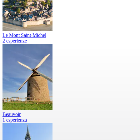
Le Mont Saint-Michel
2 esperienze
Beauvoir
1 esperienza