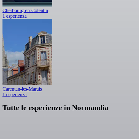
Cherbourg-en-Cotentin
1 esperienza
Carentan-les-Marais
1 esperienza
Tutte le esperienze in Normandia