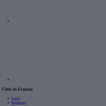
Città in Francia
Parigi
Bordeaux