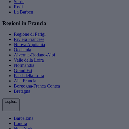
Serris
Rodi
La Barben
Regioni in Francia
Regione di Parigi
Riviera Francese
Nuova Aquitania
Occitania
Alvernia-Rodano-Alpi
Valle della Loira
Normandia
Grand Est
Paesi della Loira
Alta Francia
Borgogna-Franca Contea
Bretagna
Esplora
Barcellona
Londra
New York