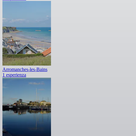
Arromanches-les-Bains
1 esperienza