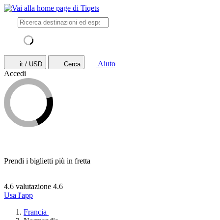
Aiuto
it / USD
Cerca
Accedi
Prendi i biglietti più in fretta
4.6 valutazione
4.6
Usa l'app
Francia