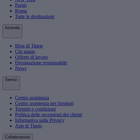
Parigi
Roma
Tutte le destinazioni
Azienda
Blog di Tiqets
Chi siamo
Offerte di lavoro
Divulgazione responsabile
News
Servizi
Centro assistenza
Centro assistenza per fornitori
Termini e condizioni
Politica delle recensioni dei clienti
Informativa sulla Privacy
App di Tiqets
Collaborazioni