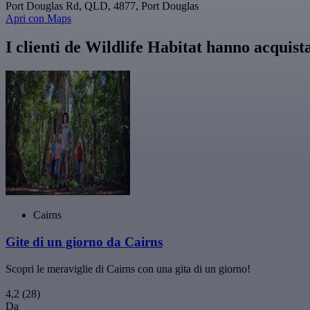
Port Douglas Rd, QLD, 4877, Port Douglas
Apri con Maps
I clienti de Wildlife Habitat hanno acquist
Cairns
Gite di un giorno da Cairns
Scopri le meraviglie di Cairns con una gita di un giorno!
4,2
(28)
Da