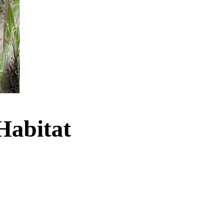
 Habitat