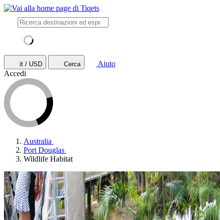
Aiuto
it / USD
Cerca
Accedi
Australia
Port Douglas
Wildlife Habitat