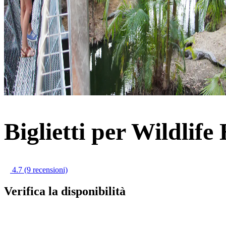
Biglietti per Wildlife
4.7
(9 recensioni)
Verifica la disponibilità