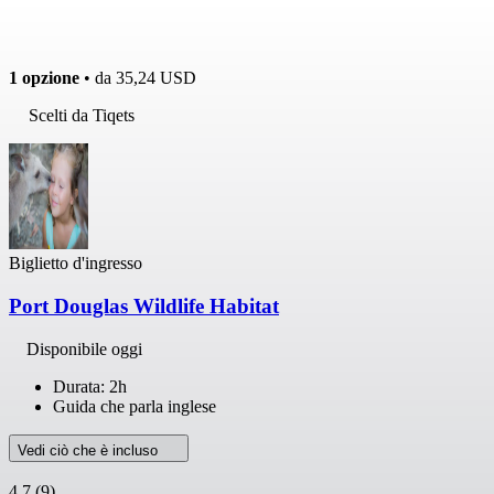
1 opzione
• da
35,24 USD
Scelti da Tiqets
Biglietto d'ingresso
Port Douglas Wildlife Habitat
Disponibile oggi
Durata: 2h
Guida che parla inglese
Vedi ciò che è incluso
4,7
(9)