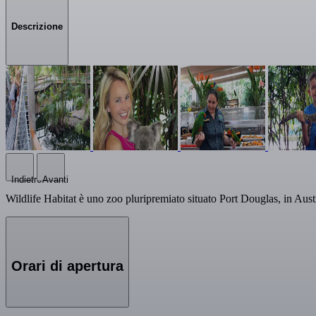
Descrizione
Indietro
Avanti
Wildlife Habitat è uno zoo pluripremiato situato Port Douglas, in Austra
Orari di apertura