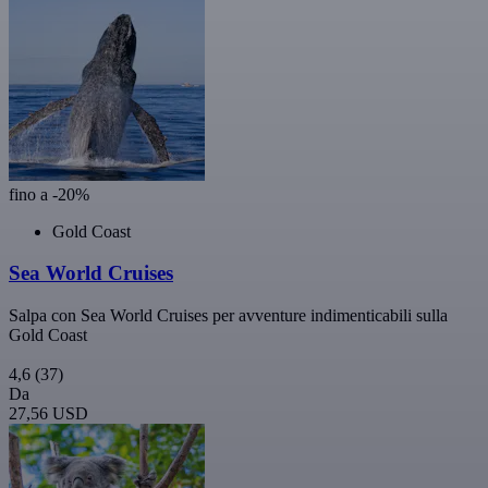
fino a -20%
Gold Coast
Sea World Cruises
Salpa con Sea World Cruises per avventure indimenticabili sulla
Gold Coast
4,6
(37)
Da
27,56 USD