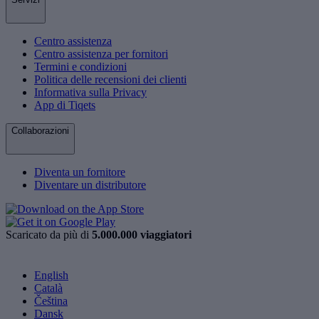
Centro assistenza
Centro assistenza per fornitori
Termini e condizioni
Politica delle recensioni dei clienti
Informativa sulla Privacy
App di Tiqets
Collaborazioni
Diventa un fornitore
Diventare un distributore
Scaricato da più di
5.000.000 viaggiatori
English
Català
Čeština
Dansk