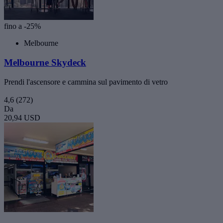
fino a -25%
Melbourne
Melbourne Skydeck
Prendi l'ascensore e cammina sul pavimento di vetro
4,6
(272)
Da
20,94 USD