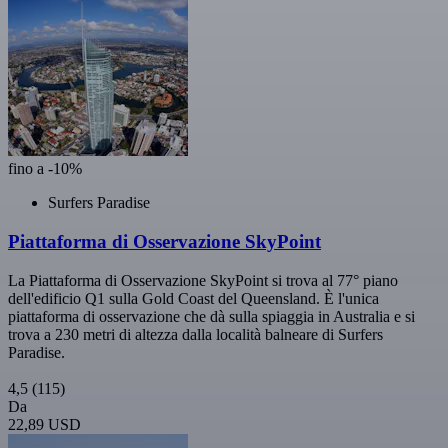
fino a -10%
Surfers Paradise
Piattaforma di Osservazione SkyPoint
La Piattaforma di Osservazione SkyPoint si trova al 77° piano
dell'edificio Q1 sulla Gold Coast del Queensland. È l'unica
piattaforma di osservazione che dà sulla spiaggia in Australia e si
trova a 230 metri di altezza dalla località balneare di Surfers
Paradise.
4,5
(115)
Da
22,89 USD