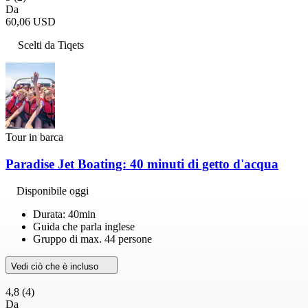
Da
60,06 USD
Scelti da Tiqets
Tour in barca
Paradise Jet Boating: 40 minuti di getto d'acqua
Disponibile oggi
Durata: 40min
Guida che parla inglese
Gruppo di max. 44 persone
Vedi ciò che è incluso
4,8
(4)
Da