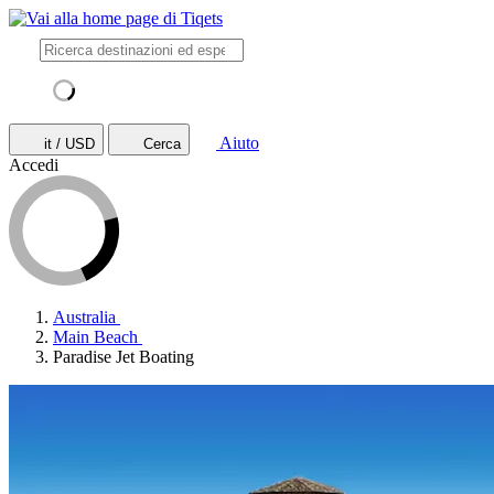
Aiuto
it / USD
Cerca
Accedi
Australia
Main Beach
Paradise Jet Boating