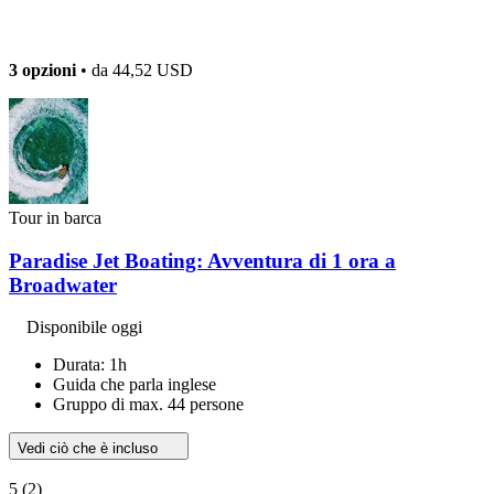
3 opzioni
• da
44,52 USD
Tour in barca
Paradise Jet Boating: Avventura di 1 ora a
Broadwater
Disponibile oggi
Durata: 1h
Guida che parla inglese
Gruppo di max. 44 persone
Vedi ciò che è incluso
5
(2)