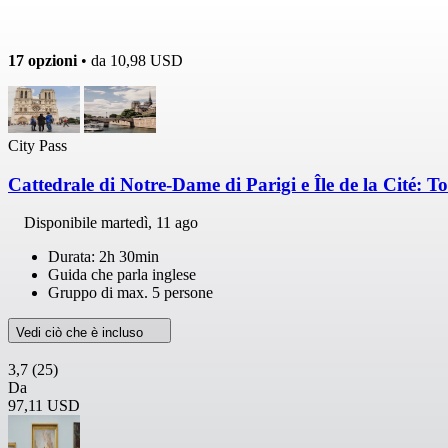
17 opzioni
• da
10,98 USD
City Pass
Cattedrale di Notre-Dame di Parigi e Île de la Cité: To
Disponibile
martedì, 11 ago
Durata: 2h 30min
Guida che parla inglese
Gruppo di max. 5 persone
Vedi ciò che è incluso
3,7
(25)
Da
97,11 USD