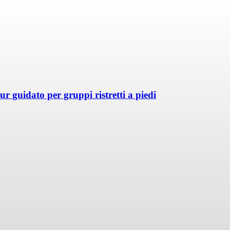
ur guidato per gruppi ristretti a piedi