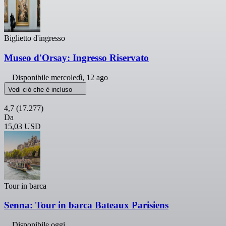
Biglietto d'ingresso
Museo d'Orsay: Ingresso Riservato
Disponibile
mercoledì, 12 ago
Vedi ciò che è incluso
4,7
(17.277)
Da
15,03 USD
Tour in barca
Senna: Tour in barca Bateaux Parisiens
Disponibile oggi