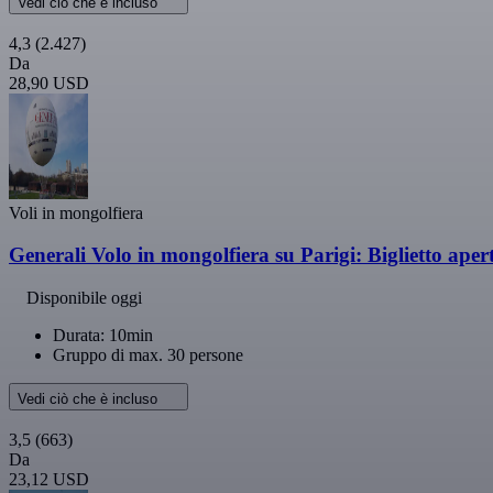
Vedi ciò che è incluso
4,3
(2.427)
Da
28,90 USD
Voli in mongolfiera
Generali Volo in mongolfiera su Parigi: Biglietto aper
Disponibile oggi
Durata: 10min
Gruppo di max. 30 persone
Vedi ciò che è incluso
3,5
(663)
Da
23,12 USD