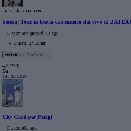
Tour in barca con cena
Senna: Tour in barca con musica dal vivo di B
Disponibile
giovedì, 13 ago
Durata: 2h 15min
Vedi ciò che è incluso
4,6
(376)
Da
131,80 USD
City Card per Parigi
Disponibile oggi