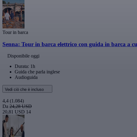
Tour in barca
Senna: Tour in barca elettrico con guida in barca a cu
Disponibile oggi
Durata: 1h
Guida che parla inglese
Audioguida
Vedi ciò che è incluso
4,4
(1.084)
Da
24,28 USD
20,81 USD
14