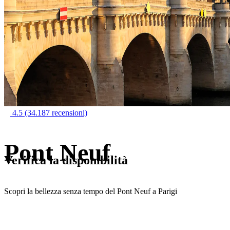
4.5
(34.187 recensioni)
Pont Neuf
Verifica la disponibilità
Scopri la bellezza senza tempo del Pont Neuf a Parigi