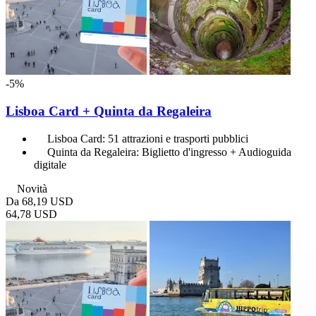
-5%
Lisboa Card + Quinta da Regaleira
Lisboa Card: 51 attrazioni e trasporti pubblici
Quinta da Regaleira: Biglietto d'ingresso + Audioguida
digitale
Novità
Da
68,19 USD
64,78 USD