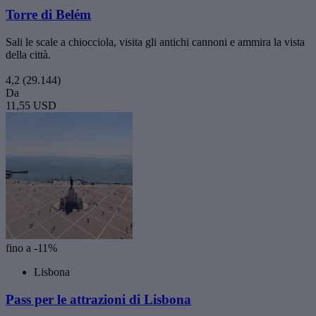
Torre di Belém
Sali le scale a chiocciola, visita gli antichi cannoni e ammira la vista
della città.
4,2
(29.144)
Da
11,55 USD
fino a -11%
Lisbona
Pass per le attrazioni di Lisbona