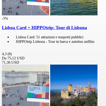
-5%
Lisboa Card + HIPPOtrip: Tour di Lisbona
Lisboa Card: 51 attrazioni e trasporti pubblici
HIPPOtrip Lisbona - Tour in barca e autobus anfibio
4,3
(8)
Da
75,12 USD
71,36 USD