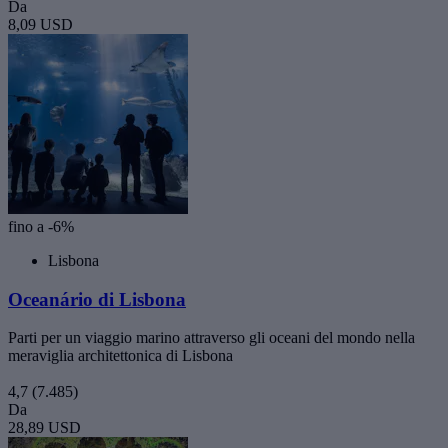
Da
8,09 USD
fino a -6%
Lisbona
Oceanário di Lisbona
Parti per un viaggio marino attraverso gli oceani del mondo nella
meraviglia architettonica di Lisbona
4,7
(7.485)
Da
28,89 USD