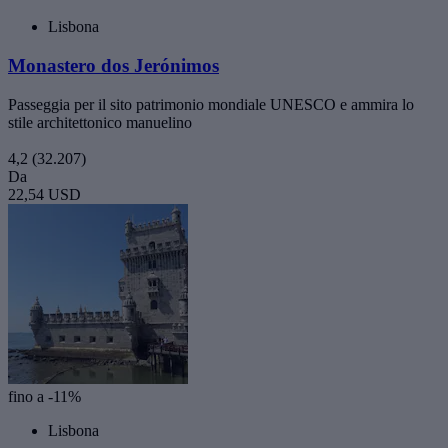
Lisbona
Monastero dos Jerónimos
Passeggia per il sito patrimonio mondiale UNESCO e ammira lo
stile architettonico manuelino
4,2
(32.207)
Da
22,54 USD
fino a -11%
Lisbona