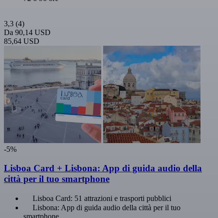
3,3
(4)
Da
90,14 USD
85,64 USD
-5%
Lisboa Card + Lisbona: App di guida audio della
città per il tuo smartphone
Lisboa Card: 51 attrazioni e trasporti pubblici
Lisbona: App di guida audio della città per il tuo
smartphone