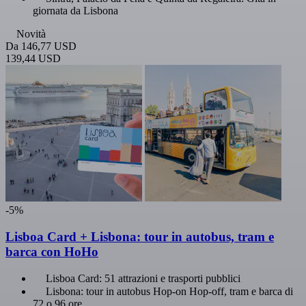
giornata da Lisbona
Novità
Da
146,77 USD
139,44 USD
-5%
Lisboa Card + Lisbona: tour in autobus, tram e
barca con HoHo
Lisboa Card: 51 attrazioni e trasporti pubblici
Lisbona: tour in autobus Hop-on Hop-off, tram e barca di
72 o 96 ore