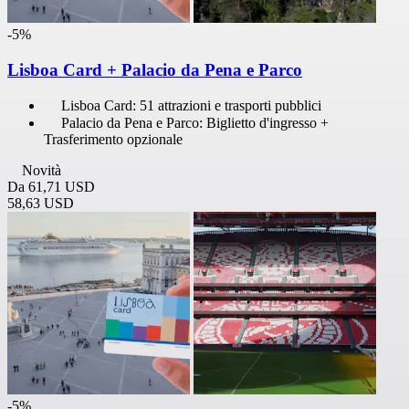
-5%
Lisboa Card + Palacio da Pena e Parco
Lisboa Card: 51 attrazioni e trasporti pubblici
Palacio da Pena e Parco: Biglietto d'ingresso +
Trasferimento opzionale
Novità
Da
61,71 USD
58,63 USD
-5%