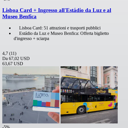
Lisboa Card + Ingresso all'Estádio da Luz e al
Museo Benfica
Lisboa Card: 51 attrazioni e trasporti pubblici
Estádio da Luz e Museo Benfica: Offerta biglietto
d'ingresso + sciarpa
4,7
(11)
Da
67,02 USD
63,67 USD
-5%