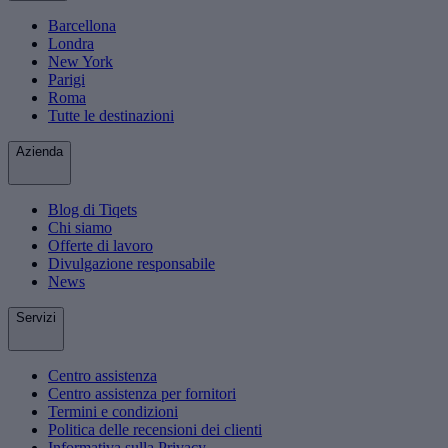
Barcellona
Londra
New York
Parigi
Roma
Tutte le destinazioni
Azienda
Blog di Tiqets
Chi siamo
Offerte di lavoro
Divulgazione responsabile
News
Servizi
Centro assistenza
Centro assistenza per fornitori
Termini e condizioni
Politica delle recensioni dei clienti
Informativa sulla Privacy