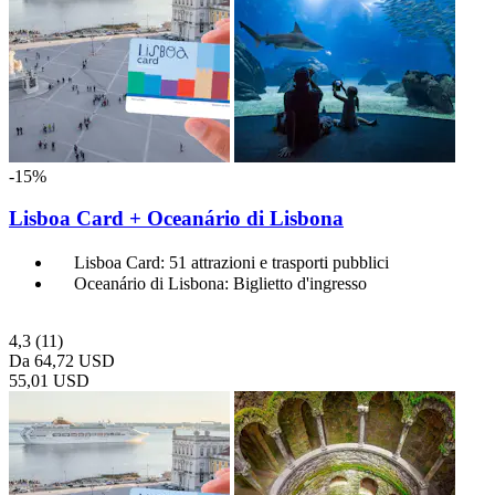
-15%
Lisboa Card + Oceanário di Lisbona
Lisboa Card: 51 attrazioni e trasporti pubblici
Oceanário di Lisbona: Biglietto d'ingresso
4,3
(11)
Da
64,72 USD
55,01 USD