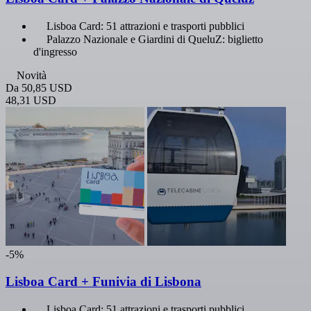
Lisboa Card: 51 attrazioni e trasporti pubblici
Palazzo Nazionale e Giardini di QueluZ: biglietto
d'ingresso
Novità
Da
50,85 USD
48,31 USD
-5%
Lisboa Card + Funivia di Lisbona
Lisboa Card: 51 attrazioni e trasporti pubblici