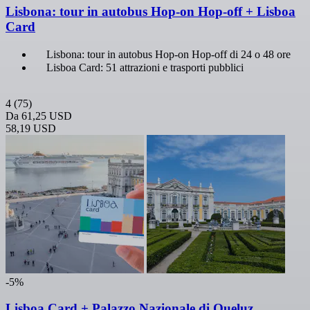
Lisbona: tour in autobus Hop-on Hop-off + Lisboa
Card
Lisbona: tour in autobus Hop-on Hop-off di 24 o 48 ore
Lisboa Card: 51 attrazioni e trasporti pubblici
4
(75)
Da
61,25 USD
58,19 USD
-5%
Lisboa Card + Palazzo Nazionale di Queluz