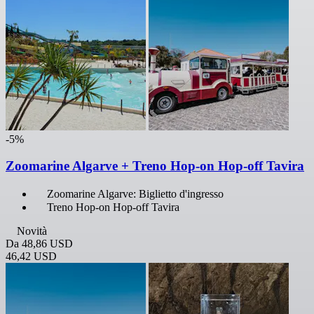
-5%
Zoomarine Algarve + Treno Hop-on Hop-off Tavira
Zoomarine Algarve: Biglietto d'ingresso
Treno Hop-on Hop-off Tavira
Novità
Da
48,86 USD
46,42 USD