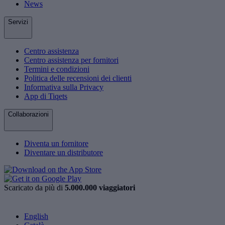
News
Servizi
Centro assistenza
Centro assistenza per fornitori
Termini e condizioni
Politica delle recensioni dei clienti
Informativa sulla Privacy
App di Tiqets
Collaborazioni
Diventa un fornitore
Diventare un distributore
Scaricato da più di
5.000.000 viaggiatori
English