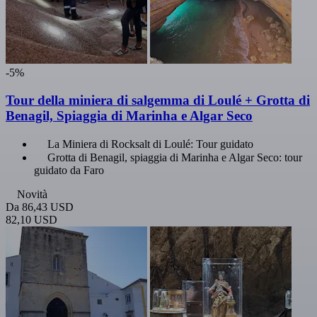
-5%
Tour della miniera di salgemma di Loulé + Grotta di
Benagil, Spiaggia di Marinha e Algar Seco
La Miniera di Rocksalt di Loulé: Tour guidato
Grotta di Benagil, spiaggia di Marinha e Algar Seco: tour
guidato da Faro
Novità
Da
86,43 USD
82,10 USD