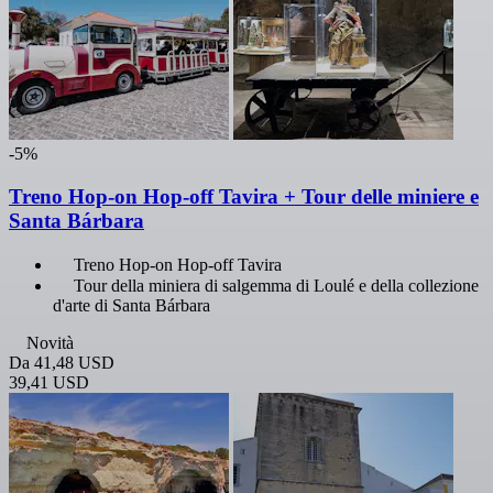
-5%
Treno Hop-on Hop-off Tavira + Tour delle miniere e
Santa Bárbara
Treno Hop-on Hop-off Tavira
Tour della miniera di salgemma di Loulé e della collezione
d'arte di Santa Bárbara
Novità
Da
41,48 USD
39,41 USD