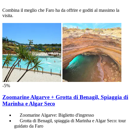
Combina il meglio che Faro ha da offrire e goditi al massimo la
visita.
-5%
Zoomarine Algarve + Grotta di Benagil, Spiaggia di
Marinha e Algar Seco
Zoomarine Algarve: Biglietto d'ingresso
Grotta di Benagil, spiaggia di Marinha e Algar Seco: tour
guidato da Faro