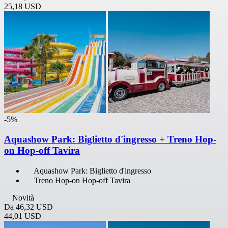
25,18 USD
-5%
Aquashow Park: Biglietto d'ingresso + Treno Hop-
on Hop-off Tavira
Aquashow Park: Biglietto d'ingresso
Treno Hop-on Hop-off Tavira
Novità
Da
46,32 USD
44,01 USD