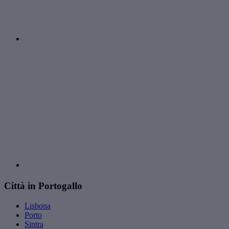
Città in Portogallo
Lisbona
Porto
Sintra