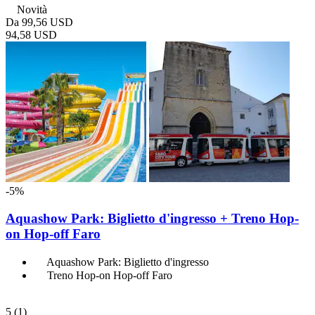
Novità
Da
99,56 USD
94,58 USD
-5%
Aquashow Park: Biglietto d'ingresso + Treno Hop-
on Hop-off Faro
Aquashow Park: Biglietto d'ingresso
Treno Hop-on Hop-off Faro
5
(1)