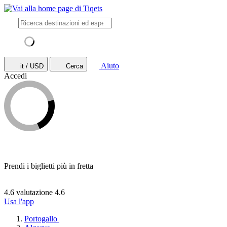
Aiuto
it / USD
Cerca
Accedi
Prendi i biglietti più in fretta
4.6 valutazione
4.6
Usa l'app
Portogallo