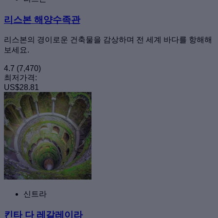
리스본 해양수족관
리스본의 경이로운 건축물을 감상하며 전 세계 바다를 항해해
보세요.
4.7
(7,470)
최저가격:
US$28.81
신트라
킨타 다 레갈레이라