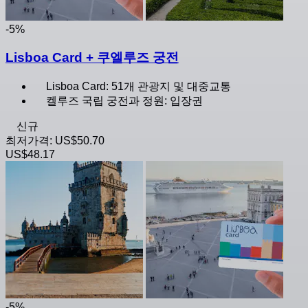
-5%
Lisboa Card + 쿠엘루즈 궁전
Lisboa Card: 51개 관광지 및 대중교통
켈루즈 국립 궁전과 정원: 입장권
신규
최저가격:
US$50.70
US$48.17
-5%