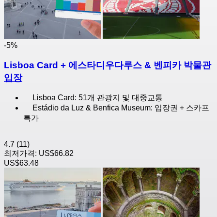
-5%
Lisboa Card + 에스타디우다루스 & 벤피카 박물관
입장
Lisboa Card: 51개 관광지 및 대중교통
Estádio da Luz & Benfica Museum: 입장권 + 스카프
특가
4.7
(11)
최저가격:
US$66.82
US$63.48