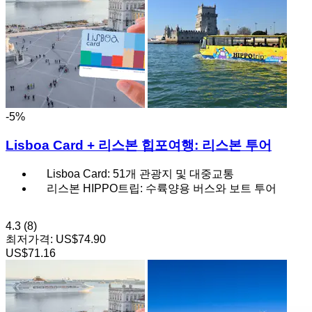
-5%
Lisboa Card + 리스본 힙포여행: 리스본 투어
Lisboa Card: 51개 관광지 및 대중교통
리스본 HIPPO트립: 수륙양용 버스와 보트 투어
4.3
(8)
최저가격:
US$74.90
US$71.16