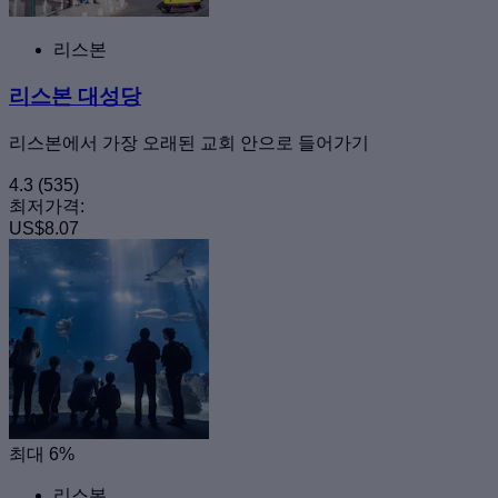
리스본
리스본 대성당
리스본에서 가장 오래된 교회 안으로 들어가기
4.3
(535)
최저가격:
US$8.07
최대 6%
리스본