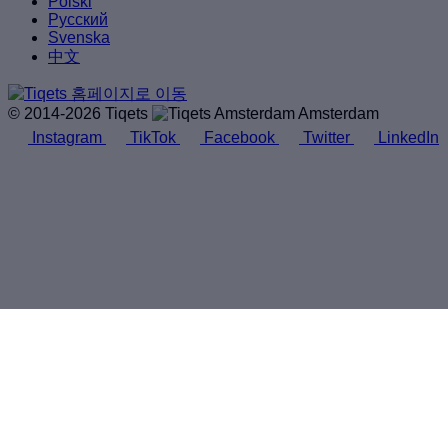
Polski
Русский
Svenska
中文
© 2014-2026 Tiqets
Amsterdam
Instagram
TikTok
Facebook
Twitter
LinkedIn