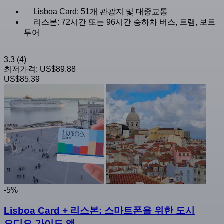
Lisboa Card: 51개 관광지 및 대중교통
리스본: 72시간 또는 96시간 승하차 버스, 트램, 보트
투어
3.3
(4)
최저가격:
US$89.88
US$85.39
-5%
Lisboa Card + 리스본: 스마트폰을 위한 도시
오디오 가이드 앱