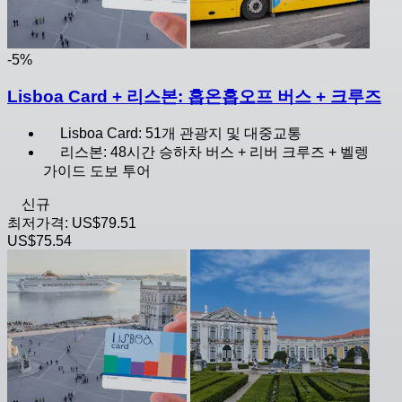
-5%
Lisboa Card + 리스본: 홉온홉오프 버스 + 크루즈
Lisboa Card: 51개 관광지 및 대중교통
리스본: 48시간 승하차 버스 + 리버 크루즈 + 벨렝
가이드 도보 투어
신규
최저가격:
US$79.51
US$75.54