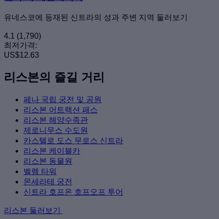
유네스코에 등재된 신트라의 성과 주변 지역 둘러보기
4.1
(1,790)
최저가격:
US$12.63
리스본의 즐길 거리
페나 국립 궁전 및 공원
리스본 어트랙션 패스
리스본 해양수족관
제로니무스 수도원
카스텔로 도스 무로스 신트라
리스본 케이블카
리스본 동물원
벨렘 타워
몬세라테 궁전
신트라 호프온 호프오프 투어
리스본 둘러보기