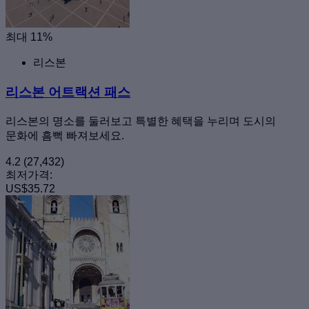
최대 11%
리스본
리스본 어트랙션 패스
리스본의 명소를 둘러보고 특별한 혜택을 누리며 도시의
문화에 흠뻑 빠져보세요.
4.2
(27,432)
최저가격:
US$35.72