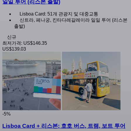
일일 투어 (리스본 출발)
Lisboa Card: 51개 관광지 및 대중교통
신트라, 페나궁, 킨타다레갈레이라 일일 투어 (리스본
출발)
신규
최저가격:
US$146.35
US$139.03
-5%
Lisboa Card + 리스본: 호호 버스, 트램, 보트 투어