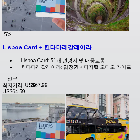
-5%
Lisboa Card + 킨타다레갈레이라
Lisboa Card: 51개 관광지 및 대중교통
킨타다레갈레이라: 입장권 + 디지털 오디오 가이드
신규
최저가격:
US$67.99
US$64.59