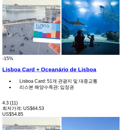
-15%
Lisboa Card + Oceanário de Lisboa
Lisboa Card: 51개 관광지 및 대중교통
리스본 해양수족관: 입장권
4.3
(11)
최저가격:
US$64.53
US$54.85