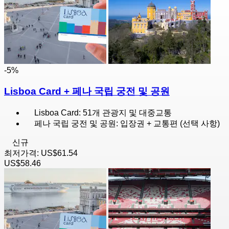
-5%
Lisboa Card + 페나 국립 궁전 및 공원
Lisboa Card: 51개 관광지 및 대중교통
페나 국립 궁전 및 공원: 입장권 + 교통편 (선택 사항)
신규
최저가격:
US$61.54
US$58.46