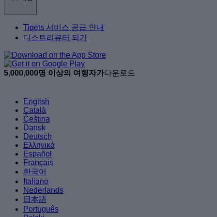
Tiqets 서비스 공급 안내
디스트리뷰터 되기
5,000,000명 이상의 여행자가
다운로드
English
Català
Čeština
Dansk
Deutsch
Ελληνικά
Español
Français
한국어
Italiano
Nederlands
日本語
Português