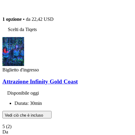
1 opzione
• da
22,42 USD
Scelti da Tiqets
Biglietto d'ingresso
Attrazione Infinity Gold Coast
Disponibile oggi
Durata: 30min
Vedi ciò che è incluso
5
(2)
Da