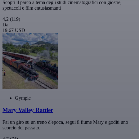
Scopri il parco a tema degli studi cinematografici con giostre,
spettacoli e film entusiasmanti
4,2
(119)
Da
19,67 USD
Gympie
Mary Valley Rattler
Fai un giro su un treno d'epoca, segui il fiume Mary e goditi uno
scorcio del passato.
4,7
(74)