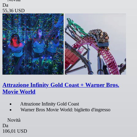
Da
55,36 USD
Attrazione Infinity Gold Coast + Warner Bros.
Movie World
Attrazione Infinity Gold Coast
Warner Bros Movie World: biglietto d'ingresso
Novità
Da
106,01 USD