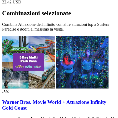
22,42 USD
Combinazioni selezionate
Combina Attrazione dell'infinito con altre attrazioni top a Surfers
Paradise e goditi al massimo la visita.
-5%
Warner Bros. Movie World + Attrazione Infinity
Gold Coast