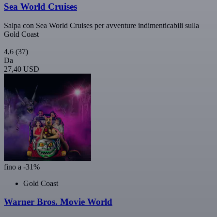
Sea World Cruises
Salpa con Sea World Cruises per avventure indimenticabili sulla
Gold Coast
4,6
(37)
Da
27,40 USD
fino a -31%
Gold Coast
Warner Bros. Movie World