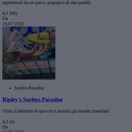
aspetteresti da un parco acquatico di alta qualità.
4,1
(68)
Da
19,67 USD
Surfers Paradise
Ripley's Surfers Paradise
Visita il labirinto di specchi e ammira gli insoliti manufatti
4,2
(4)
Da