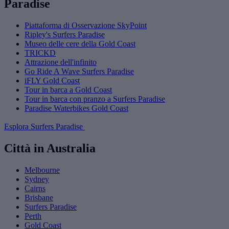
Paradise
Piattaforma di Osservazione SkyPoint
Ripley's Surfers Paradise
Museo delle cere della Gold Coast
TRICKD
Attrazione dell'infinito
Go Ride A Wave Surfers Paradise
iFLY Gold Coast
Tour in barca a Gold Coast
Tour in barca con pranzo a Surfers Paradise
Paradise Waterbikes Gold Coast
Esplora Surfers Paradise
Città in Australia
Melbourne
Sydney
Cairns
Brisbane
Surfers Paradise
Perth
Gold Coast