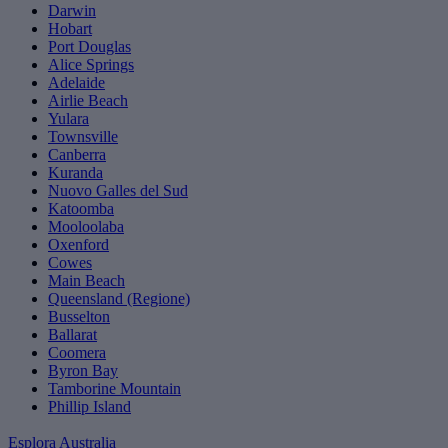
Darwin
Hobart
Port Douglas
Alice Springs
Adelaide
Airlie Beach
Yulara
Townsville
Canberra
Kuranda
Nuovo Galles del Sud
Katoomba
Mooloolaba
Oxenford
Cowes
Main Beach
Queensland (Regione)
Busselton
Ballarat
Coomera
Byron Bay
Tamborine Mountain
Phillip Island
Esplora Australia