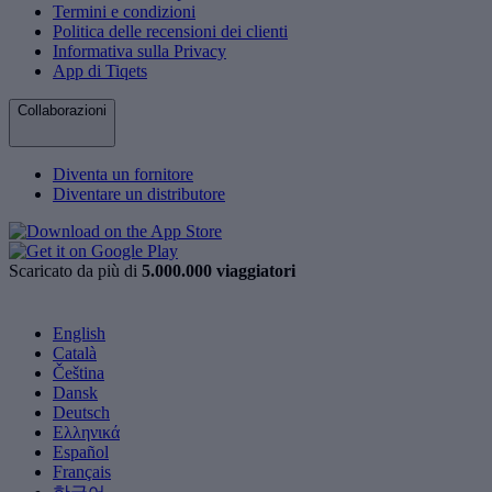
Termini e condizioni
Politica delle recensioni dei clienti
Informativa sulla Privacy
App di Tiqets
Collaborazioni
Diventa un fornitore
Diventare un distributore
Scaricato da più di
5.000.000 viaggiatori
English
Català
Čeština
Dansk
Deutsch
Ελληνικά
Español
Français