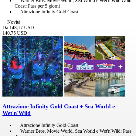
Warner Bros. Movie World, Sea World e Wet'n'Wild Gold
Coast: Pass per 5 giorni
Attrazione Infinity Gold Coast
Novità
Da
148,17 USD
140,75 USD
Attrazione Infinity Gold Coast + Sea World e
Wet'n'Wild
Attrazione Infinity Gold Coast
Warner Bros. Movie World, Sea World e Wet'n'Wild: Pass