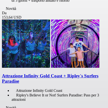
di 5 giorni + trasporto andato e ritorno
Novità
Da
153,64 USD
Attrazione Infinity Gold Coast + Ripley's Surfers
Paradise
Attrazione Infinity Gold Coast
Ripley's Believe It or Not! Surfers Paradise: Pass per 3
attrazioni
Novità