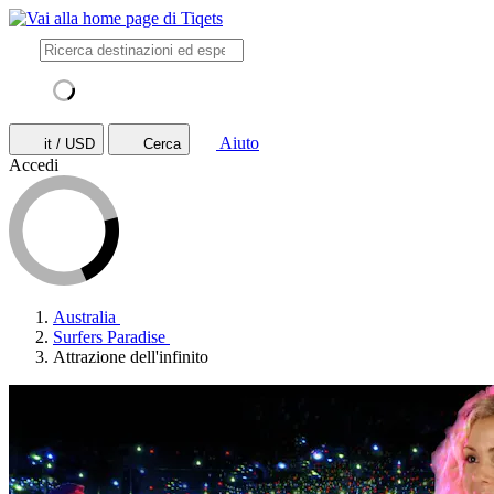
Aiuto
it / USD
Cerca
Accedi
Australia
Surfers Paradise
Attrazione dell'infinito