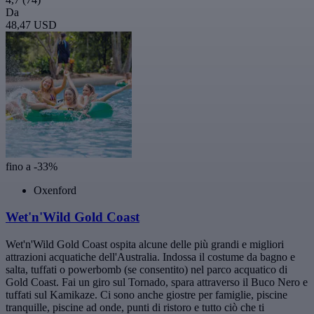
Da
48,47 USD
fino a -33%
Oxenford
Wet'n'Wild Gold Coast
Wet'n'Wild Gold Coast ospita alcune delle più grandi e migliori
attrazioni acquatiche dell'Australia. Indossa il costume da bagno e
salta, tuffati o powerbomb (se consentito) nel parco acquatico di
Gold Coast. Fai un giro sul Tornado, spara attraverso il Buco Nero e
tuffati sul Kamikaze. Ci sono anche giostre per famiglie, piscine
tranquille, piscine ad onde, punti di ristoro e tutto ciò che ti