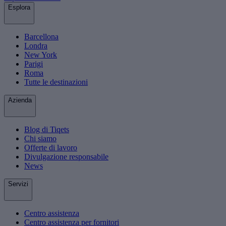
Esplora
Barcellona
Londra
New York
Parigi
Roma
Tutte le destinazioni
Azienda
Blog di Tiqets
Chi siamo
Offerte di lavoro
Divulgazione responsabile
News
Servizi
Centro assistenza
Centro assistenza per fornitori