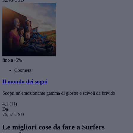
32,95 USD
fino a -5%
Coomera
Il mondo dei sogni
Scopri un'emozionante gamma di giostre e scivoli da brivido
4,1
(11)
Da
76,57 USD
Le migliori cose da fare a Surfers