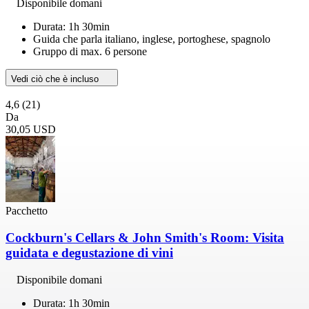
Disponibile domani
Durata: 1h 30min
Guida che parla italiano, inglese, portoghese, spagnolo
Gruppo di max. 6 persone
Vedi ciò che è incluso
4,6
(21)
Da
30,05 USD
Pacchetto
Cockburn's Cellars & John Smith's Room: Visita
guidata e degustazione di vini
Disponibile domani
Durata: 1h 30min