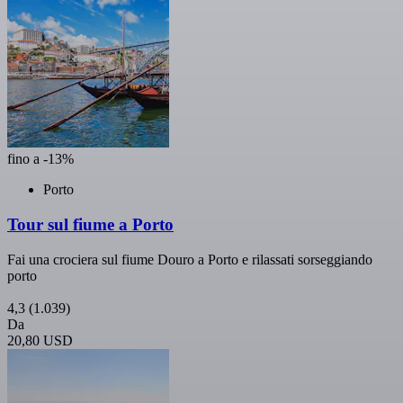
fino a -13%
Porto
Tour sul fiume a Porto
Fai una crociera sul fiume Douro a Porto e rilassati sorseggiando
porto
4,3
(1.039)
Da
20,80 USD