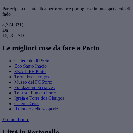
Partecipa a un'autentica performance portoghese in uno spettacolo di
fado
4,7
(4.831)
Da
16,53 USD
Le migliori cose da fare a Porto
Cattedrale di Porto
Zoo Santo Inácio
SEA LIFE Porto
Torre dos Clérigos
Museo del FC Porto
Fondazione Serralves
Tour sul fiume a Porto
Igreja e Torre dos Clérigos
Cálem Caves
Il mondo delle scoperte
Esplora Porto
Città in Portogallo