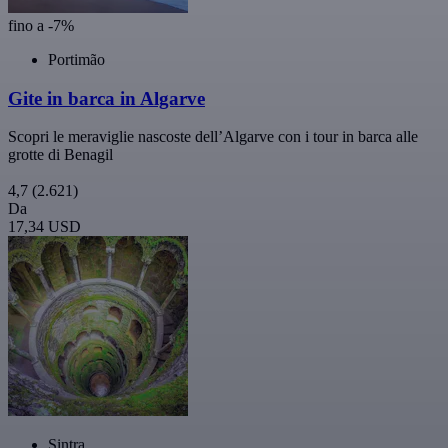
fino a -7%
Portimão
Gite in barca in Algarve
Scopri le meraviglie nascoste dell’Algarve con i tour in barca alle
grotte di Benagil
4,7
(2.621)
Da
17,34 USD
Sintra