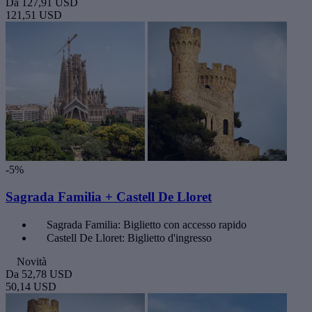
Da
127,91 USD
121,51 USD
-5%
Sagrada Familia + Castell De Lloret
Sagrada Familia: Biglietto con accesso rapido
Castell De Lloret: Biglietto d'ingresso
Novità
Da
52,78 USD
50,14 USD