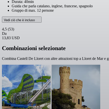
Durata: 40min
Guida che parla catalano, inglese, francese, spagnolo
Gruppo di max. 12 persone
Vedi ciò che è incluso
4,5
(53)
Da
13,83 USD
Combinazioni selezionate
Combina Castell De Lloret con altre attrazioni top a Lloret de Mar e go