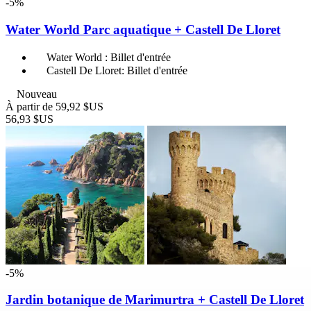
-5%
Water World Parc aquatique + Castell De Lloret
Water World : Billet d'entrée
Castell De Lloret: Billet d'entrée
Nouveau
À partir de
59,92 $US
56,93 $US
-5%
Jardin botanique de Marimurtra + Castell De Lloret