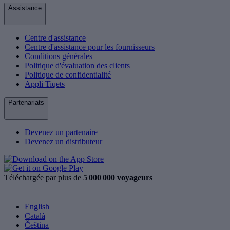
Assistance
Centre d'assistance
Centre d'assistance pour les fournisseurs
Conditions générales
Politique d'évaluation des clients
Politique de confidentialité
Appli Tiqets
Partenariats
Devenez un partenaire
Devenez un distributeur
Téléchargée par plus de
5 000 000 voyageurs
English
Català
Čeština