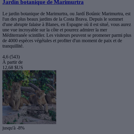
Jardin botanique de Marimurtra
Le jardin botanique de Marimurtra, ou Jardí Botànic Marimurtra, est
l'un des plus beaux jardins de la Costa Brava. Depuis le sommet
d'une abrupte falaise à Blanes, en Espagne où il est situé, vous aurez
une vue incroyable sur la côte et pourrez admirer la mer
Méditerranée scintiller. Les visiteurs peuvent se promener parmi plus
de 4000 espèces végétales et profiter d'un moment de paix et de
tranquillité.
4,6
(543)
À partir de
12,68 $US
jusqu'à -8%