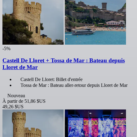
-5%
Castell De Lloret + Tossa de Mar : Bateau depuis
Lloret de Mar
Castell De Lloret: Billet d'entrée
Tossa de Mar : Bateau aller-retour depuis Lloret de Mar
Nouveau
À partir de
51,86 $US
49,26 $US