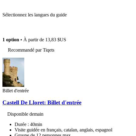
Sélectionnez les langues du guide
1 option
• À partir de
13,83 $US
Recommandé par Tiqets
Billet d'entrée
Castell De Lloret: Billet d'entrée
Disponible demain
Durée : 40min
Visite guidée en français, catalan, anglais, espagnol
Groupe de 12 personnes max.