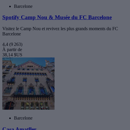
Barcelone
Spotify Camp Nou & Musée du FC Barcelone
Visitez le Camp Nou et revivez les plus grands moments du FC
Barcelone
4,4
(9 263)
À partir de
38,14 $US
Barcelone
Casa Amatller