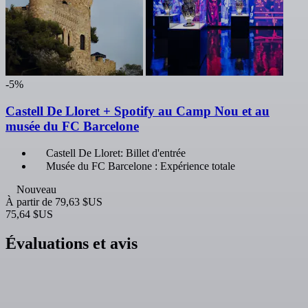
-5%
Castell De Lloret + Spotify au Camp Nou et au
musée du FC Barcelone
Castell De Lloret: Billet d'entrée
Musée du FC Barcelone : Expérience totale
Nouveau
À partir de
79,63 $US
75,64 $US
Évaluations et avis