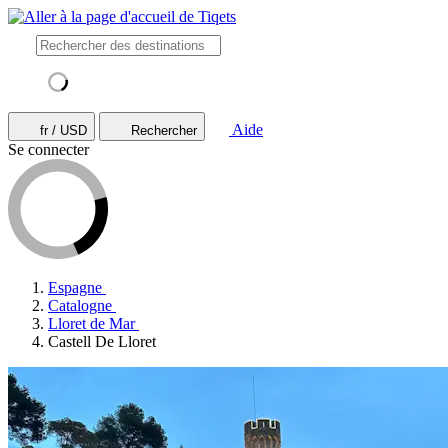
Aide
fr / USD
Rechercher
Se connecter
Espagne
Catalogne
Lloret de Mar
Castell De Lloret