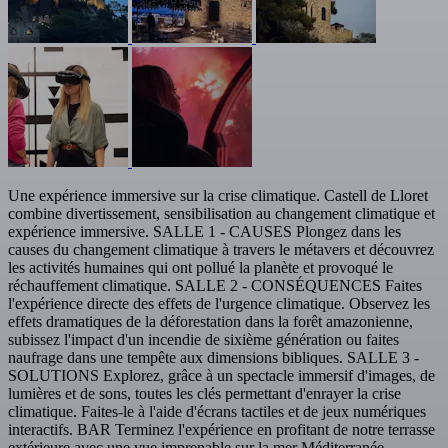
Une expérience immersive sur la crise climatique. Castell de Lloret
combine divertissement, sensibilisation au changement climatique et
expérience immersive. SALLE 1 - CAUSES Plongez dans les
causes du changement climatique à travers le métavers et découvrez
les activités humaines qui ont pollué la planète et provoqué le
réchauffement climatique. SALLE 2 - CONSÉQUENCES Faites
l'expérience directe des effets de l'urgence climatique. Observez les
effets dramatiques de la déforestation dans la forêt amazonienne,
subissez l'impact d'un incendie de sixième génération ou faites
naufrage dans une tempête aux dimensions bibliques. SALLE 3 -
SOLUTIONS Explorez, grâce à un spectacle immersif d'images, de
lumières et de sons, toutes les clés permettant d'enrayer la crise
climatique. Faites-le à l'aide d'écrans tactiles et de jeux numériques
interactifs. BAR Terminez l'expérience en profitant de notre terrasse
extérieure avec une vue imprenable sur la mer Méditerranée.