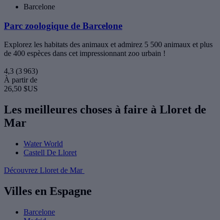
Barcelone
Parc zoologique de Barcelone
Explorez les habitats des animaux et admirez 5 500 animaux et plus
de 400 espèces dans cet impressionnant zoo urbain !
4,3
(3 963)
À partir de
26,50 $US
Les meilleures choses à faire à Lloret de
Mar
Water World
Castell De Lloret
Découvrez Lloret de Mar
Villes en Espagne
Barcelone