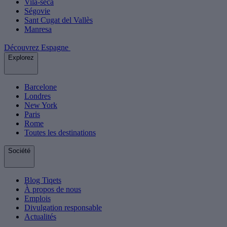
Vila-seca
Ségovie
Sant Cugat del Vallès
Manresa
Découvrez Espagne
Explorez
Barcelone
Londres
New York
Paris
Rome
Toutes les destinations
Société
Blog Tiqets
À propos de nous
Emplois
Divulgation responsable
Actualités