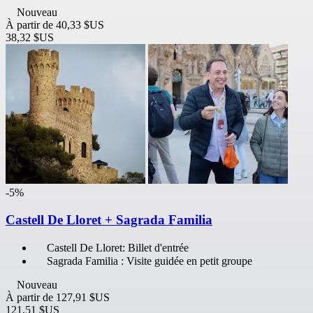
Nouveau
À partir de
40,33 $US
38,32 $US
-5%
Castell De Lloret + Sagrada Familia
Castell De Lloret: Billet d'entrée
Sagrada Familia : Visite guidée en petit groupe
Nouveau
À partir de
127,91 $US
121,51 $US