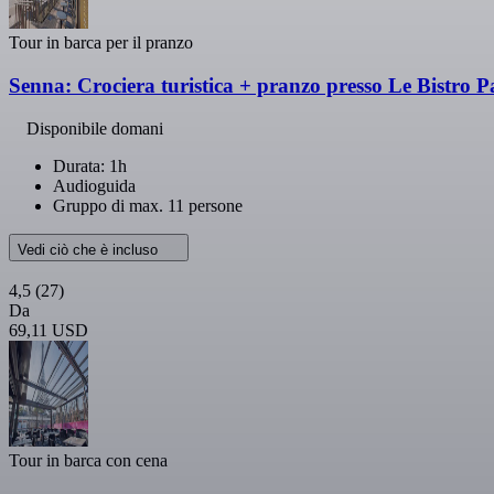
Tour in barca per il pranzo
Senna: Crociera turistica + pranzo presso Le Bistro P
Disponibile domani
Durata: 1h
Audioguida
Gruppo di max. 11 persone
Vedi ciò che è incluso
4,5
(27)
Da
69,11 USD
Tour in barca con cena