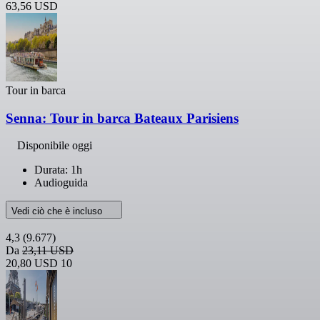
63,56 USD
Tour in barca
Senna: Tour in barca Bateaux Parisiens
Disponibile oggi
Durata: 1h
Audioguida
Vedi ciò che è incluso
4,3
(9.677)
Da
23,11 USD
20,80 USD
10