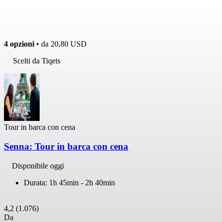
4 opzioni
• da
20,80 USD
Scelti da Tiqets
Tour in barca con cena
Senna: Tour in barca con cena
Disponibile oggi
Durata: 1h 45min - 2h 40min
4,2
(1.076)
Da