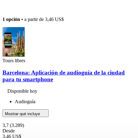
1 opción
• a partir de
3,46 US$
Tours libres
Barcelona: Aplicación de audioguía de la ciudad
para tu smartphone
Disponible hoy
Audioguía
Mostrar qué incluye
3,7
(3.289)
Desde
3,46 US$