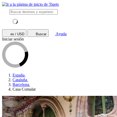
Ayuda
es / USD
Buscar
Iniciar sesión
España
Cataluña
Barcelona
Casa Comalat