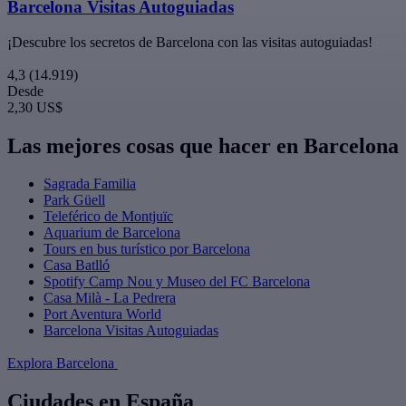
Barcelona Visitas Autoguiadas
¡Descubre los secretos de Barcelona con las visitas autoguiadas!
4,3
(14.919)
Desde
2,30 US$
Las mejores cosas que hacer en Barcelona
Sagrada Familia
Park Güell
Teleférico de Montjuïc
Aquarium de Barcelona
Tours en bus turístico por Barcelona
Casa Batlló
Spotify Camp Nou y Museo del FC Barcelona
Casa Milà - La Pedrera
Port Aventura World
Barcelona Visitas Autoguiadas
Explora Barcelona
Ciudades en España