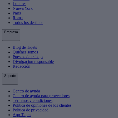
Londres
Nueva York
París
Roma
Todos los destinos
Empresa
Blog de Tiqets
Quiénes somos
Puestos de trabajo
Divulgación responsable
Redacción
Soporte
Centro de ayuda
Centro de ayuda para proveedores
Términos y condiciones
Política de opiniones de los clientes
Política de privacidad
App Tiqets