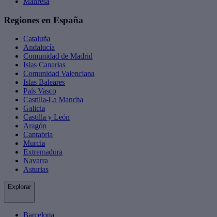
Manresa
Regiones en España
Cataluña
Andalucía
Comunidad de Madrid
Islas Canarias
Comunidad Valenciana
Islas Baleares
País Vasco
Castilla-La Mancha
Galicia
Castilla y León
Aragón
Cantabria
Murcia
Extremadura
Navarra
Asturias
Explorar
Barcelona