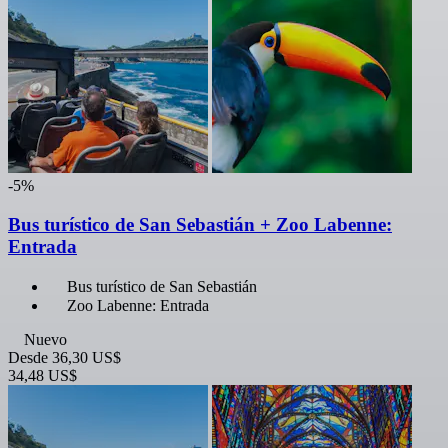
-5%
Bus turístico de San Sebastián + Zoo Labenne:
Entrada
Bus turístico de San Sebastián
Zoo Labenne: Entrada
Nuevo
Desde
36,30 US$
34,48 US$