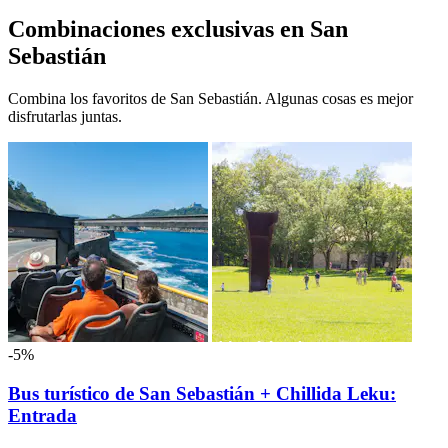
Combinaciones exclusivas en San
Sebastián
Combina los favoritos de San Sebastián. Algunas cosas es mejor
disfrutarlas juntas.
-5%
Bus turístico de San Sebastián + Chillida Leku:
Entrada