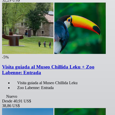
32,29 US$
-5%
Visita guiada al Museo Chillida Leku + Zoo
Labenne: Entrada
Visita guiada al Museo Chillida Leku
Zoo Labenne: Entrada
Nuevo
Desde
40,91 US$
38,86 US$