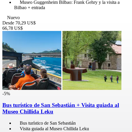
Museo Guggenheim Bilbao: Frank Gehry y la visita a
Bilbao + entrada
Nuevo
Desde
70,29 US$
66,78 US$
-5%
Bus turístico de San Sebastián + Visita guiada al
Museo Chillida Leku
Bus turístico de San Sebastián
Visita guiada al Museo Chillida Leku