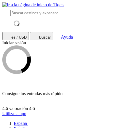
Ayuda
es / USD
Buscar
Iniciar sesión
Consigue tus entradas más rápido
4.6 valoración
4.6
Utiliza la app
España