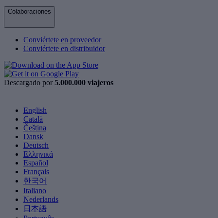
Colaboraciones
Conviértete en proveedor
Conviértete en distribuidor
Descargado por
5.000.000 viajeros
English
Català
Čeština
Dansk
Deutsch
Ελληνικά
Español
Français
한국어
Italiano
Nederlands
日本語