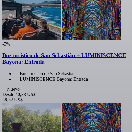
-5%
Bus turístico de San Sebastián + LUMINISCENCE
Bayona: Entrada
Bus turístico de San Sebastián
LUMINISCENCE Bayona: Entrada
Nuevo
Desde
40,33 US$
38,32 US$