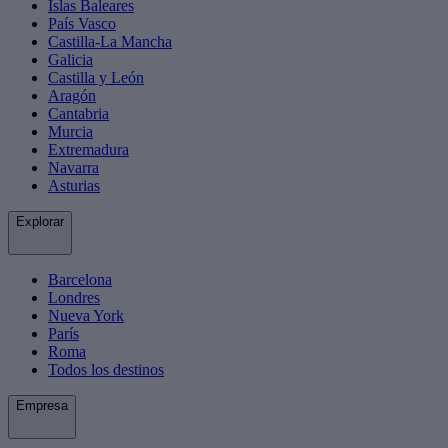
Islas Baleares
País Vasco
Castilla-La Mancha
Galicia
Castilla y León
Aragón
Cantabria
Murcia
Extremadura
Navarra
Asturias
Explorar
Barcelona
Londres
Nueva York
París
Roma
Todos los destinos
Empresa