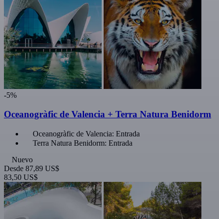
-5%
Oceanogràfic de Valencia + Terra Natura Benidorm
Oceanogràfic de Valencia: Entrada
Terra Natura Benidorm: Entrada
Nuevo
Desde
87,89 US$
83,50 US$