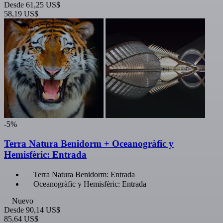
Desde
61,25 US$
58,19 US$
-5%
Terra Natura Benidorm + Oceanogràfic y
Hemisfèric: Entrada
Terra Natura Benidorm: Entrada
Oceanogràfic y Hemisfèric: Entrada
Nuevo
Desde
90,14 US$
85,64 US$