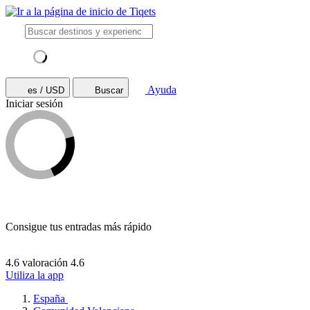
Ayuda
es / USD
Buscar
Iniciar sesión
Consigue tus entradas más rápido
4.6 valoración
4.6
Utiliza la app
España