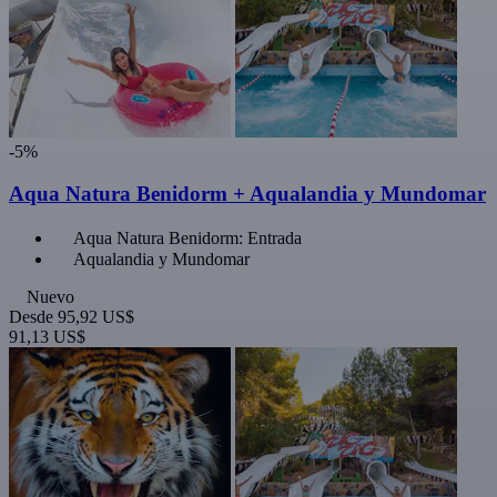
-5%
Aqua Natura Benidorm + Aqualandia y Mundomar
Aqua Natura Benidorm: Entrada
Aqualandia y Mundomar
Nuevo
Desde
95,92 US$
91,13 US$