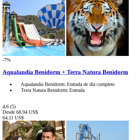
-7%
Aqualandia Benidorm + Terra Natura Benidorm
Aqualandia Benidorm: Entrada de día completo
Terra Natura Benidorm: Entrada
4,6
(5)
Desde
68,94 US$
64,11 US$