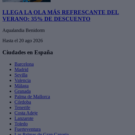
LLEGA LA OLA MÁS REFRESCANTE DEL
VERANO: 35% DE DESCUENTO
Aqualandia Benidorm
Hasta el 20 ago 2026
Ciudades en España
Barcelona
Madrid
Sevilla
Valencia
Málaga
Granada
Palma de Mallorca
Córdoba
Tenerife
Costa Adeje
Lanzarote
Toledo
Fuerteventura
Las Palmas de Gran Canaria