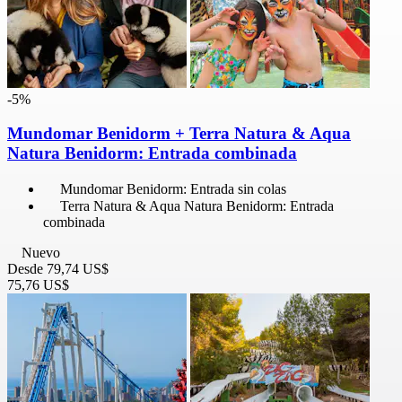
-5%
Mundomar Benidorm + Terra Natura & Aqua
Natura Benidorm: Entrada combinada
Mundomar Benidorm: Entrada sin colas
Terra Natura & Aqua Natura Benidorm: Entrada
combinada
Nuevo
Desde
79,74 US$
75,76 US$