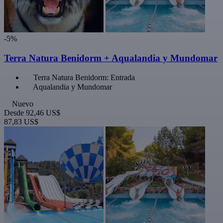
-5%
Terra Natura Benidorm + Aqualandia y Mundomar
Terra Natura Benidorm: Entrada
Aqualandia y Mundomar
Nuevo
Desde
92,46 US$
87,83 US$