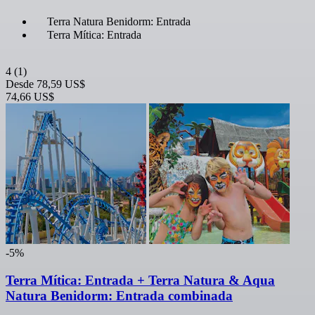
Terra Natura Benidorm: Entrada
Terra Mítica: Entrada
4
(1)
Desde
78,59 US$
74,66 US$
-5%
Terra Mítica: Entrada + Terra Natura & Aqua
Natura Benidorm: Entrada combinada