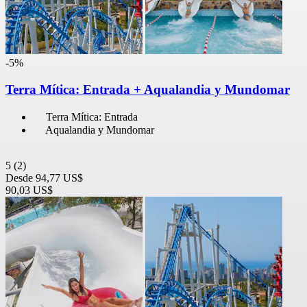
-5%
Terra Mítica: Entrada + Aqualandia y Mundomar
Terra Mítica: Entrada
Aqualandia y Mundomar
5
(2)
Desde
94,77 US$
90,03 US$