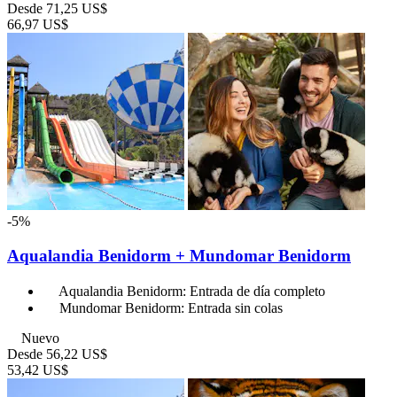
Desde
71,25 US$
66,97 US$
-5%
Aqualandia Benidorm + Mundomar Benidorm
Aqualandia Benidorm: Entrada de día completo
Mundomar Benidorm: Entrada sin colas
Nuevo
Desde
56,22 US$
53,42 US$