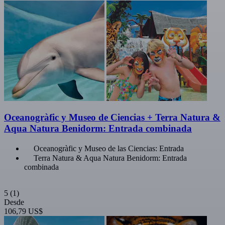
Oceanogràfic y Museo de Ciencias + Terra Natura &
Aqua Natura Benidorm: Entrada combinada
Oceanogràfic y Museo de las Ciencias: Entrada
Terra Natura & Aqua Natura Benidorm: Entrada
combinada
5
(1)
Desde
106,79 US$