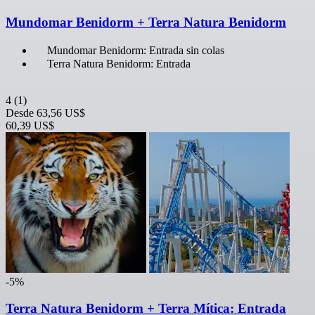
Mundomar Benidorm + Terra Natura Benidorm
Mundomar Benidorm: Entrada sin colas
Terra Natura Benidorm: Entrada
4
(1)
Desde
63,56 US$
60,39 US$
-5%
Terra Natura Benidorm + Terra Mítica: Entrada