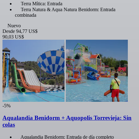
Terra Mítica: Entrada
Terra Natura & Aqua Natura Benidorm: Entrada
combinada
Nuevo
Desde
94,77 US$
90,03 US$
-5%
Aqualandia Benidorm + Aquopolis Torrevieja: Sin
colas
Aqualandia Benidorm: Entrada de día completo