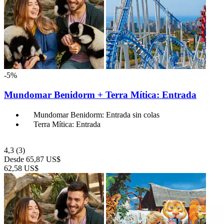
-5%
Mundomar Benidorm + Terra Mítica: Entrada
Mundomar Benidorm: Entrada sin colas
Terra Mítica: Entrada
4,3
(3)
Desde
65,87 US$
62,58 US$