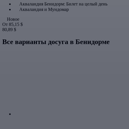
Акваландия Бенидорм: Билет на целый день
Акваландия и Мундомар
Новое
От
85,15 $
80,89 $
Все варианты досуга в Бенидорме