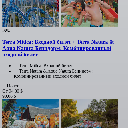
-5%
Terra Mítica: Входной билет + Terra Natura &
Aqua Natura Бенидорм: Комбинированный
входной билет
Terra Mítica: Входной билет
Terra Natura & Aqua Natura Бенидорм:
Комбинированный входной билет
Новое
От
94,80 $
90,06 $