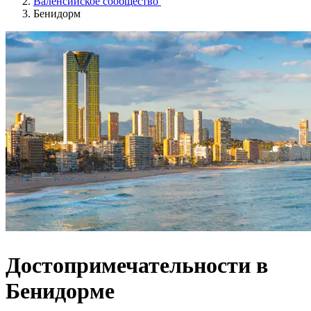
Валенсийское сообщество
Бенидорм
Достопримечательности в
Бенидорме