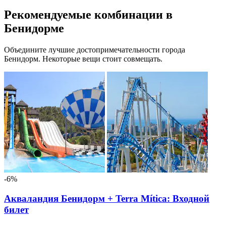
Рекомендуемые комбинации в
Бенидорме
Объедините лучшие достопримечательности города
Бенидорм. Некоторые вещи стоит совмещать.
-6%
Акваландия Бенидорм + Terra Mítica: Входной
билет