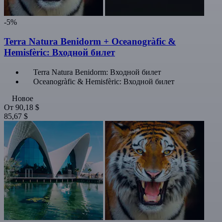
-5%
Terra Natura Benidorm + Oceanogràfic &
Hemisfèric: Входной билет
Terra Natura Benidorm: Входной билет
Oceanogràfic & Hemisfèric: Входной билет
Новое
От
90,18 $
85,67 $