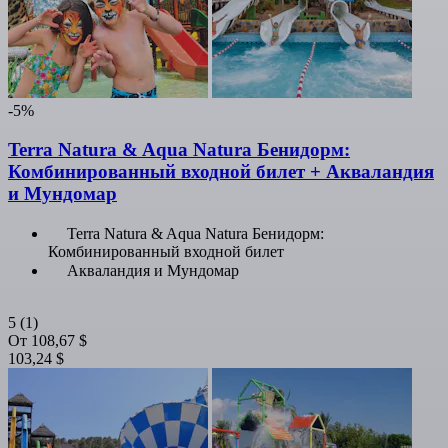
-5%
Terra Natura & Aqua Natura Бенидорм:
Комбинированный входной билет + Акваландия
и Мундомар
Terra Natura & Aqua Natura Бенидорм:
Комбинированный входной билет
Акваландия и Мундомар
5
(1)
От
108,67 $
103,24 $