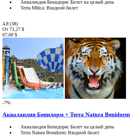
Акваландия Бенидорм: Билет на целый день
Terra Mítica: Входной билет
4,8
(38)
От
71,27 $
67,00 $
-7%
Акваландия Бенидорм + Terra Natura Benidorm
Акваландия Бенидорм: Билет на целый день
Terra Natura Benidorm: Входной билет