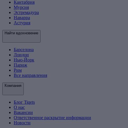
Кантабрия
Мурсия
Эстремадура
Наварра
Астурия
Найти вдохновение
Барселона
Лондон
Нью-Йорк
Париж
Рим
Все направления
Компания
Блог Tiqets
О нас
Вакансии
Ответственное раскрытие информации
Новости