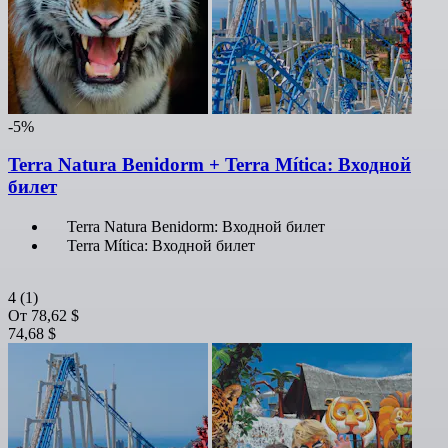
-5%
Terra Natura Benidorm + Terra Mítica: Входной
билет
Terra Natura Benidorm: Входной билет
Terra Mítica: Входной билет
4
(1)
От
78,62 $
74,68 $