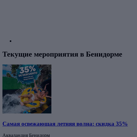
Текущие мероприятия в Бенидорме
Самая освежающая летняя волна: скидка 35%
Акваландия Бенидорм