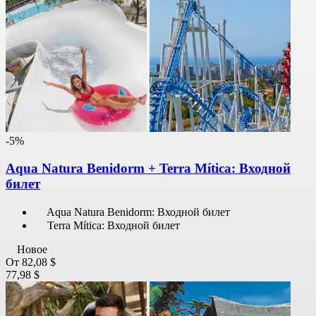
-5%
Aqua Natura Benidorm + Terra Mítica: Входной
билет
Aqua Natura Benidorm: Входной билет
Terra Mítica: Входной билет
Новое
От
82,08 $
77,98 $