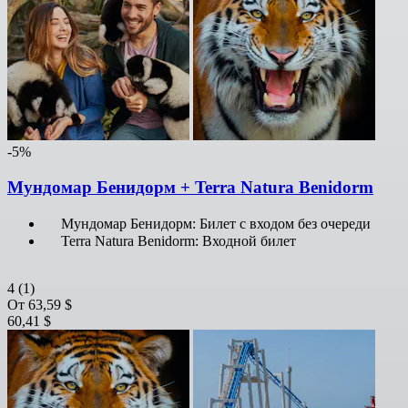
-5%
Мундомар Бенидорм + Terra Natura Benidorm
Мундомар Бенидорм: Билет с входом без очереди
Terra Natura Benidorm: Входной билет
4
(1)
От
63,59 $
60,41 $