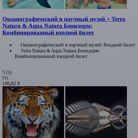
Океанографический и научный музей + Terra
Natura & Aqua Natura Бенидорм:
Комбинированный входной билет
Океанографический и научный музей: Входной билет
Terra Natura & Aqua Natura Бенидорм:
Комбинированный входной билет
5
(1)
От
106,82 $