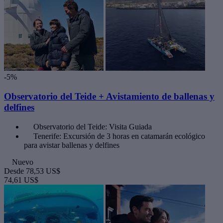
-5%
Observatorio del Teide + Avistamiento de ballenas y
delfines
Observatorio del Teide: Visita Guiada
Tenerife: Excursión de 3 horas en catamarán ecológico
para avistar ballenas y delfines
Nuevo
Desde
78,53 US$
74,61 US$