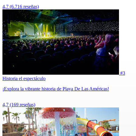
4,7
(6.716 reseñas)
#3
Historia el espectáculo
¡Explora la vibrante historia de Playa De Las Américas!
4,7
(169 reseñas)