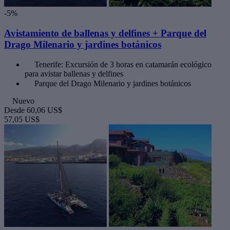
-5%
Avistamiento de ballenas y delfines + Parque del
Drago Milenario y jardines botánicos
Tenerife: Excursión de 3 horas en catamarán ecológico
para avistar ballenas y delfines
Parque del Drago Milenario y jardines botánicos
Nuevo
Desde
60,06 US$
57,05 US$