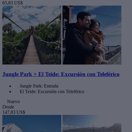
65,83 US$
Jungle Park + El Teide: Excursión con Teleférico
Jungle Park: Entrada
El Teide: Excursión con Teleférico
Nuevo
Desde
147,83 US$