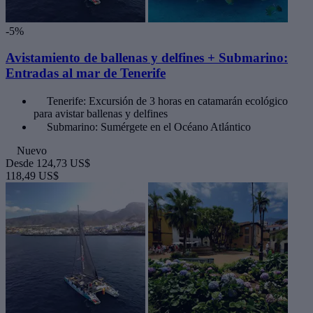
-5%
Avistamiento de ballenas y delfines + Submarino:
Entradas al mar de Tenerife
Tenerife: Excursión de 3 horas en catamarán ecológico
para avistar ballenas y delfines
Submarino: Sumérgete en el Océano Atlántico
Nuevo
Desde
124,73 US$
118,49 US$