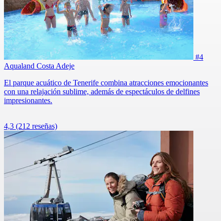
#4
Aqualand Costa Adeje
El parque acuático de Tenerife combina atracciones emocionantes
con una relajación sublime, además de espectáculos de delfines
impresionantes.
4,3
(212 reseñas)