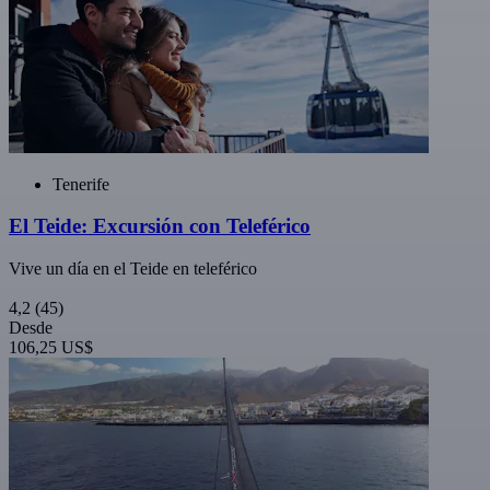
Tenerife
El Teide: Excursión con Teleférico
Vive un día en el Teide en teleférico
4,2
(45)
Desde
106,25 US$