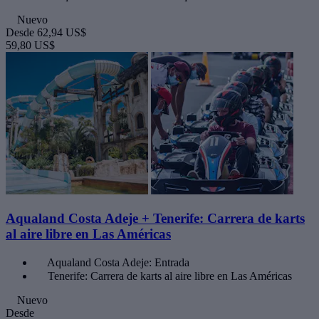
Nuevo
Desde
62,94 US$
59,80 US$
Aqualand Costa Adeje + Tenerife: Carrera de karts
al aire libre en Las Américas
Aqualand Costa Adeje: Entrada
Tenerife: Carrera de karts al aire libre en Las Américas
Nuevo
Desde