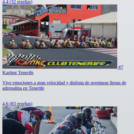
4,4
(32 reseñas)
#7
Karting Tenerife
Vive emociones a gran velocidad y disfruta de aventuras llenas de
adrenalina en Tenerife
4,6
(83 reseñas)