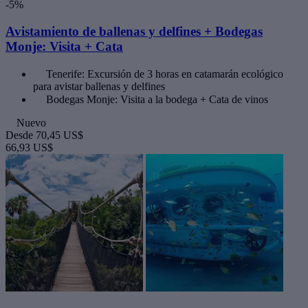
-5%
Avistamiento de ballenas y delfines + Bodegas
Monje: Visita + Cata
Tenerife: Excursión de 3 horas en catamarán ecológico
para avistar ballenas y delfines
Bodegas Monje: Visita a la bodega + Cata de vinos
Nuevo
Desde
70,45 US$
66,93 US$