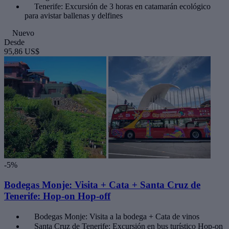
Tenerife: Excursión de 3 horas en catamarán ecológico
para avistar ballenas y delfines
Nuevo
Desde
95,86 US$
-5%
Bodegas Monje: Visita + Cata + Santa Cruz de
Tenerife: Hop-on Hop-off
Bodegas Monje: Visita a la bodega + Cata de vinos
Santa Cruz de Tenerife: Excursión en bus turístico Hop-on