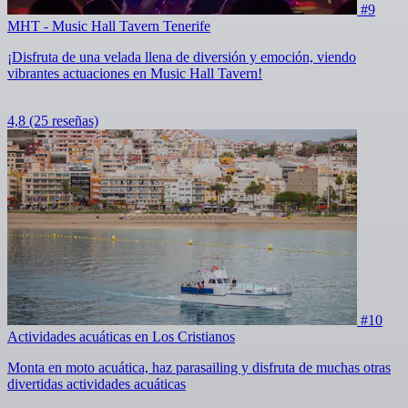
#9
MHT - Music Hall Tavern Tenerife
¡Disfruta de una velada llena de diversión y emoción, viendo
vibrantes actuaciones en Music Hall Tavern!
4,8
(25 reseñas)
#10
Actividades acuáticas en Los Cristianos
Monta en moto acuática, haz parasailing y disfruta de muchas otras
divertidas actividades acuáticas