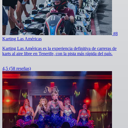
#8
Karting Las Américas
Karting Las Américas es la experiencia definitiva de carreras de
karts al aire libre en Tenerife, con la pista más rápida del país.
4,5
(58 reseñas)