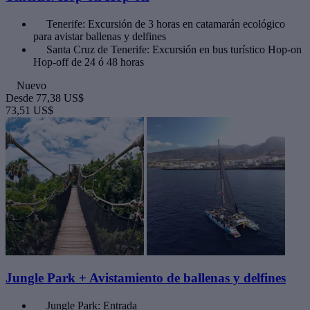
Tenerife: Excursión de 3 horas en catamarán ecológico
para avistar ballenas y delfines
Santa Cruz de Tenerife: Excursión en bus turístico Hop-on
Hop-off de 24 ó 48 horas
Nuevo
Desde
77,38 US$
73,51 US$
Jungle Park + Avistamiento de ballenas y delfines
Jungle Park: Entrada