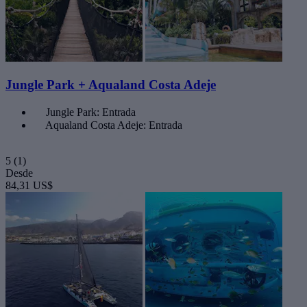
Jungle Park + Aqualand Costa Adeje
Jungle Park: Entrada
Aqualand Costa Adeje: Entrada
5
(1)
Desde
84,31 US$