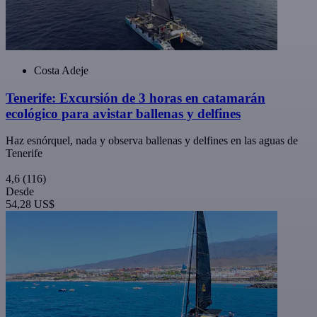
Costa Adeje
Tenerife: Excursión de 3 horas en catamarán
ecológico para avistar ballenas y delfines
Haz esnórquel, nada y observa ballenas y delfines en las aguas de
Tenerife
4,6
(116)
Desde
54,28 US$