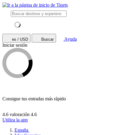
Ayuda
es / USD
Buscar
Iniciar sesión
Consigue tus entradas más rápido
4.6 valoración
4.6
Utiliza la app
España