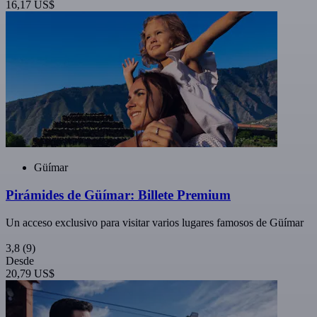
16,17 US$
Güímar
Pirámides de Güímar: Billete Premium
Un acceso exclusivo para visitar varios lugares famosos de Güímar
3,8
(9)
Desde
20,79 US$