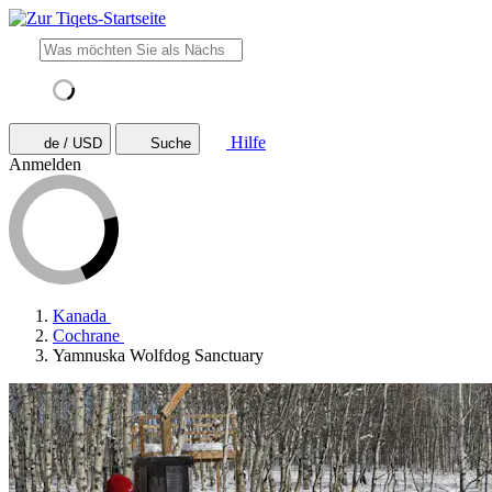
Hilfe
de / USD
Suche
Anmelden
Kanada
Cochrane
Yamnuska Wolfdog Sanctuary