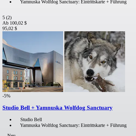
Yamnuska Wolfdog Sanctuary: Eintrittskarte + Führung
5
(2)
Ab
100,02 $
95,02 $
-5%
Studio Bell + Yamnuska Wolfdog Sanctuary
Studio Bell
Yamnuska Wolfdog Sanctuary: Eintrittskarte + Führung
Neu