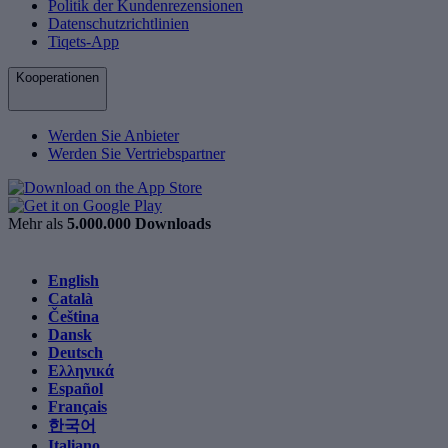
Politik der Kundenrezensionen
Datenschutzrichtlinien
Tiqets-App
Kooperationen
Werden Sie Anbieter
Werden Sie Vertriebspartner
Mehr als
5.000.000 Downloads
English
Català
Čeština
Dansk
Deutsch
Ελληνικά
Español
Français
한국어
Italiano