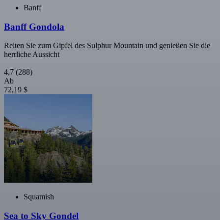
Banff
Banff Gondola
Reiten Sie zum Gipfel des Sulphur Mountain und genießen Sie die
herrliche Aussicht
4,7
(288)
Ab
72,19 $
Squamish
Sea to Sky Gondel