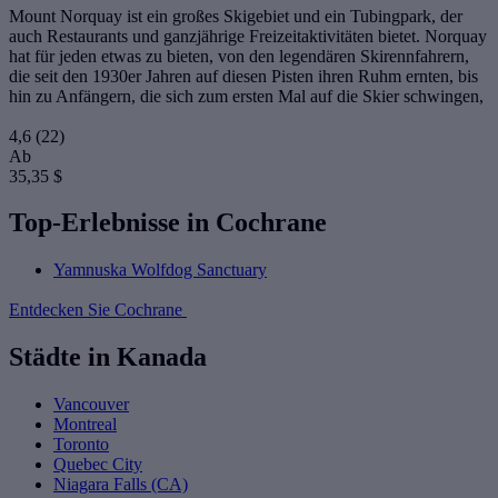
Mount Norquay ist ein großes Skigebiet und ein Tubingpark, der
auch Restaurants und ganzjährige Freizeitaktivitäten bietet. Norquay
hat für jeden etwas zu bieten, von den legendären Skirennfahrern,
die seit den 1930er Jahren auf diesen Pisten ihren Ruhm ernten, bis
hin zu Anfängern, die sich zum ersten Mal auf die Skier schwingen,
4,6
(22)
Ab
35,35 $
Top-Erlebnisse in Cochrane
Yamnuska Wolfdog Sanctuary
Entdecken Sie Cochrane
Städte in Kanada
Vancouver
Montreal
Toronto
Quebec City
Niagara Falls (CA)