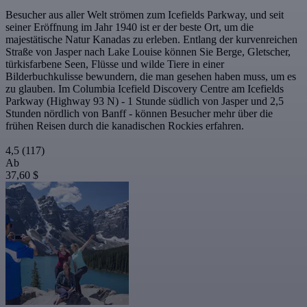
Besucher aus aller Welt strömen zum Icefields Parkway, und seit
seiner Eröffnung im Jahr 1940 ist er der beste Ort, um die
majestätische Natur Kanadas zu erleben. Entlang der kurvenreichen
Straße von Jasper nach Lake Louise können Sie Berge, Gletscher,
türkisfarbene Seen, Flüsse und wilde Tiere in einer
Bilderbuchkulisse bewundern, die man gesehen haben muss, um es
zu glauben. Im Columbia Icefield Discovery Centre am Icefields
Parkway (Highway 93 N) - 1 Stunde südlich von Jasper und 2,5
Stunden nördlich von Banff - können Besucher mehr über die
frühen Reisen durch die kanadischen Rockies erfahren.
4,5
(117)
Ab
37,60 $