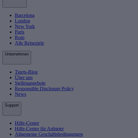
Barcelona
London
New York
Paris
Rom
Alle Reiseziele
Unternehmen
Tiqets-Blog
Über uns
Stellenangebote
Responsible Disclosure Policy
News
Support
Hilfe-Center
Hilfe-Center für Anbieter
Allgemeine Geschäftsbedingungen