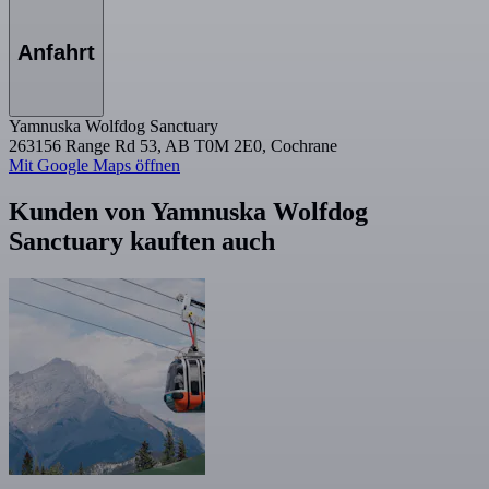
Anfahrt
Yamnuska Wolfdog Sanctuary
263156 Range Rd 53, AB T0M 2E0, Cochrane
Mit Google Maps öffnen
Kunden von Yamnuska Wolfdog
Sanctuary kauften auch