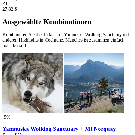
Ab
27,82 $
Ausgewählte Kombinationen
Kombinieren Sie die Tickets für Yamnuska Wolfdog Sanctuary mit
anderen Highlights in Cochrane. Manches ist zusammen einfach
noch besser!
-5%
Yamnuska Wolfdog Sanctuary + Mt Norquay