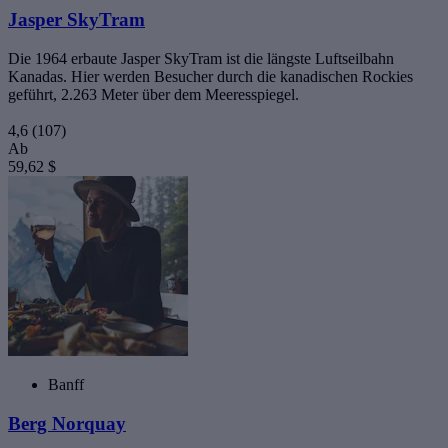
Jasper SkyTram
Die 1964 erbaute Jasper SkyTram ist die längste Luftseilbahn
Kanadas. Hier werden Besucher durch die kanadischen Rockies
geführt, 2.263 Meter über dem Meeresspiegel.
4,6
(107)
Ab
59,62 $
Banff
Berg Norquay