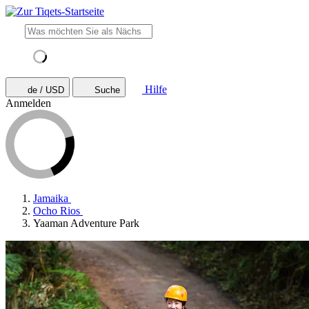
Hilfe
de / USD
Suche
Anmelden
Jamaika
Ocho Rios
Yaaman Adventure Park