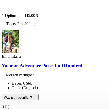
1 Option
• ab
145,00 $
Tiqets' Empfehlung
Eintrittskarte
Yaaman Adventure Park: Full Hundred
Morgen verfügbar
Dauer: 6 Std.
Guide (Englisch)
Was ist inbegriffen?
5
(1)