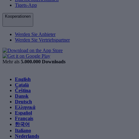
Tiqets-App
Kooperationen
Werden Sie Anbieter
Werden Sie Vertriebspartner
Mehr als
5.000.000 Downloads
English
Català
Čeština
Dansk
Deutsch
Ελληνικά
Español
Français
한국어
Italiano
Nederlands