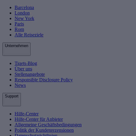
Barcelona
London
New York
Paris
Rom
Alle Reiseziele
Unternehmen
Tiqets-Blog
Über uns
Stellenangebote
Responsible Disclosure Policy
News
Support
Hilfe-Center
Hilfe-Center für Anbieter
Allgemeine Geschäftsbedingungen
Politik der Kundenrezensionen
Datenschutzrichtlinien