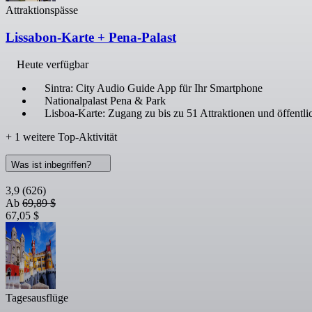
Attraktionspässe
Lissabon-Karte + Pena-Palast
Heute verfügbar
Sintra: City Audio Guide App für Ihr Smartphone
Nationalpalast Pena & Park
Lisboa-Karte: Zugang zu bis zu 51 Attraktionen und öffentli
+ 1 weitere Top-Aktivität
Was ist inbegriffen?
3,9
(626)
Ab
69,89 $
67,05 $
Tagesausflüge