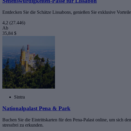
Sehenswürdigkeiten-Pässe für Lissabon
Entdecken Sie die Schätze Lissabons, genießen Sie exklusive Vorteile
4,2
(27.446)
Ab
35,84 $
Sintra
Nationalpalast Pena & Park
Buchen Sie die Eintrittskarten für den Pena-Palast online, um sich d
stressfrei zu erkunden.