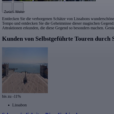
Zurück
Weiter
Entdecken Sie die verborgenen Schätze von Lissabons wunderschöner
Tempo und entdecken Sie die Geheimnisse dieser magischen Gegend. Mi
Attraktionen erkunden, die diese Gegend so besonders machen. Genieße
Kunden von Selbstgeführte Touren durch S
bis zu -11%
Lissabon