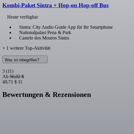
Kombi-Paket Sintra + Hop-on Hop-off Bus
Heute verfügbar
Sintra: City Audio Guide App für Ihr Smartphone
Nationalpalast Pena & Park
Castelo dos Mouros Sintra
+ 1 weitere Top-Aktivität
Was ist inbegriffen?
3
(11)
Ab
56,02 $
49,71 $
11
Bewertungen & Rezensionen