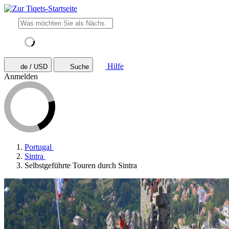
Hilfe
de / USD
Suche
Anmelden
Portugal
Sintra
Selbstgeführte Touren durch Sintra