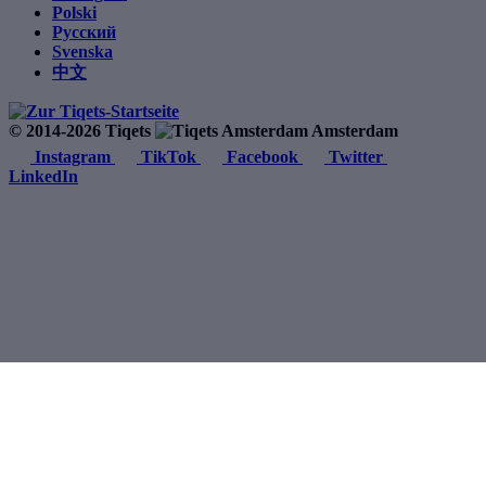
Polski
Русский
Svenska
中文
© 2014-2026 Tiqets
Amsterdam
Instagram
TikTok
Facebook
Twitter
LinkedIn