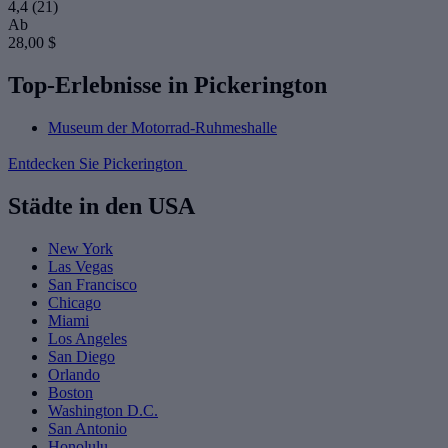
4,4
(21)
Ab
28,00 $
Top-Erlebnisse in Pickerington
Museum der Motorrad-Ruhmeshalle
Entdecken Sie Pickerington
Städte in den USA
New York
Las Vegas
San Francisco
Chicago
Miami
Los Angeles
San Diego
Orlando
Boston
Washington D.C.
San Antonio
Honolulu