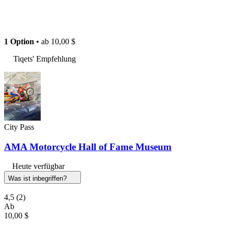
1 Option
• ab
10,00 $
Tiqets' Empfehlung
City Pass
AMA Motorcycle Hall of Fame Museum
Heute verfügbar
Was ist inbegriffen?
4,5
(2)
Ab
10,00 $