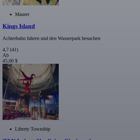
Maurer
Kings Island
Achterbahn fahren und den Wasserpark besuchen
4,7
(41)
Ab
45,00 $
Liberty Township