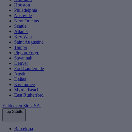
Houston
Philadelphia
Nashville
New Orleans
Seattle
Atlanta
Key West
Saint Augustine
Tampa
Pigeon Forge
Savannah
Denver
Fort Lauderdale
Austin
Dallas
Kissimmee
Myrtle Beach
East Rutherford
Entdecken Sie USA
Top-Städte
Barcelona