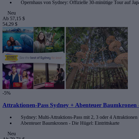
Opernhaus von Sydney: Offizielle 30-minütige Tour auf Ja
Neu
Ab
57,15 $
54,29 $
-5%
Attraktionen-Pass Sydney + Abenteuer Baumkronen -
Sydney: Multi-Attraktions-Pass mit 2, 3 oder 4 Attraktionen
Abenteuer Baumkronen - Die Hügel: Eintrittskarte
Neu