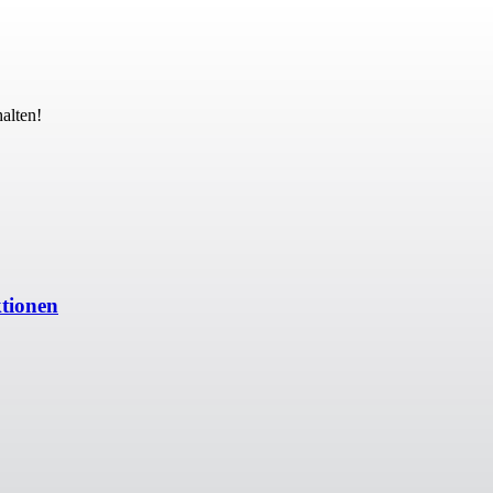
alten!
ktionen