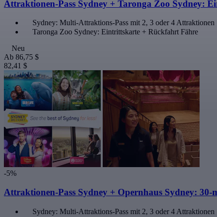
Attraktionen-Pass Sydney + Taronga Zoo Sydney: Ein
Sydney: Multi-Attraktions-Pass mit 2, 3 oder 4 Attraktionen
Taronga Zoo Sydney: Eintrittskarte + Rückfahrt Fähre
Neu
Ab
86,75 $
82,41 $
-5%
Attraktionen-Pass Sydney + Opernhaus Sydney: 30-m
Sydney: Multi-Attraktions-Pass mit 2, 3 oder 4 Attraktionen