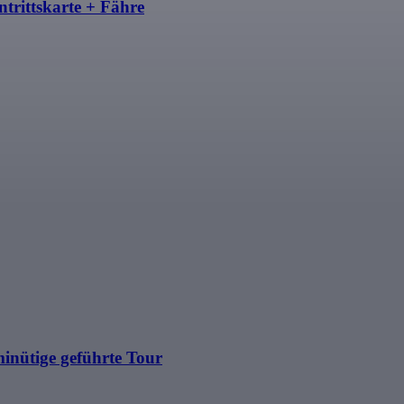
trittskarte + Fähre
inütige geführte Tour