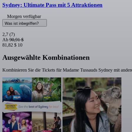
Sydney: Ultimate Pass mit 5 Attraktionen
Morgen verfügbar
Was ist inbegriffen?
2,7
(7)
Ab
90,91 $
81,82 $
10
Ausgewählte Kombinationen
Kombinieren Sie die Tickets für Madame Tussauds Sydney mit andere