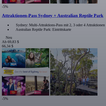
-5%
Attraktionen-Pass Sydney + Australian Reptile Park
Sydney: Multi-Attraktions-Pass mit 2, 3 oder 4 Attraktionen
Australian Reptile Park: Eintrittskarte
Neu
Ab
69,83 $
66,34 $
-5%