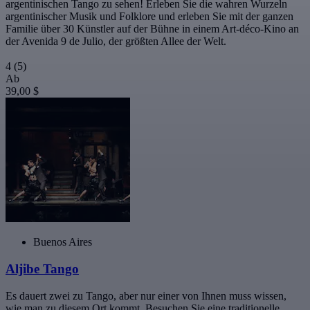
argentinischen Tango zu sehen! Erleben Sie die wahren Wurzeln
argentinischer Musik und Folklore und erleben Sie mit der ganzen
Familie über 30 Künstler auf der Bühne in einem Art-déco-Kino an
der Avenida 9 de Julio, der größten Allee der Welt.
4
(5)
Ab
39,00 $
Buenos Aires
Aljibe Tango
Es dauert zwei zu Tango, aber nur einer von Ihnen muss wissen,
wie man zu diesem Ort kommt. Besuchen Sie eine traditionelle