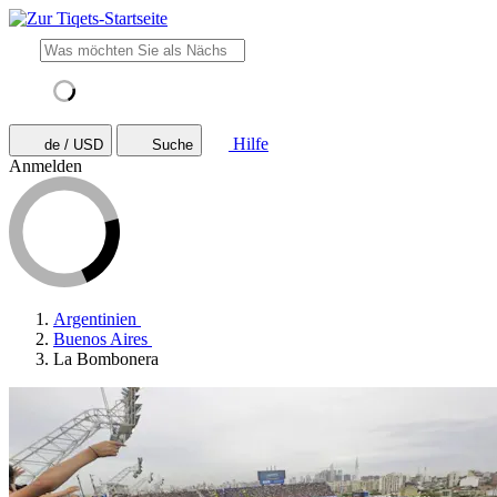
Hilfe
de / USD
Suche
Anmelden
Argentinien
Buenos Aires
La Bombonera