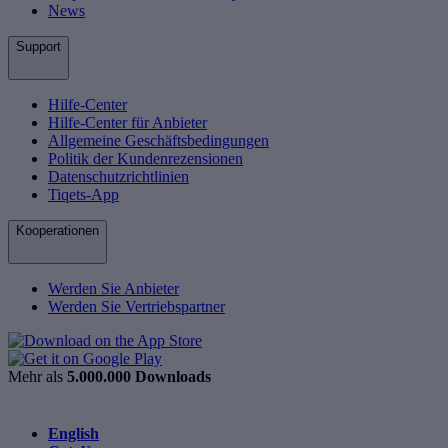
News
Support
Hilfe-Center
Hilfe-Center für Anbieter
Allgemeine Geschäftsbedingungen
Politik der Kundenrezensionen
Datenschutzrichtlinien
Tiqets-App
Kooperationen
Werden Sie Anbieter
Werden Sie Vertriebspartner
Mehr als
5.000.000 Downloads
English