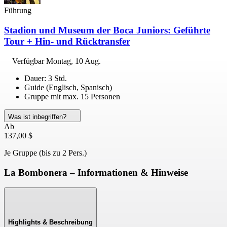
Führung
Stadion und Museum der Boca Juniors: Geführte
Tour + Hin- und Rücktransfer
Verfügbar
Montag, 10 Aug.
Dauer: 3 Std.
Guide (Englisch, Spanisch)
Gruppe mit max. 15 Personen
Was ist inbegriffen?
Ab
137,00 $
Je Gruppe (bis zu 2 Pers.)
La Bombonera – Informationen & Hinweise
Highlights & Beschreibung