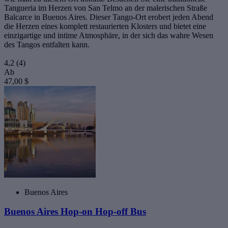
Tangueria im Herzen von San Telmo an der malerischen Straße
Balcarce in Buenos Aires. Dieser Tango-Ort erobert jeden Abend
die Herzen eines komplett restaurierten Klosters und bietet eine
einzigartige und intime Atmosphäre, in der sich das wahre Wesen
des Tangos entfalten kann.
4,2
(4)
Ab
47,00 $
Buenos Aires
Buenos Aires Hop-on Hop-off Bus