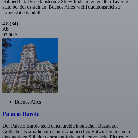
etabliert hat. Diese knisternde Show findet in einer alten Taverne
statt, bei der es sich um Buenos Aires' wohl traditionsreichste
Tangostätte handelt.
4,8
(34)
Ab
63,00 $
Buenos Aires
Palacio Barolo
Der Palacio Barolo stellt einen architektonischen Bezug zur
Göttlichen Komödie von Dante Alighieri her. Entworfen in einem
einzigartigen Stil, der neoromantische und neogotische Elemente