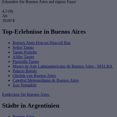
Erkunden Sie Buenos Aires auf eigene Faust
4,5
(8)
Ab
39,00 $
Top-Erlebnisse in Buenos Aires
Buenos Aires Hop-on Hop-off Bus
Señor Tango
Tango Porteño
Aljibe Tango
Piazzolla Tango
Museo de Arte Latinoamericano de Buenos Aires - MALBA
Palacio Barolo
Obelisk von Buenos Aires
Catedral Metropolitana de Buenos Aires
Zoo Temaikèn
Entdecken Sie Buenos Aires
Städte in Argentinien
Buenos Aires