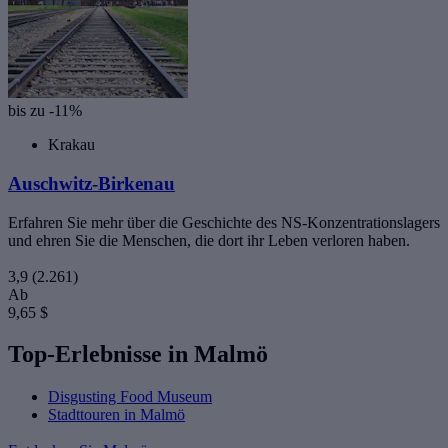
bis zu -11%
Krakau
Auschwitz-Birkenau
Erfahren Sie mehr über die Geschichte des NS-Konzentrationslagers
und ehren Sie die Menschen, die dort ihr Leben verloren haben.
3,9
(2.261)
Ab
9,65 $
Top-Erlebnisse in Malmö
Disgusting Food Museum
Stadttouren in Malmö