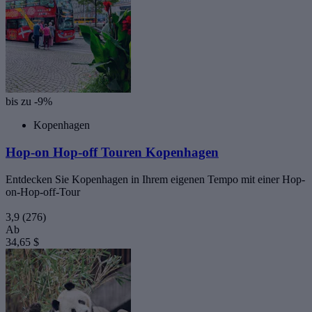
bis zu -9%
Kopenhagen
Hop-on Hop-off Touren Kopenhagen
Entdecken Sie Kopenhagen in Ihrem eigenen Tempo mit einer Hop-
on-Hop-off-Tour
3,9
(276)
Ab
34,65 $