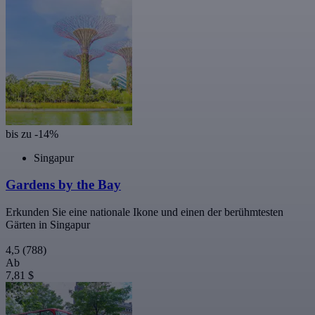
bis zu -14%
Singapur
Gardens by the Bay
Erkunden Sie eine nationale Ikone und einen der berühmtesten
Gärten in Singapur
4,5
(788)
Ab
7,81 $