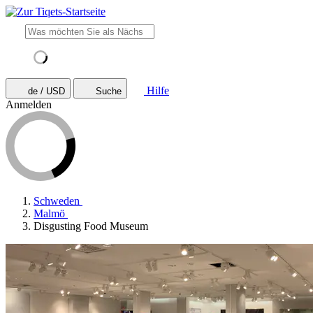
Hilfe
de / USD
Suche
Anmelden
Schweden
Malmö
Disgusting Food Museum