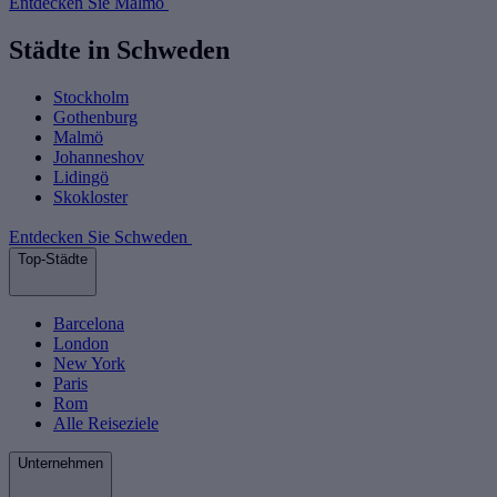
Entdecken Sie Malmö
Städte in Schweden
Stockholm
Gothenburg
Malmö
Johanneshov
Lidingö
Skokloster
Entdecken Sie Schweden
Top-Städte
Barcelona
London
New York
Paris
Rom
Alle Reiseziele
Unternehmen