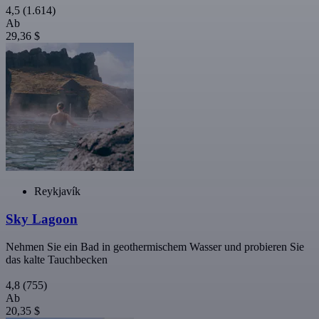
4,5
(1.614)
Ab
29,36 $
Reykjavík
Sky Lagoon
Nehmen Sie ein Bad in geothermischem Wasser und probieren Sie
das kalte Tauchbecken
4,8
(755)
Ab
20,35 $