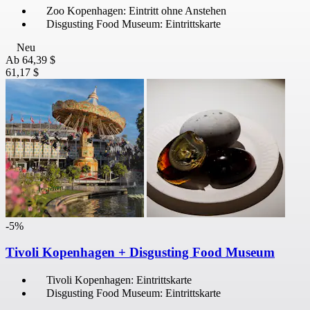
Zoo Kopenhagen: Eintritt ohne Anstehen
Disgusting Food Museum: Eintrittskarte
Neu
Ab
64,39 $
61,17 $
-5%
Tivoli Kopenhagen + Disgusting Food Museum
Tivoli Kopenhagen: Eintrittskarte
Disgusting Food Museum: Eintrittskarte