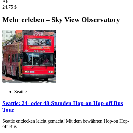
Ab
24,75 $
Mehr erleben – Sky View Observatory
Seattle
Seattle: 24- oder 48-Stunden Hop-on Hop-off Bus
Tour
Seattle entdecken leicht gemacht! Mit dem bewährten Hop-on Hop-
off-Bus