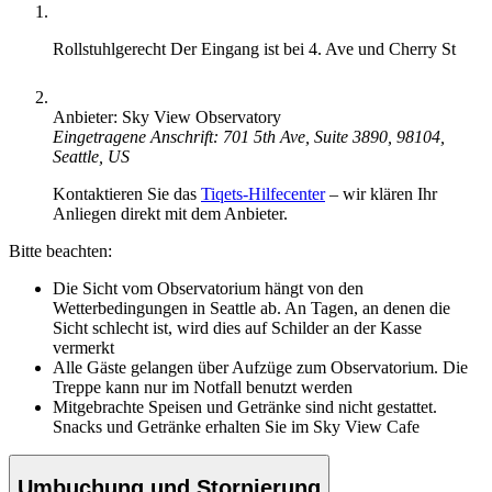
Rollstuhlgerecht
Der Eingang ist bei 4. Ave und Cherry St
Anbieter: Sky View Observatory
Eingetragene Anschrift: 701 5th Ave, Suite 3890, 98104,
Seattle, US
Kontaktieren Sie das
Tiqets-Hilfecenter
– wir klären Ihr
Anliegen direkt mit dem Anbieter.
Bitte beachten:
Die Sicht vom Observatorium hängt von den
Wetterbedingungen in Seattle ab. An Tagen, an denen die
Sicht schlecht ist, wird dies auf Schilder an der Kasse
vermerkt
Alle Gäste gelangen über Aufzüge zum Observatorium. Die
Treppe kann nur im Notfall benutzt werden
Mitgebrachte Speisen und Getränke sind nicht gestattet.
Snacks und Getränke erhalten Sie im Sky View Cafe
Umbuchung und Stornierung