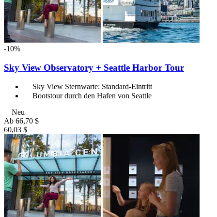
-10%
Sky View Observatory + Seattle Harbor Tour
Sky View Sternwarte: Standard-Eintritt
Bootstour durch den Hafen von Seattle
Neu
Ab
66,70 $
60,03 $