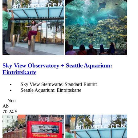
Sky View Observatory + Seattle Aquarium:
Eintrittskarte
Sky View Sternwarte: Standard-Eintritt
Seattle Aquarium: Eintrittskarte
Neu
Ab
70,24 $