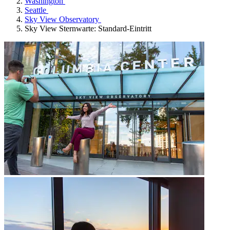
Washington
Seattle
Sky View Observatory
Sky View Sternwarte: Standard-Eintritt