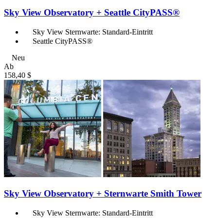
Sky View Observatory + Seattle CityPASS®
Sky View Sternwarte: Standard-Eintritt
Seattle CityPASS®
Neu
Ab
158,40 $
Sky View Observatory + Sternwarte Smith Tower
Sky View Sternwarte: Standard-Eintritt