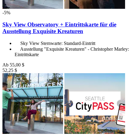
-5%
Sky View Observatory + Eintrittskarte für die
Ausstellung Exquisite Kreaturen
Sky View Sternwarte: Standard-Eintritt
Ausstellung "Exquisite Kreaturen" - Christopher Marley:
Eintrittskarte
Ab
55,00 $
52,25 $