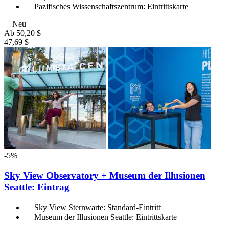
Pazifisches Wissenschaftszentrum: Eintrittskarte
Neu
Ab
50,20 $
47,69 $
-5%
Sky View Observatory + Museum der Illusionen
Seattle: Eintrag
Sky View Sternwarte: Standard-Eintritt
Museum der Illusionen Seattle: Eintrittskarte