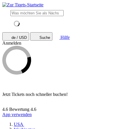
Hilfe
de / USD
Suche
Anmelden
Jetzt Tickets noch schneller buchen!
4.6 Bewertung
4.6
App verwenden
USA