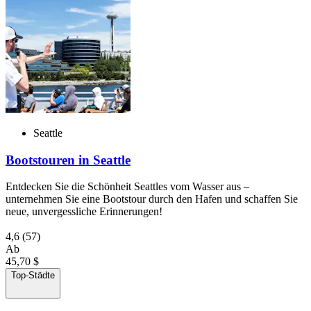
Seattle
Bootstouren in Seattle
Entdecken Sie die Schönheit Seattles vom Wasser aus –
unternehmen Sie eine Bootstour durch den Hafen und schaffen Sie
neue, unvergessliche Erinnerungen!
4,6
(57)
Ab
45,70 $
Top-Städte