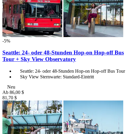
-5%
Seattle: 24- oder 48-Stunden Hop-on Hop-off Bus
Tour + Sky View Observatory
Seattle: 24- oder 48-Stunden Hop-on Hop-off Bus Tour
Sky View Sternwarte: Standard-Eintritt
Neu
Ab
86,00 $
81,70 $