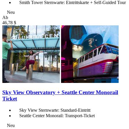
Smith Tower Sternwarte: Eintrittskarte + Self-Guided Tour
Neu
Ab
46,78 $
Sky View Observatory + Seattle Center Monorail
Ticket
Sky View Sternwarte: Standard-Eintritt
Seattle Center Monorail: Transport-Ticket
Neu