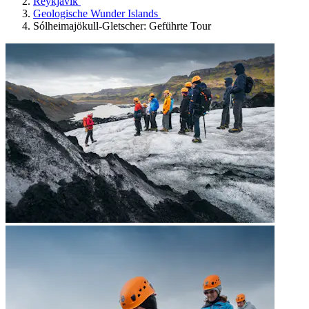
Reykjavík
Geologische Wunder Islands
Sólheimajökull-Gletscher: Geführte Tour