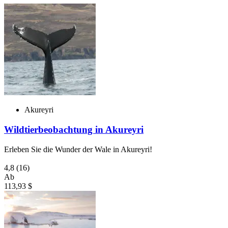
Akureyri
Wildtierbeobachtung in Akureyri
Erleben Sie die Wunder der Wale in Akureyri!
4,8
(16)
Ab
113,93 $