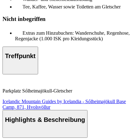
Tee, Kaffee, Wasser sowie Toiletten am Gletscher
Nicht inbegriffen
Extras zum Hinzubuchen: Wanderschuhe, Regenhose,
Regenjacke (1.000 ISK pro Kleidungsstück)
Treffpunkt
Parkplatz Sólheimajökull-Gletscher
Icelandic Mountain Guides by Icelandia - Sólheimajökull Base
Camp, 871, Hvolsvöllur
Highlights & Beschreibung