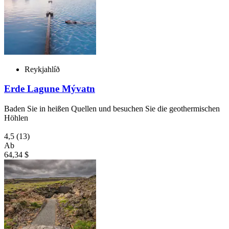
Reykjahlíð
Erde Lagune Mývatn
Baden Sie in heißen Quellen und besuchen Sie die geothermischen
Höhlen
4,5
(13)
Ab
64,34 $