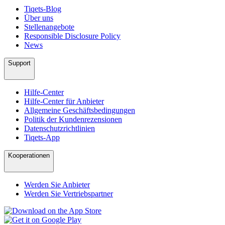
Tiqets-Blog
Über uns
Stellenangebote
Responsible Disclosure Policy
News
Support
Hilfe-Center
Hilfe-Center für Anbieter
Allgemeine Geschäftsbedingungen
Politik der Kundenrezensionen
Datenschutzrichtlinien
Tiqets-App
Kooperationen
Werden Sie Anbieter
Werden Sie Vertriebspartner