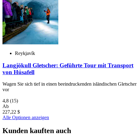
Reykjavík
Langjökull Gletscher: Geführte Tour mit Transport
von Húsafell
Wagen Sie sich tief in einen beeindruckenden isländischen Gletscher
vor
4,8
(15)
Ab
227,22 $
Alle Optionen anzeigen
Kunden kauften auch