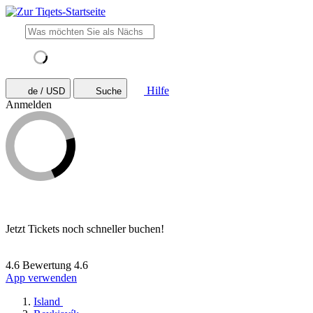
Hilfe
de / USD
Suche
Anmelden
Jetzt Tickets noch schneller buchen!
4.6 Bewertung
4.6
App verwenden
Island