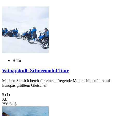
Höfn
Vatnajökull: Schneemobil Tour
Machen Sie sich bereit für eine aufregende Motorschlittenfahrt auf
Europas größtem Gletscher
5
(1)
Ab
256,54 $