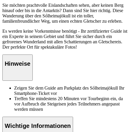
Sie möchten prachtvolle Eislandschaften sehen, aber keinen Berg
hinauf oder bis in die Antarktis? Dann sind Sie hier richtig. Diese
Wanderung über den Sólheimajökull ist ein toller,
familienfreundlicher Weg, um einen echten Gletscher zu erleben.
Es werden keine Vorkenntnisse benötigt - Ihr zertifizierter Guide ist
ein Experte in seinem Gebiet und führt Sie sicher durch ein
gefrorenes Wunderland mit allen Schattierungen an Gletschereis.
Der perfekte Ort für spektakuläre Fotos!
Hinweise
Zeigen Sie dem Guide am Parkplatz des Sólheimajökull Ihr
Smartphone-Ticket vor
Treffen Sie mindestens 20 Minuten vor Tourbeginn ein, da
vor Aufbruch die Steigeisen jedes Teilnehmers angepasst
werden müssen
Wichtige Informationen