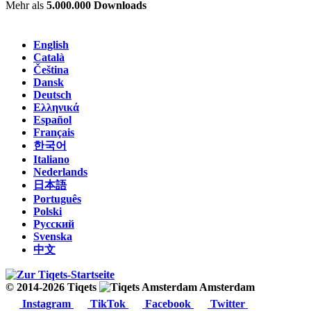
Mehr als
5.000.000 Downloads
English
Català
Čeština
Dansk
Deutsch
Ελληνικά
Español
Français
한국어
Italiano
Nederlands
日本語
Português
Polski
Русский
Svenska
中文
© 2014-2026 Tiqets
Amsterdam
Instagram
TikTok
Facebook
Twitter