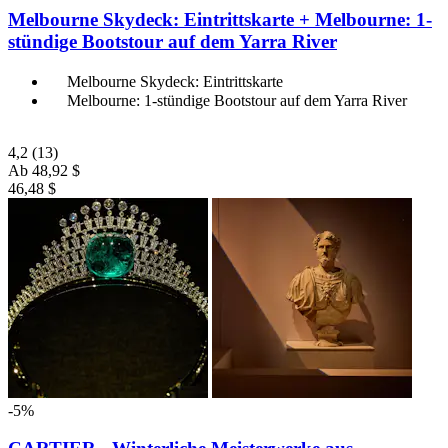
Melbourne Skydeck: Eintrittskarte + Melbourne: 1-
stündige Bootstour auf dem Yarra River
Melbourne Skydeck: Eintrittskarte
Melbourne: 1-stündige Bootstour auf dem Yarra River
4,2
(13)
Ab
48,92 $
46,48 $
-5%