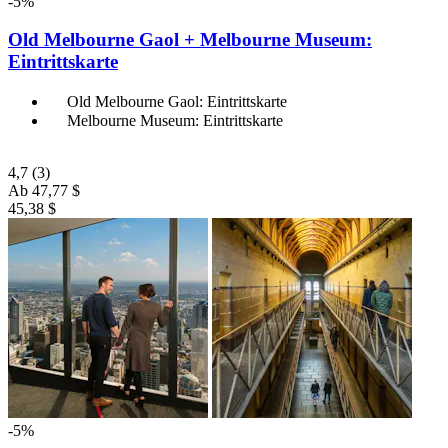
-5%
Old Melbourne Gaol + Melbourne Museum:
Eintrittskarte
Old Melbourne Gaol: Eintrittskarte
Melbourne Museum: Eintrittskarte
4,7
(3)
Ab
47,77 $
45,38 $
-5%