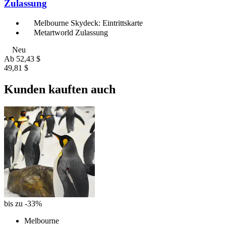
Zulassung
Melbourne Skydeck: Eintrittskarte
Metartworld Zulassung
Neu
Ab
52,43 $
49,81 $
Kunden kauften auch
bis zu -33%
Melbourne