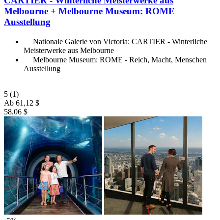
CARTIER - Winterliche Meisterwerke aus
Melbourne + Melbourne Museum: ROME
Ausstellung
Nationale Galerie von Victoria: CARTIER - Winterliche
Meisterwerke aus Melbourne
Melbourne Museum: ROME - Reich, Macht, Menschen
Ausstellung
5
(1)
Ab
61,12 $
58,06 $