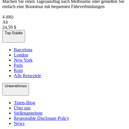
Machen Sie einen Tagesausflug nach Melbourne oder genießen Sie
einfach eine Bootstour mit bequemen Fährverbindungen
4
(66)
Ab
24,59 $
Top-Städte
Barcelona
London
New York
Paris
Rom
Alle Reiseziele
Unternehmen
Tiqets-Blog
Über uns
Stellenangebote
Responsible Disclosure Policy
News