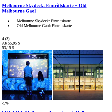
Melbourne Skydeck: Eintrittskarte + Old
Melbourne Gaol
Melbourne Skydeck: Eintrittskarte
Old Melbourne Gaol: Eintrittskarte
4
(3)
Ab
55,95 $
53,15 $
-5%