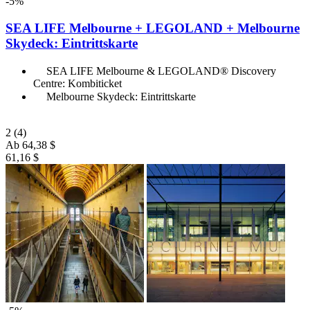
-5%
SEA LIFE Melbourne + LEGOLAND + Melbourne
Skydeck: Eintrittskarte
SEA LIFE Melbourne & LEGOLAND® Discovery
Centre: Kombiticket
Melbourne Skydeck: Eintrittskarte
2
(4)
Ab
64,38 $
61,16 $