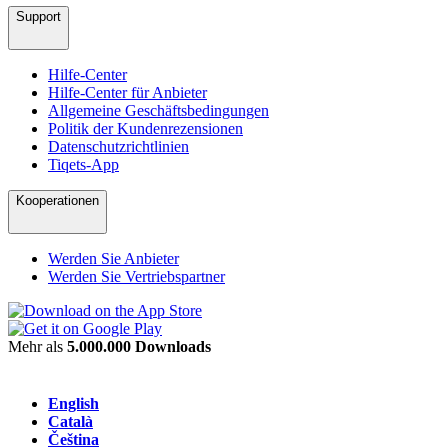
Support
Hilfe-Center
Hilfe-Center für Anbieter
Allgemeine Geschäftsbedingungen
Politik der Kundenrezensionen
Datenschutzrichtlinien
Tiqets-App
Kooperationen
Werden Sie Anbieter
Werden Sie Vertriebspartner
Mehr als
5.000.000 Downloads
English
Català
Čeština