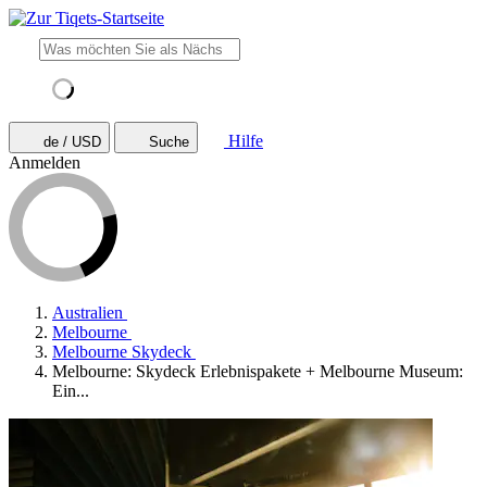
Hilfe
de / USD
Suche
Anmelden
Australien
Melbourne
Melbourne Skydeck
Melbourne: Skydeck Erlebnispakete + Melbourne Museum:
Ein...