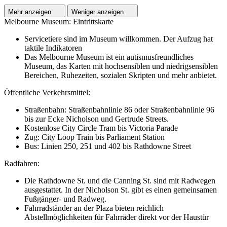
Mehr anzeigen
Weniger anzeigen
Melbourne Museum: Eintrittskarte
Servicetiere sind im Museum willkommen. Der Aufzug hat
taktile Indikatoren
Das Melbourne Museum ist ein autismusfreundliches
Museum, das Karten mit hochsensiblen und niedrigsensiblen
Bereichen, Ruhezeiten, sozialen Skripten und mehr anbietet.
Öffentliche Verkehrsmittel:
Straßenbahn: Straßenbahnlinie 86 oder Straßenbahnlinie 96
bis zur Ecke Nicholson und Gertrude Streets.
Kostenlose City Circle Tram bis Victoria Parade
Zug: City Loop Train bis Parliament Station
Bus: Linien 250, 251 und 402 bis Rathdowne Street
Radfahren:
Die Rathdowne St. und die Canning St. sind mit Radwegen
ausgestattet. In der Nicholson St. gibt es einen gemeinsamen
Fußgänger- und Radweg.
Fahrradständer an der Plaza bieten reichlich
Abstellmöglichkeiten für Fahrräder direkt vor der Haustür