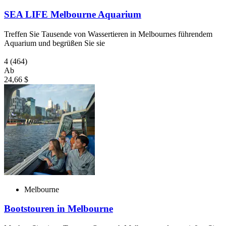
SEA LIFE Melbourne Aquarium
Treffen Sie Tausende von Wassertieren in Melbournes führendem
Aquarium und begrüßen Sie sie
4
(464)
Ab
24,66 $
Melbourne
Bootstouren in Melbourne