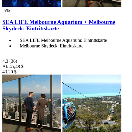
-5%
SEA LIFE Melbourne Aquarium + Melbourne
Skydeck: Eintrittskarte
SEA LIFE Melbourne Aquarium: Eintrittskarte
Melbourne Skydeck: Eintrittskarte
4,3
(36)
Ab
45,48 $
43,20 $