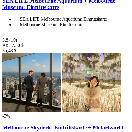
SEA LIFE Melbourne Aquarium + Melbourne
Museum: Eintrittskarte
SEA LIFE Melbourne Aquarium: Eintrittskarte
Melbourne Museum: Eintrittskarte
3,8
(10)
Ab
37,30 $
35,43 $
-5%
Melbourne Skydeck: Eintrittskarte + Metartworld