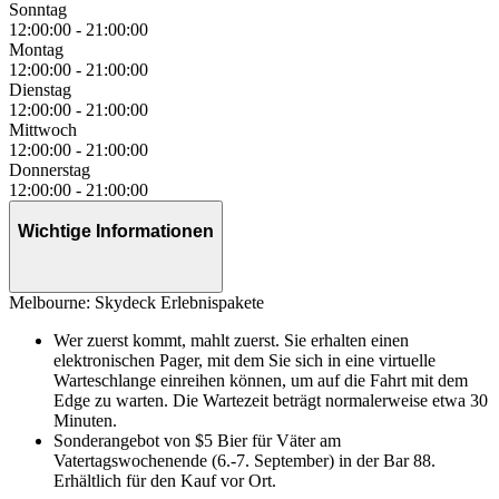
Sonntag
12:00:00
-
21:00:00
Montag
12:00:00
-
21:00:00
Dienstag
12:00:00
-
21:00:00
Mittwoch
12:00:00
-
21:00:00
Donnerstag
12:00:00
-
21:00:00
Wichtige Informationen
Melbourne: Skydeck Erlebnispakete
Wer zuerst kommt, mahlt zuerst. Sie erhalten einen
elektronischen Pager, mit dem Sie sich in eine virtuelle
Warteschlange einreihen können, um auf die Fahrt mit dem
Edge zu warten. Die Wartezeit beträgt normalerweise etwa 30
Minuten.
Sonderangebot von $5 Bier für Väter am
Vatertagswochenende (6.-7. September) in der Bar 88.
Erhältlich für den Kauf vor Ort.