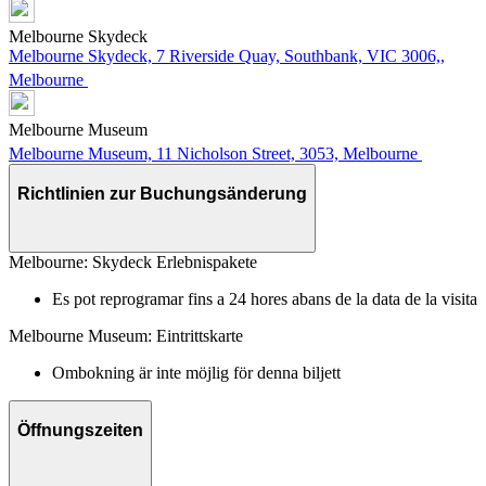
Melbourne Skydeck
Melbourne Skydeck, 7 Riverside Quay, Southbank, VIC 3006,,
Melbourne
Melbourne Museum
Melbourne Museum, 11 Nicholson Street, 3053, Melbourne
Richtlinien zur Buchungsänderung
Melbourne: Skydeck Erlebnispakete
Es pot reprogramar fins a 24 hores abans de la data de la visita
Melbourne Museum: Eintrittskarte
Ombokning är inte möjlig för denna biljett
Öffnungszeiten