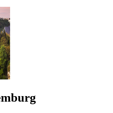
xemburg