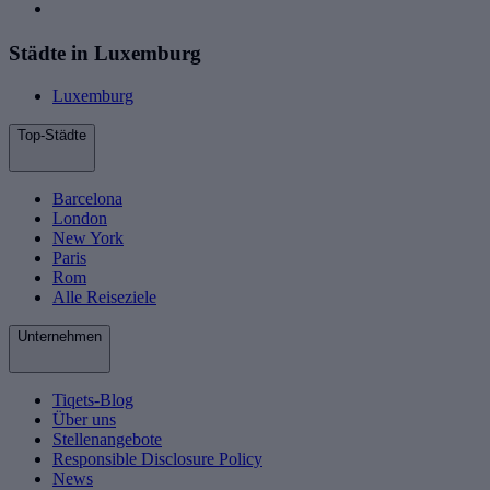
Städte in Luxemburg
Luxemburg
Top-Städte
Barcelona
London
New York
Paris
Rom
Alle Reiseziele
Unternehmen
Tiqets-Blog
Über uns
Stellenangebote
Responsible Disclosure Policy
News