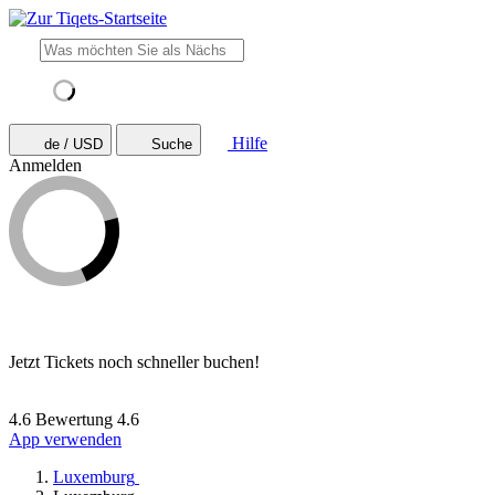
Hilfe
de / USD
Suche
Anmelden
Jetzt Tickets noch schneller buchen!
4.6 Bewertung
4.6
App verwenden
Luxemburg