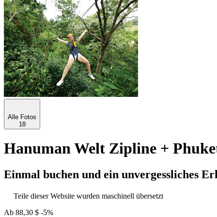
Alle Fotos
18
Hanuman Welt Zipline + Phuk
Einmal buchen und ein unvergessliches Er
Teile dieser Website wurden maschinell übersetzt
Ab
88,30 $
-5%