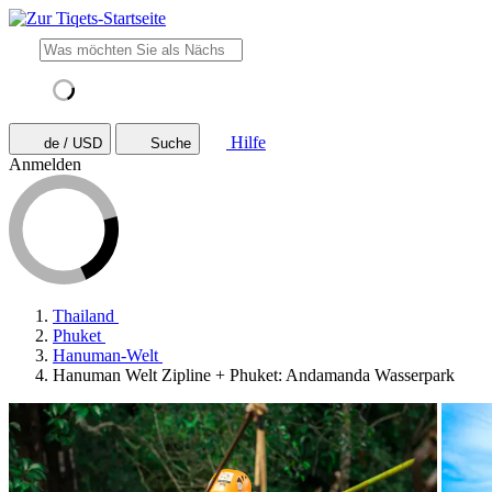
Hilfe
de / USD
Suche
Anmelden
Thailand
Phuket
Hanuman-Welt
Hanuman Welt Zipline + Phuket: Andamanda Wasserpark