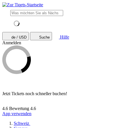
Hilfe
de / USD
Suche
Anmelden
Jetzt Tickets noch schneller buchen!
4.6 Bewertung
4.6
App verwenden
Schweiz