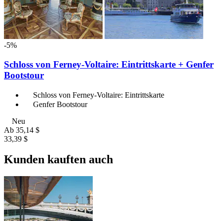
-5%
Schloss von Ferney-Voltaire: Eintrittskarte + Genfer
Bootstour
Schloss von Ferney-Voltaire: Eintrittskarte
Genfer Bootstour
Neu
Ab
35,14 $
33,39 $
Kunden kauften auch