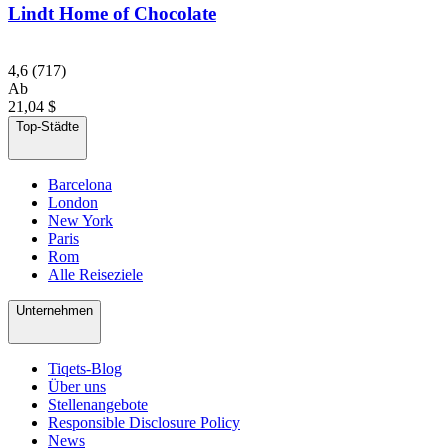
Lindt Home of Chocolate
4,6
(717)
Ab
21,04 $
Top-Städte
Barcelona
London
New York
Paris
Rom
Alle Reiseziele
Unternehmen
Tiqets-Blog
Über uns
Stellenangebote
Responsible Disclosure Policy
News