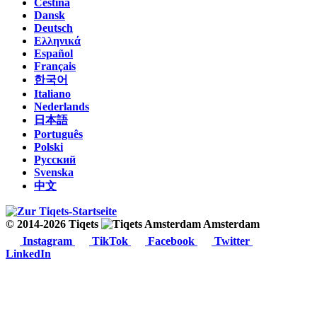
Čeština
Dansk
Deutsch
Ελληνικά
Español
Français
한국어
Italiano
Nederlands
日本語
Português
Polski
Русский
Svenska
中文
© 2014-2026 Tiqets
Amsterdam
Instagram
TikTok
Facebook
Twitter
LinkedIn