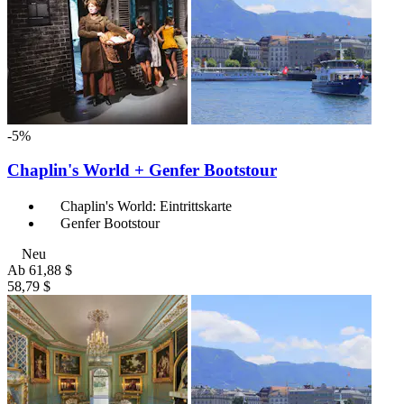
-5%
Chaplin's World + Genfer Bootstour
Chaplin's World: Eintrittskarte
Genfer Bootstour
Neu
Ab
61,88 $
58,79 $