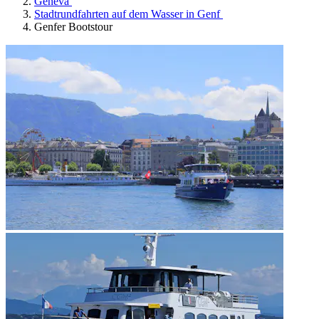
Geneva
Stadtrundfahrten auf dem Wasser in Genf
Genfer Bootstour