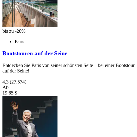
bis zu -20%
Paris
Bootstouren auf der Seine
Entdecken Sie Paris von seiner schönsten Seite – bei einer Bootstour
auf der Seine!
4,3
(27.574)
Ab
19,65 $