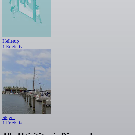
Hellerup
1 Erlebnis
Skjern
1 Erlebnis