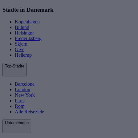
Städte in Dänemark
Kopenhagen
Billund
Helsingør
Frederiksberg
Skjern
Give
Hellerup
Top-Städte
Barcelona
London
New York
Paris
Rom
Alle Reiseziele
Unternehmen