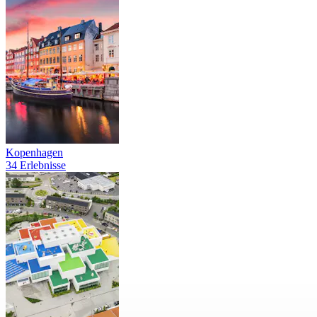
Kopenhagen
34 Erlebnisse