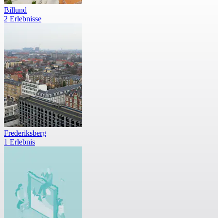
Billund
2 Erlebnisse
Frederiksberg
1 Erlebnis