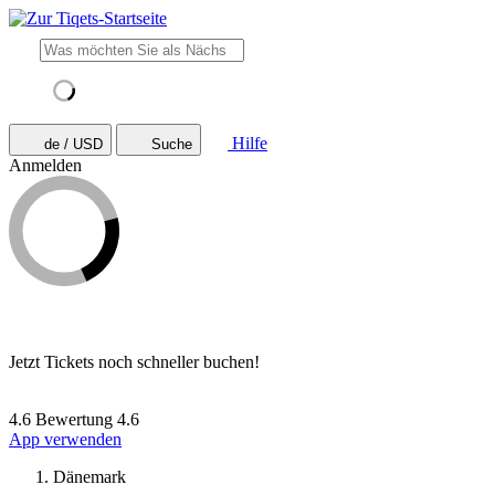
Hilfe
de / USD
Suche
Anmelden
Jetzt Tickets noch schneller buchen!
4.6 Bewertung
4.6
App verwenden
Dänemark