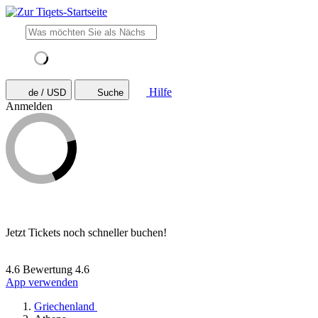
Hilfe
de / USD
Suche
Anmelden
Jetzt Tickets noch schneller buchen!
4.6 Bewertung
4.6
App verwenden
Griechenland