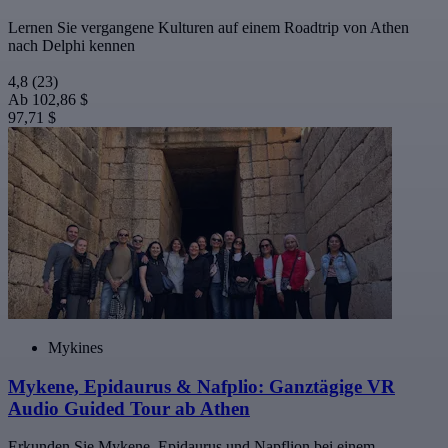
Lernen Sie vergangene Kulturen auf einem Roadtrip von Athen
nach Delphi kennen
4,8
(23)
Ab
102,86 $
97,71 $
Mykines
Mykene, Epidaurus & Nafplio: Ganztägige VR
Audio Guided Tour ab Athen
Erkunden Sie Mykene, Epidaurus und Napflion bei einem