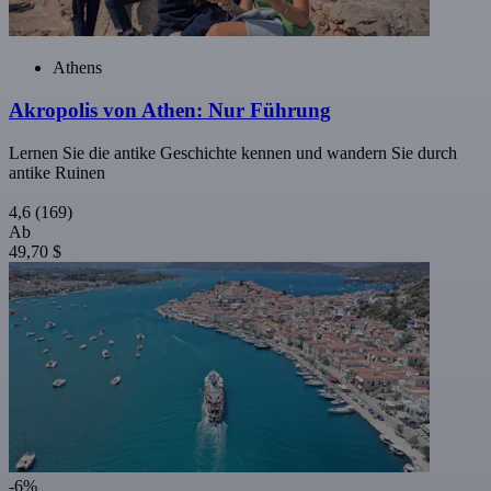
Athens
Akropolis von Athen: Nur Führung
Lernen Sie die antike Geschichte kennen und wandern Sie durch
antike Ruinen
4,6
(169)
Ab
49,70 $
-6%