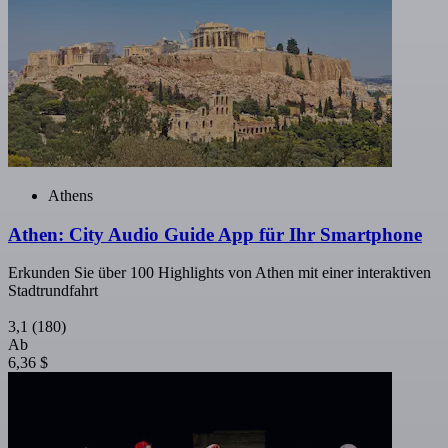
Athens
Athen: City Audio Guide App für Ihr Smartphone
Erkunden Sie über 100 Highlights von Athen mit einer interaktiven
Stadtrundfahrt
3,1
(180)
Ab
6,36 $