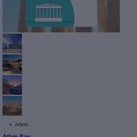
Athens
Athen-Pass