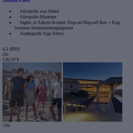
Akropolis von Athen
Akropolis-Museum
Sights of Athens Kombi: Hop-on Hop-off Bus + Kap
Sounion Sonnenuntergangstour
Audioguide App Athen
4,1
(850)
Ab
120,19 $
-5%