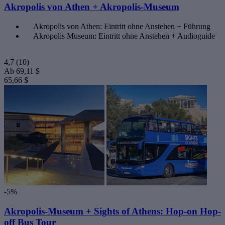
Akropolis von Athen + Akropolis-Museum
Akropolis von Athen: Eintritt ohne Anstehen + Führung
Akropolis Museum: Eintritt ohne Anstehen + Audioguide
4,7
(10)
Ab
69,11 $
65,66 $
-5%
Akropolis-Museum + Sights of Athens: Hop-on Hop-
off Bus Tour