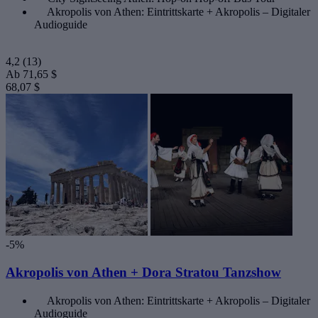
Akropolis von Athen: Eintrittskarte + Akropolis – Digitaler
Audioguide
4,2
(13)
Ab
71,65 $
68,07 $
-5%
Akropolis von Athen + Dora Stratou Tanzshow
Akropolis von Athen: Eintrittskarte + Akropolis – Digitaler
Audioguide