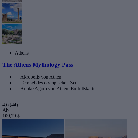
Athens
The Athens Mythology Pass
Akropolis von Athen
Tempel des olympischen Zeus
Antike Agora von Athen: Eintrittskarte
4,6
(44)
Ab
109,79 $