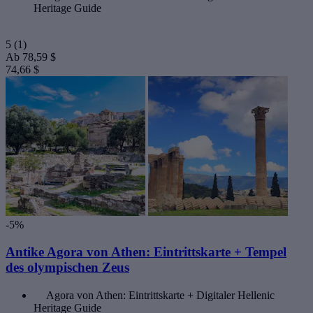
Heritage Guide
5
(1)
Ab
78,59 $
74,66 $
-5%
Antike Agora von Athen: Eintrittskarte + Tempel
des olympischen Zeus
Agora von Athen: Eintrittskarte + Digitaler Hellenic
Heritage Guide