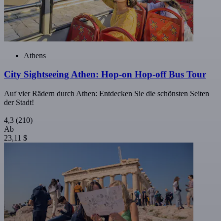
Athens
City Sightseeing Athen: Hop-on Hop-off Bus Tour
Auf vier Rädern durch Athen: Entdecken Sie die schönsten Seiten
der Stadt!
4,3
(210)
Ab
23,11 $