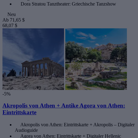
Dora Stratou Tanztheater: Griechische Tanzshow
Neu
Ab
71,65 $
68,07 $
-5%
Akropolis von Athen + Antike Agora von Athen:
Eintrittskarte
Akropolis von Athen: Eintrittskarte + Akropolis – Digitaler
Audioguide
Agora von Athen: Eintrittskarte + Digitaler Hellenic