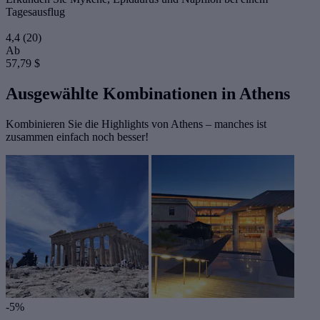
Tagesausflug
4,4
(20)
Ab
57,79 $
Ausgewählte Kombinationen in Athens
Kombinieren Sie die Highlights von Athens – manches ist
zusammen einfach noch besser!
-5%