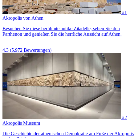
#1
Akropolis von Athen
Besuchen Sie diese berühmte antike Zitadelle, sehen Sie den
Parthenon und genießen Sie die herrliche Aussicht auf Athen.
4,3
(5.972 Bewertungen)
#2
Akropolis Museum
Die Geschichte der athenischen Demokratie am Fuße der Akropolis