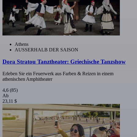
Athens
AUSSERHALB DER SAISON
Dora Stratou Tanztheater: Griechische Tanzshow
Erleben Sie ein Feuerwerk aus Farben & Reizen in einem
athenischen Amphitheater
4,6
(85)
Ab
23,11 $