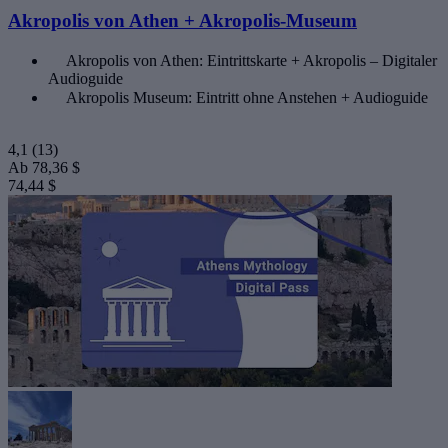
Akropolis von Athen + Akropolis-Museum
Akropolis von Athen: Eintrittskarte + Akropolis – Digitaler
Audioguide
Akropolis Museum: Eintritt ohne Anstehen + Audioguide
4,1
(13)
Ab
78,36 $
74,44 $