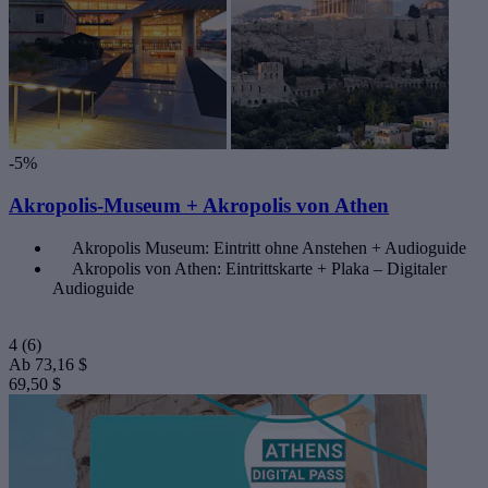
-5%
Akropolis-Museum + Akropolis von Athen
Akropolis Museum: Eintritt ohne Anstehen + Audioguide
Akropolis von Athen: Eintrittskarte + Plaka – Digitaler
Audioguide
4
(6)
Ab
73,16 $
69,50 $