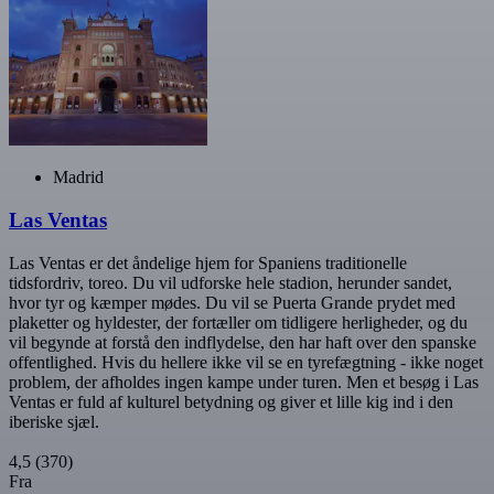
Madrid
Las Ventas
Las Ventas er det åndelige hjem for Spaniens traditionelle
tidsfordriv, toreo. Du vil udforske hele stadion, herunder sandet,
hvor tyr og kæmper mødes. Du vil se Puerta Grande prydet med
plaketter og hyldester, der fortæller om tidligere herligheder, og du
vil begynde at forstå den indflydelse, den har haft over den spanske
offentlighed. Hvis du hellere ikke vil se en tyrefægtning - ikke noget
problem, der afholdes ingen kampe under turen. Men et besøg i Las
Ventas er fuld af kulturel betydning og giver et lille kig ind i den
iberiske sjæl.
4,5
(370)
Fra