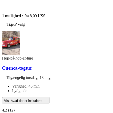
1 mulighed
• fra
8,09 US$
Tiqets' valg
Hop-på-hop-af-ture
Cuenca-togtur
Tilgængelig
torsdag, 13 aug.
Varighed: 45 min.
Lydguide
Vis, hvad der er inkluderet
4,2
(12)