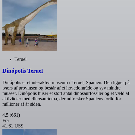
Teruel
Dinópolis Teruel
Dinópolis er et interaktivt museum i Teruel, Spanien. Den ligger på
tværs af provinsen og består af et hovedområde og syv mindre
museer. Dinópolis huser et stort antal dinosaurfossiler og et væld af
aktiviteter med dinosaurtema, der udforsker Spaniens fortid for
millioner af år siden.
4,5
(661)
Fra
41,61 US$