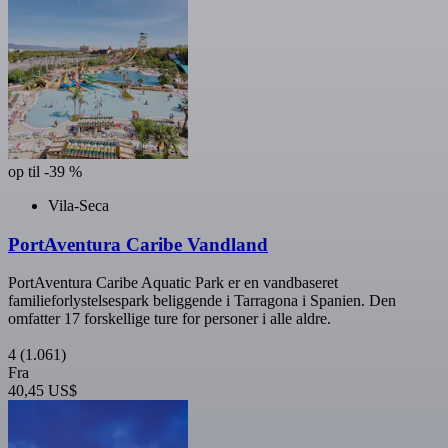
op til -39 %
Vila-Seca
PortAventura Caribe Vandland
PortAventura Caribe Aquatic Park er en vandbaseret
familieforlystelsespark beliggende i Tarragona i Spanien. Den
omfatter 17 forskellige ture for personer i alle aldre.
4
(1.061)
Fra
40,45 US$