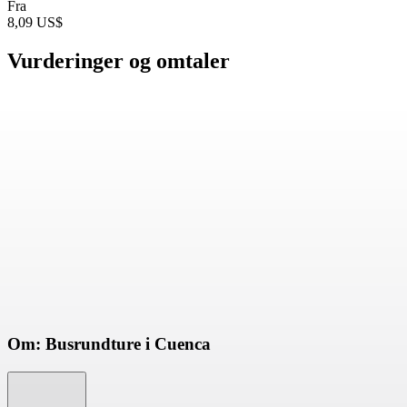
Fra
8,09 US$
Vurderinger og omtaler
Om: Busrundture i Cuenca