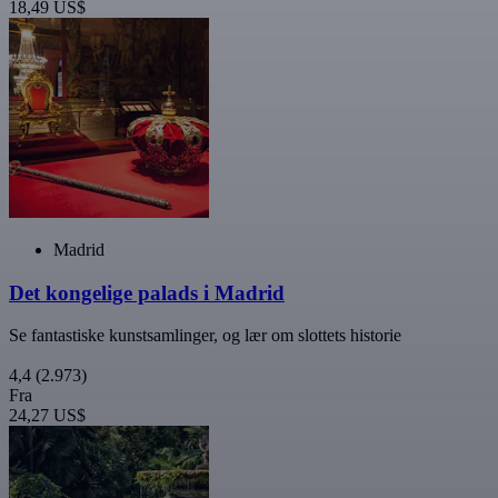
18,49 US$
Madrid
Det kongelige palads i Madrid
Se fantastiske kunstsamlinger, og lær om slottets historie
4,4
(2.973)
Fra
24,27 US$