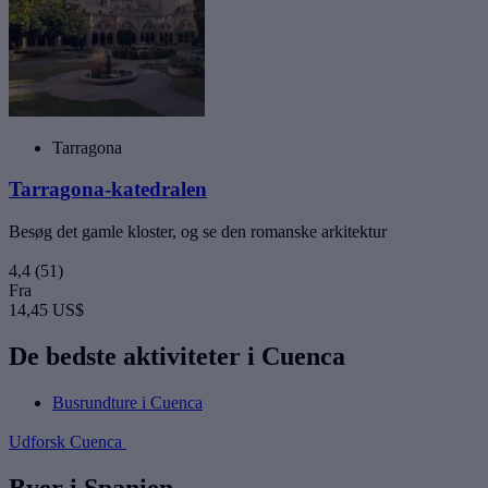
Tarragona
Tarragona-katedralen
Besøg det gamle kloster, og se den romanske arkitektur
4,4
(51)
Fra
14,45 US$
De bedste aktiviteter i Cuenca
Busrundture i Cuenca
Udforsk Cuenca
Byer i Spanien