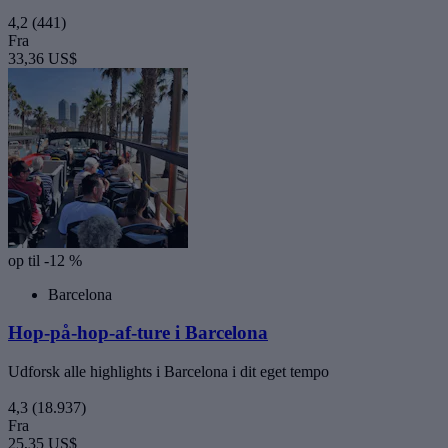
4,2
(441)
Fra
33,36 US$
op til -12 %
Barcelona
Hop-på-hop-af-ture i Barcelona
Udforsk alle highlights i Barcelona i dit eget tempo
4,3
(18.937)
Fra
25,35 US$