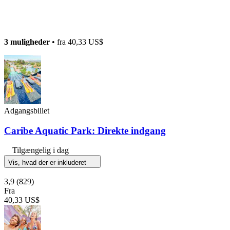
3 muligheder
• fra
40,33 US$
Adgangsbillet
Caribe Aquatic Park: Direkte indgang
Tilgængelig i dag
Vis, hvad der er inkluderet
3,9
(829)
Fra
40,33 US$