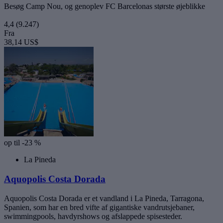
Besøg Camp Nou, og genoplev FC Barcelonas største øjeblikke
4,4
(9.247)
Fra
38,14 US$
op til -23 %
La Pineda
Aquopolis Costa Dorada
Aquopolis Costa Dorada er et vandland i La Pineda, Tarragona,
Spanien, som har en bred vifte af gigantiske vandrutsjebaner,
swimmingpools, havdyrshows og afslappede spisesteder.