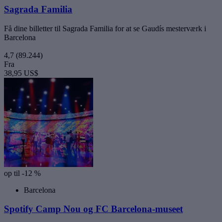
Sagrada Familia
Få dine billetter til Sagrada Familia for at se Gaudís mesterværk i
Barcelona
4,7
(89.244)
Fra
38,95 US$
op til -12 %
Barcelona
Spotify Camp Nou og FC Barcelona-museet