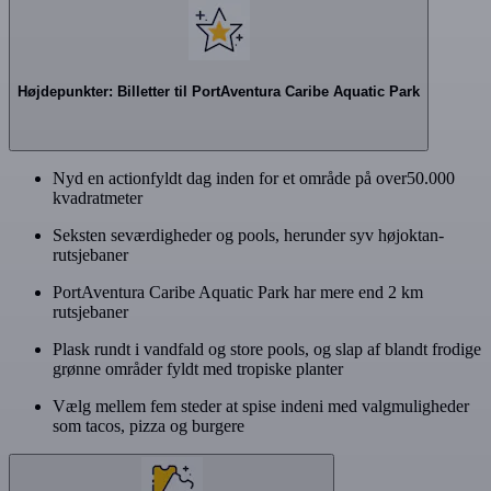
Højdepunkter: Billetter til PortAventura Caribe Aquatic Park
Nyd en actionfyldt dag inden for et område på over50.000
kvadratmeter
Seksten seværdigheder og pools, herunder syv højoktan-
rutsjebaner
PortAventura Caribe Aquatic Park har mere end 2 km
rutsjebaner
Plask rundt i vandfald og store pools, og slap af blandt frodige
grønne områder fyldt med tropiske planter
Vælg mellem fem steder at spise indeni med valgmuligheder
som tacos, pizza og burgere