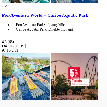
-12%
PortAventura World + Caribe Aquatic Park
PortAventura Park: adgangsbillet
Caribe Aquatic Park: Direkte indgang
4,3
(66)
Fra
103,60 US$
91,16 US$