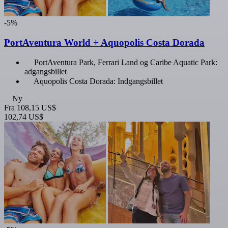
-5%
PortAventura World + Aquopolis Costa Dorada
PortAventura Park, Ferrari Land og Caribe Aquatic Park:
adgangsbillet
Aquopolis Costa Dorada: Indgangsbillet
Ny
Fra
108,15 US$
102,74 US$