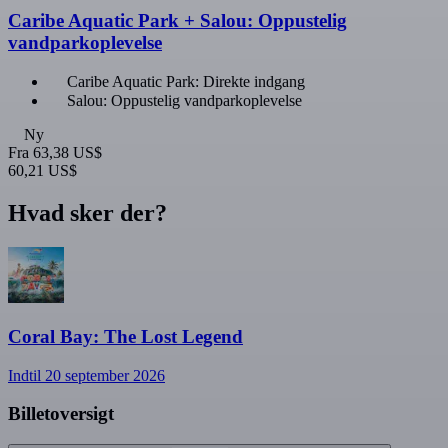
Caribe Aquatic Park + Salou: Oppustelig
vandparkoplevelse
Caribe Aquatic Park: Direkte indgang
Salou: Oppustelig vandparkoplevelse
Ny
Fra
63,38 US$
60,21 US$
Hvad sker der?
Coral Bay: The Lost Legend
Indtil 20 september 2026
Billetoversigt