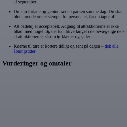
af september
Du kan forlade og genindtræde i parken samme dag. Du skal
blot anmode om et stempel fra personalet, før du tager af
Alt badetøj er acceptabelt. Adgang til attraktionerne er ikke
tilladt med noget tøj, der kan blive fanget i de bevægelige dele
af attraktionerne, såsom tørklæder og sjaler
Køerne til ture er kortere tidligt og sent på dagen –
tjek alle
åbningstider
Vurderinger og omtaler