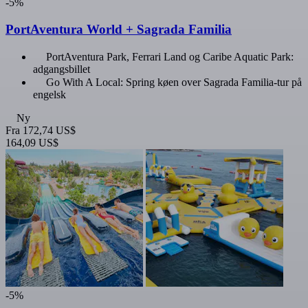
-5%
PortAventura World + Sagrada Familia
PortAventura Park, Ferrari Land og Caribe Aquatic Park:
adgangsbillet
Go With A Local: Spring køen over Sagrada Familia-tur på
engelsk
Ny
Fra
172,74 US$
164,09 US$
-5%