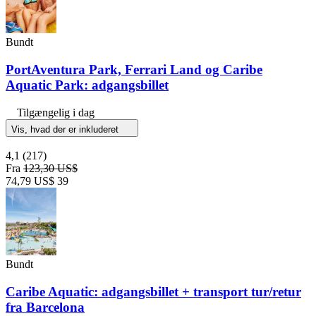
Bundt
PortAventura Park, Ferrari Land og Caribe
Aquatic Park: adgangsbillet
Tilgængelig i dag
Vis, hvad der er inkluderet
4,1
(217)
Fra
123,30 US$
74,79 US$
39
Bundt
Caribe Aquatic: adgangsbillet + transport tur/retur
fra Barcelona