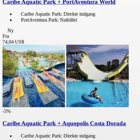
Caribe Aquatic Park + PortAventura World
Caribe Aquatic Park: Direkte indgang
PortAventura Park: Natbillet
Ny
Fra
74,04 US$
-5%
Caribe Aquatic Park + Aquopolis Costa Dorada
Caribe Aquatic Park: Direkte indgang