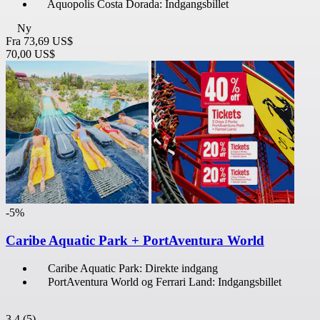
Aquopolis Costa Dorada: Indgangsbillet
Ny
Fra
73,69 US$
70,00 US$
-5%
Caribe Aquatic Park + PortAventura World
Caribe Aquatic Park: Direkte indgang
PortAventura World og Ferrari Land: Indgangsbillet
3,4
(5)