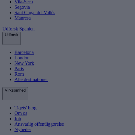
Vila-Seca
Segovia
Sant Cugat del Vallès
Manresa
Udforsk Spanien
Udforsk
Barcelona
London
New York
Paris
Rom
Alle destinationer
Virksomhed
Tiqets' blog
Om os
Job
Ansvarlig offentliggørelse
Nyheder