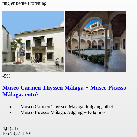
ting er bedre i forening.
-5%
Museo Carmen Thyssen Málaga + Museo Picasso
Málaga: entré
Museo Carmen Thyssen Málaga: Indgangsbillet
Museo Picasso Málaga: Adgang + lydguide
4,8
(23)
Fra
28,81 US$