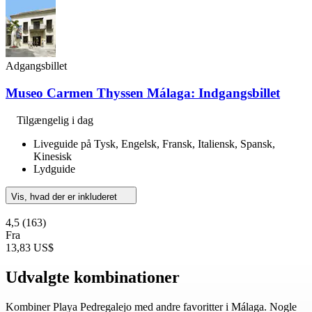
Adgangsbillet
Museo Carmen Thyssen Málaga: Indgangsbillet
Tilgængelig i dag
Liveguide på Tysk, Engelsk, Fransk, Italiensk, Spansk,
Kinesisk
Lydguide
Vis, hvad der er inkluderet
4,5
(163)
Fra
13,83 US$
Udvalgte kombinationer
Kombiner Playa Pedregalejo med andre favoritter i Málaga. Nogle