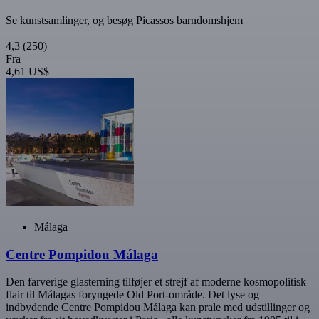
Se kunstsamlinger, og besøg Picassos barndomshjem
4,3
(250)
Fra
4,61 US$
Málaga
Centre Pompidou Málaga
Den farverige glasterning tilføjer et strejf af moderne kosmopolitisk
flair til Málagas foryngede Old Port-område. Det lyse og
indbydende Centre Pompidou Málaga kan prale med udstillinger og