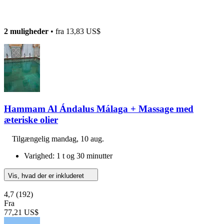
2 muligheder
• fra
13,83 US$
Hammam Al Ándalus Málaga + Massage med
æteriske olier
Tilgængelig
mandag, 10 aug.
Varighed: 1 t og 30 minutter
Vis, hvad der er inkluderet
4,7
(192)
Fra
77,21 US$