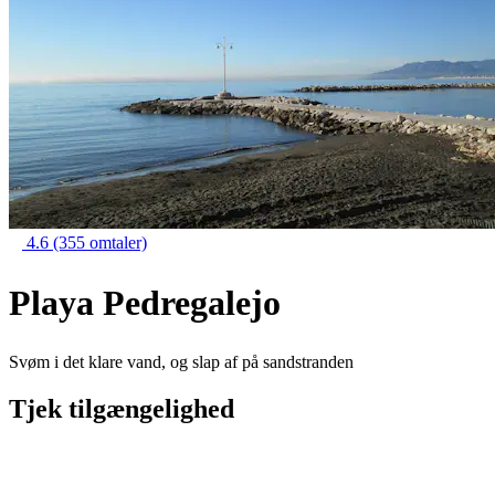
4.6
(355 omtaler)
Playa Pedregalejo
Svøm i det klare vand, og slap af på sandstranden
Tjek tilgængelighed