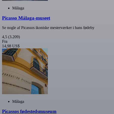
Málaga
Picasso Málaga-museet
Se nogle af Picassos ikoniske mesterværker i hans fødeby
4,5
(3.209)
Fra
14,98 US$
Málaga
Picassos fødestedsmuseum