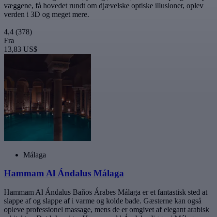
væggene, få hovedet rundt om djævelske optiske illusioner, oplev
verden i 3D og meget mere.
4,4
(378)
Fra
13,83 US$
Málaga
Hammam Al Ándalus Málaga
Hammam Al Ándalus Baños Árabes Málaga er et fantastisk sted at
slappe af og slappe af i varme og kolde bade. Gæsterne kan også
opleve professionel massage, mens de er omgivet af elegant arabisk