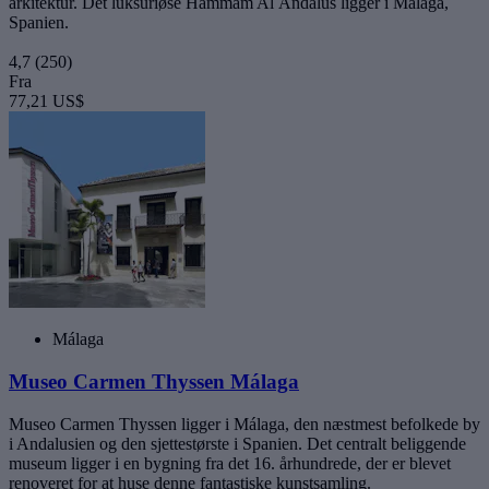
arkitektur. Det luksuriøse Hammam Al Ándalus ligger i Málaga,
Spanien.
4,7
(250)
Fra
77,21 US$
Málaga
Museo Carmen Thyssen Málaga
Museo Carmen Thyssen ligger i Málaga, den næstmest befolkede by
i Andalusien og den sjettestørste i Spanien. Det centralt beliggende
museum ligger i en bygning fra det 16. århundrede, der er blevet
renoveret for at huse denne fantastiske kunstsamling.