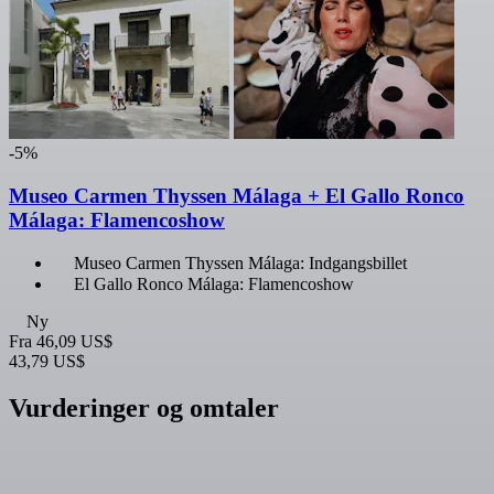
-5%
Museo Carmen Thyssen Málaga + El Gallo Ronco
Málaga: Flamencoshow
Museo Carmen Thyssen Málaga: Indgangsbillet
El Gallo Ronco Málaga: Flamencoshow
Ny
Fra
46,09 US$
43,79 US$
Vurderinger og omtaler