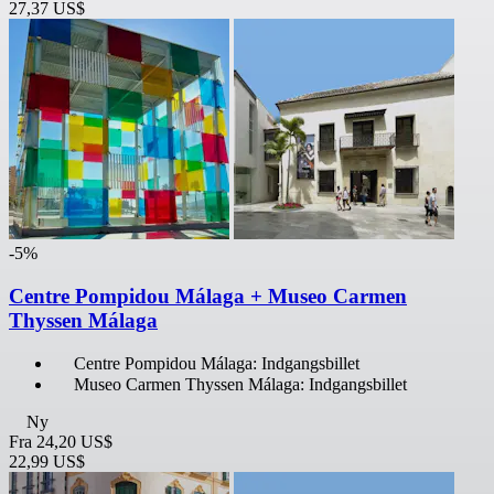
27,37 US$
-5%
Centre Pompidou Málaga + Museo Carmen
Thyssen Málaga
Centre Pompidou Málaga: Indgangsbillet
Museo Carmen Thyssen Málaga: Indgangsbillet
Ny
Fra
24,20 US$
22,99 US$