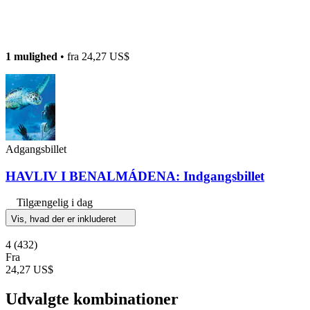
1 mulighed
• fra
24,27 US$
Adgangsbillet
HAVLIV I BENALMÁDENA: Indgangsbillet
Tilgængelig i dag
Vis, hvad der er inkluderet
4
(432)
Fra
24,27 US$
Udvalgte kombinationer