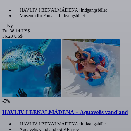
HAVLIV I BENALMÁDENA: Indgangsbillet
Museum for Fantasi: Indgangsbillet
Ny
Fra
38,14 US$
36,23 US$
-5%
HAVLIV I BENALMÁDENA + Aquavelis vandland
HAVLIV I BENALMÁDENA: Indgangsbillet
Aquavelis vandland og VR-sjov