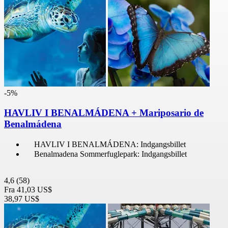
-5%
HAVLIV I BENALMÁDENA + Mariposario de
Benalmádena
HAVLIV I BENALMÁDENA: Indgangsbillet
Benalmadena Sommerfuglepark: Indgangsbillet
4,6
(58)
Fra
41,03 US$
38,97 US$