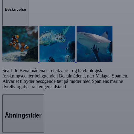
Beskrivelse
Sea Life Benalmádena er et akvarie- og havbiologisk
forskningscenter beliggende i Benalmádena, nær Malaga, Spanien.
Akvariet tilbyder besøgende tæt på møder med Spaniens marine
dyreliv og dyr fra længere afstand.
Åbningstider