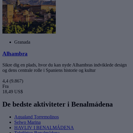
Granada
Alhambra
Sikre dig en plads, hvor du kan nyde Alhambras indviklede design
og dens centrale rolle i Spaniens historie og kultur
4,4
(9.867)
Fra
18,49 US$
De bedste aktiviteter i Benalmádena
Aqualand Torremolinos
Selwo Marina
HAVLIV I BENALMÁDENA
Teleférico Benalmádena