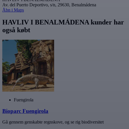
Av. del Puerto Deportivo, s/n, 29630, Benalmádena
Åbn i Maps
HAVLIV I BENALMÁDENA kunder har
også købt
Fuengirola
Bioparc Fuengirola
Gå gennem genskabte regnskove, og se rig biodiversitet