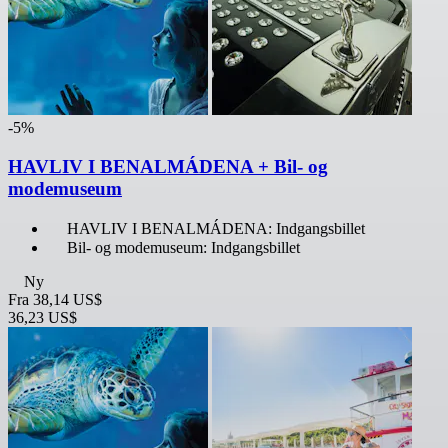
-5%
HAVLIV I BENALMÁDENA + Bil- og
modemuseum
HAVLIV I BENALMÁDENA: Indgangsbillet
Bil- og modemuseum: Indgangsbillet
Ny
Fra
38,14 US$
36,23 US$