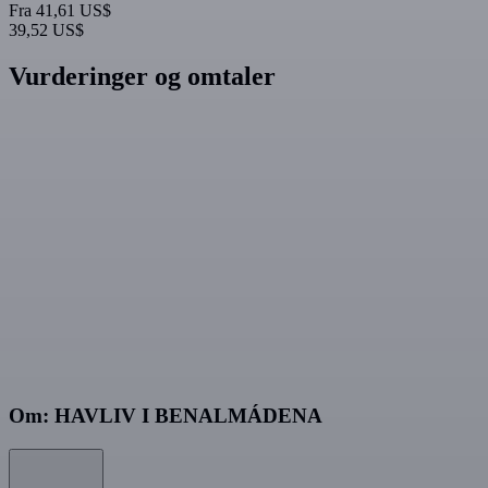
Fra
41,61 US$
39,52 US$
Vurderinger og omtaler
Om: HAVLIV I BENALMÁDENA