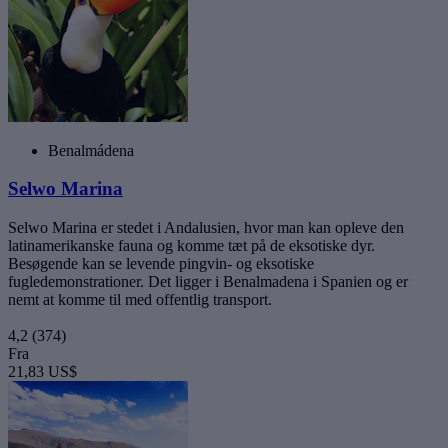
Benalmádena
Selwo Marina
Selwo Marina er stedet i Andalusien, hvor man kan opleve den
latinamerikanske fauna og komme tæt på de eksotiske dyr.
Besøgende kan se levende pingvin- og eksotiske
fugledemonstrationer. Det ligger i Benalmadena i Spanien og er
nemt at komme til med offentlig transport.
4,2
(374)
Fra
21,83 US$