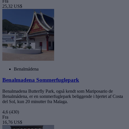
Fra
25,32 US$
Benalmádena
Benalmadena Sommerfuglepark
Benalmadena Butterfly Park, også kendt som Mariposario de
Benalmádena, er en sommerfuglepark beliggende i hjertet af Costa
del Sol, kun 20 minutter fra Malaga.
4,6
(430)
Fra
16,76 US$