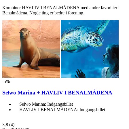
Kombiner HAVLIV I BENALMÁDENA med andre favoritter i
Benalmádena. Nogle ting er bedre i forening.
-5%
Selwo Marina + HAVLIV I BENALMÁDENA
Selwo Marina: Indgangsbillet
HAVLIV I BENALMÁDENA: Indgangsbillet
3,8
(4)