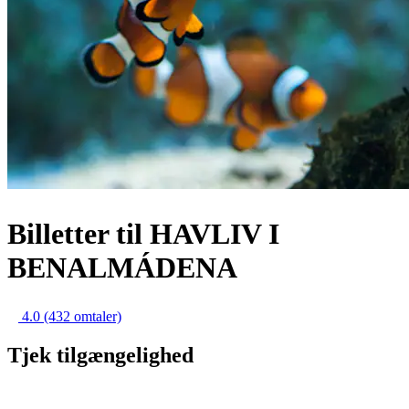
Billetter til HAVLIV I
BENALMÁDENA
4.0
(432 omtaler)
Tjek tilgængelighed