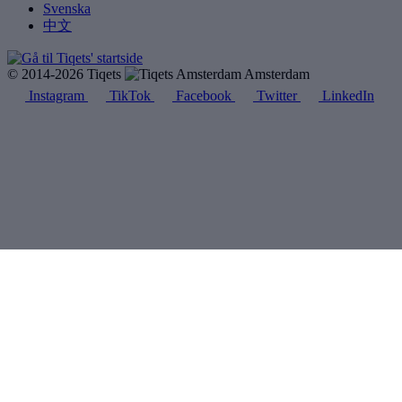
Svenska
中文
© 2014-2026 Tiqets
Amsterdam
Instagram
TikTok
Facebook
Twitter
LinkedIn