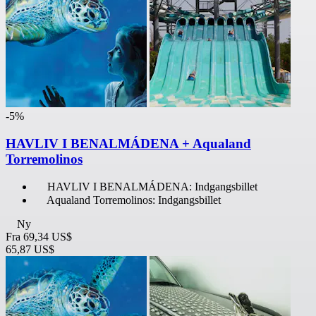
-5%
HAVLIV I BENALMÁDENA + Aqualand
Torremolinos
HAVLIV I BENALMÁDENA: Indgangsbillet
Aqualand Torremolinos: Indgangsbillet
Ny
Fra
69,34 US$
65,87 US$