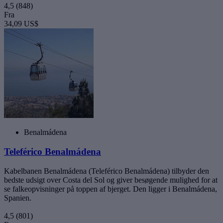
4,5
(848)
Fra
34,09 US$
Benalmádena
Teleférico Benalmádena
Kabelbanen Benalmádena (Teleférico Benalmádena) tilbyder den
bedste udsigt over Costa del Sol og giver besøgende mulighed for at
se falkeopvisninger på toppen af bjerget. Den ligger i Benalmádena,
Spanien.
4,5
(801)