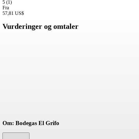
5
(1)
Fra
57,81 US$
Vurderinger og omtaler
Om: Bodegas El Grifo