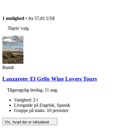
1 mulighed
• fra
57,81 US$
Tiqets' valg
Bundt
Lanzarote: El Grifo Wine Lovers Tours
Tilgængelig
tirsdag, 11 aug.
Varighed: 2 t
Liveguide på Engelsk, Spansk
Gruppe på maks. 10 personer
Vis, hvad der er inkluderet