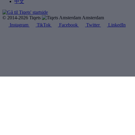
中文
© 2014-2026 Tiqets
Amsterdam
Instagram
TikTok
Facebook
Twitter
LinkedIn