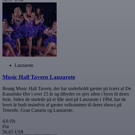
Lanzarote
Music Hall Tavern Lanzarote
Besøg Music Hall Tavern, der har underholdt gæster på tværs af De
Kanariske Øer i over 25 år og tilbyder en sjov aften i byen til deres
ferie. Siden de startede på et lille sted på Lanzarote i 1994, har de
hvert år budt tusindvis af gæster velkommen til deres shows på
Tenerife, Gran Canaria og Lanzarote.
4,6
(9)
Fra
56,65 US$