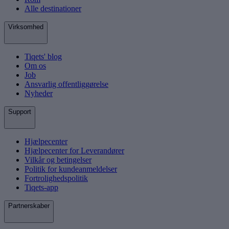
Alle destinationer
Virksomhed
Tiqets' blog
Om os
Job
Ansvarlig offentliggørelse
Nyheder
Support
Hjælpecenter
Hjælpecenter for Leverandører
Vilkår og betingelser
Politik for kundeanmeldelser
Fortrolighedspolitik
Tiqets-app
Partnerskaber