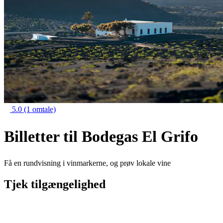
5.0
(1 omtale)
Billetter til Bodegas El Grifo
Få en rundvisning i vinmarkerne, og prøv lokale vine
Tjek tilgængelighed