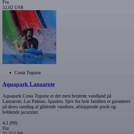
Fra
52,02 US$
Costa Teguise
Aquapark Lanzarote
Aquapark Costa Teguise er det mest berømte vandland på
Lanzarote, Las Palmas, Spanien. Sjov for hele familien er garanteret
på deres samling af glidende vandture, afslappende pools og
boblende jacuzzier.
4,1
(99)
Fra
32,37 US$