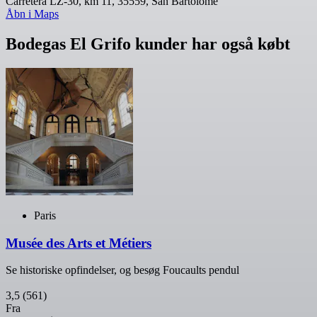
Carretera LZ-30, km 11, 35559, San Bartolomé
Åbn i Maps
Bodegas El Grifo kunder har også købt
Paris
Musée des Arts et Métiers
Se historiske opfindelser, og besøg Foucaults pendul
3,5
(561)
Fra