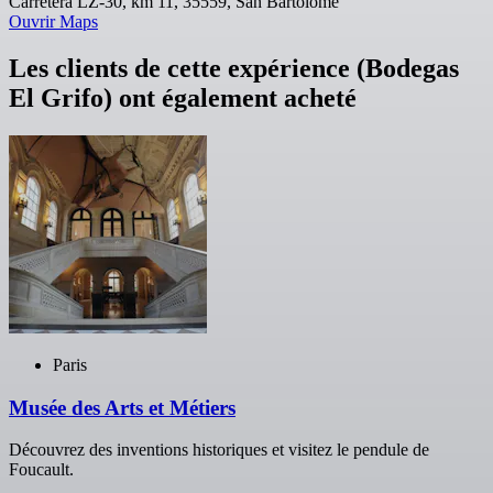
Carretera LZ-30, km 11, 35559, San Bartolomé
Ouvrir Maps
Les clients de cette expérience (Bodegas
El Grifo) ont également acheté
Paris
Musée des Arts et Métiers
Découvrez des inventions historiques et visitez le pendule de
Foucault.