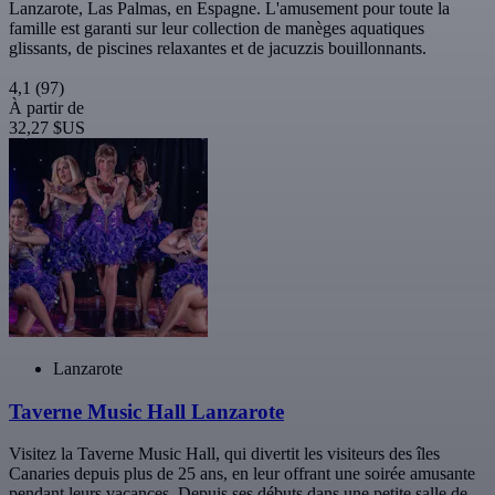
Lanzarote, Las Palmas, en Espagne. L'amusement pour toute la
famille est garanti sur leur collection de manèges aquatiques
glissants, de piscines relaxantes et de jacuzzis bouillonnants.
4,1
(97)
À partir de
32,27 $US
Lanzarote
Taverne Music Hall Lanzarote
Visitez la Taverne Music Hall, qui divertit les visiteurs des îles
Canaries depuis plus de 25 ans, en leur offrant une soirée amusante
pendant leurs vacances. Depuis ses débuts dans une petite salle de