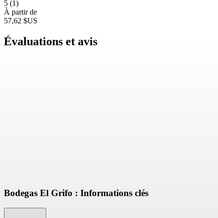
5
(1)
À partir de
57,62 $US
Évaluations et avis
Bodegas El Grifo : Informations clés