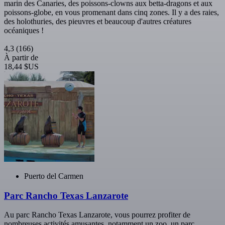
marin des Canaries, des poissons-clowns aux betta-dragons et aux
poissons-globe, en vous promenant dans cinq zones. Il y a des raies,
des holothuries, des pieuvres et beaucoup d'autres créatures
océaniques !
4,3
(166)
À partir de
18,44 $US
Puerto del Carmen
Parc Rancho Texas Lanzarote
Au parc Rancho Texas Lanzarote, vous pourrez profiter de
nombreuses activités amusantes, notamment un zoo, un parc