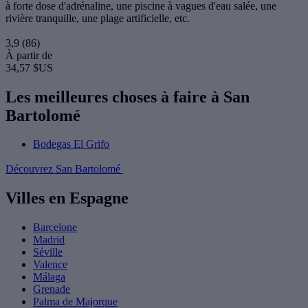
à forte dose d'adrénaline, une piscine à vagues d'eau salée, une
rivière tranquille, une plage artificielle, etc.
3,9
(86)
À partir de
34,57 $US
Les meilleures choses à faire à San
Bartolomé
Bodegas El Grifo
Découvrez San Bartolomé
Villes en Espagne
Barcelone
Madrid
Séville
Valence
Málaga
Grenade
Palma de Majorque