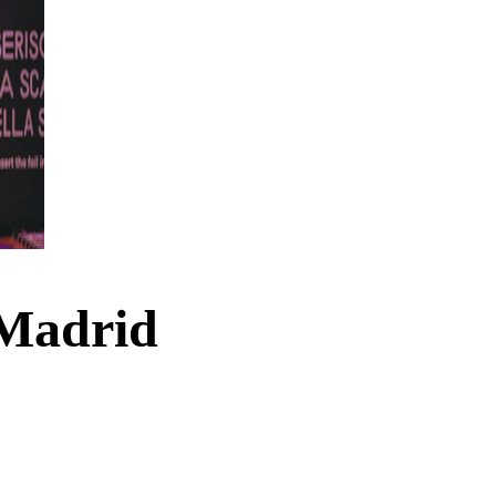
 Madrid