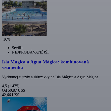
-16%
Sevilla
NEJPRODÁVANĚJŠÍ
Isla Mágica a Agua Mágica: kombinovaná
vstupenka
Vychutnej si jízdy a skluzavky na Isla Mágica a Agua Mágica
4,5
(1 475)
Od
50,87 US$
42,66 US$