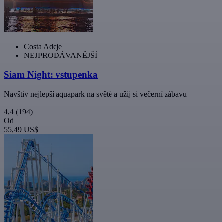
Costa Adeje
NEJPRODÁVANĚJŠÍ
Siam Night: vstupenka
Navštiv nejlepší aquapark na světě a užij si večerní zábavu
4,4
(194)
Od
55,49 US$