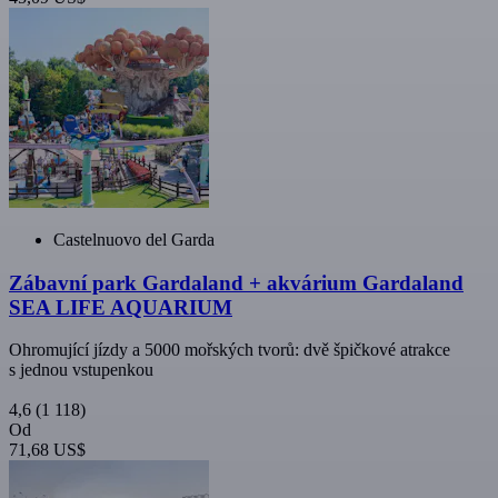
Castelnuovo del Garda
Zábavní park Gardaland + akvárium Gardaland
SEA LIFE AQUARIUM
Ohromující jízdy a 5000 mořských tvorů: dvě špičkové atrakce
s jednou vstupenkou
4,6
(1 118)
Od
71,68 US$