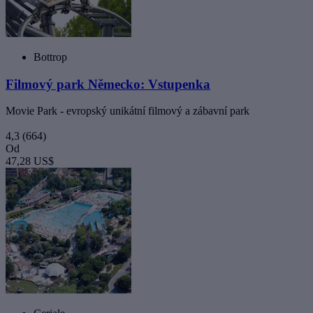
Bottrop
Filmový park Německo: Vstupenka
Movie Park - evropský unikátní filmový a zábavní park
4,3
(664)
Od
47,28 US$