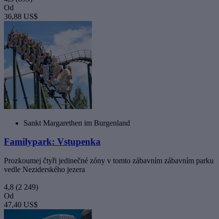
Od
36,88 US$
Sankt Margarethen im Burgenland
Familypark: Vstupenka
Prozkoumej čtyři jedinečné zóny v tomto zábavním zábavním parku
vedle Neziderského jezera
4,8
(2 249)
Od
47,40 US$