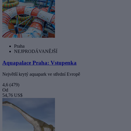
Praha
NEJPRODÁVANĚJŠÍ
Aquapalace Praha: Vstupenka
Největší krytý aquapark ve střední Evropě
4,6
(479)
Od
54,76 US$