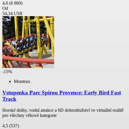
4,6
(6 869)
Od
54,34 US$
-15%
Monteux
Vstupenka Parc Spirou Provence: Early Bird Fast
Track
Horské dráhy, vodní atrakce a 6D dobrodružství ve virtuální realitě
pro všechny věkové kategorie
4,5
(537)