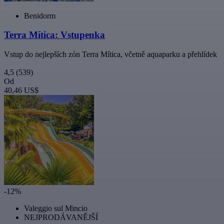
Benidorm
Terra Mítica: Vstupenka
Vstup do nejlepších zón Terra Mítica, včetně aquaparku a přehlídek
4,5
(539)
Od
40,46 US$
-12%
Valeggio sul Mincio
NEJPRODÁVANĚJŠÍ