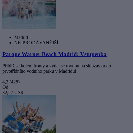
Madrid
NEJPRODÁVANĚJŠÍ
Parque Warner Beach Madrid: Vstupenka
Přibliž se kolem fronty a vydej se rovnou na skluzavku do
prvotřídního vodního parku v Madridu!
4,2
(428)
Od
32,27 US$