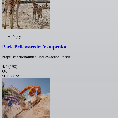
Ypry
Park Bellewaerde: Vstupenka
Napij se adrenalinu v Bellewaerde Parku
4,4
(190)
Od
56,65 US$