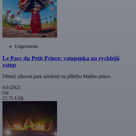
Ungersheim
Le Parc du Petit Prince: vstupenka na rychlejší
vstup
Dětský zábavní park založený na příběhu Malého prince
4,6
(262)
Od
27,75 US$