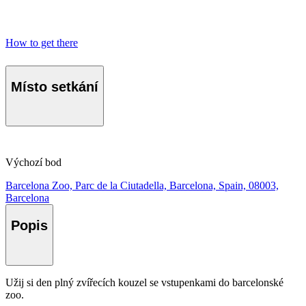
How to get there
Místo setkání
Výchozí bod
Barcelona Zoo, Parc de la Ciutadella, Barcelona, Spain, 08003,
Barcelona
Popis
Užij si den plný zvířecích kouzel se vstupenkami do barcelonské
zoo.