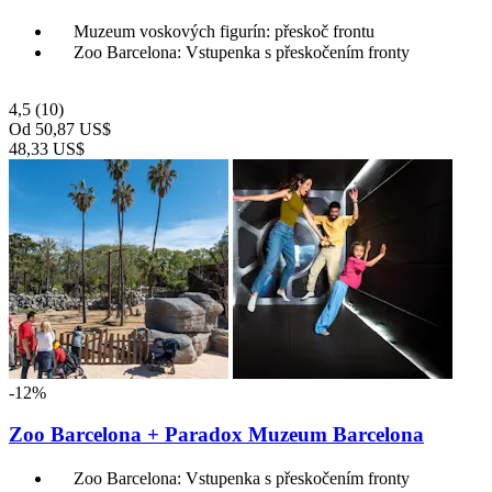
Muzeum voskových figurín: přeskoč frontu
Zoo Barcelona: Vstupenka s přeskočením fronty
4,5
(10)
Od
50,87 US$
48,33 US$
-12%
Zoo Barcelona + Paradox Muzeum Barcelona
Zoo Barcelona: Vstupenka s přeskočením fronty