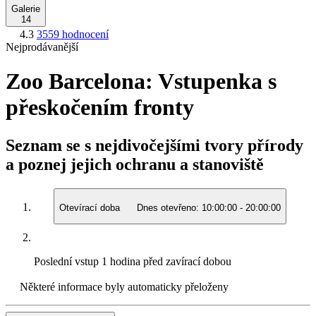
Galerie
14
4.3
3559 hodnocení
Nejprodávanější
Zoo Barcelona: Vstupenka s
přeskočením fronty
Seznam se s nejdivočejšími tvory přírody
a poznej jejich ochranu a stanoviště
Otevírací doba
Dnes otevřeno:
10:00:00
-
20:00:00
Poslední vstup
1 hodina před zavírací dobou
Některé informace byly automaticky přeloženy