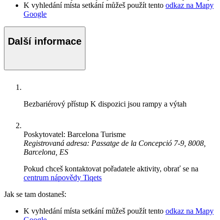
K vyhledání místa setkání můžeš použít tento
odkaz na Mapy
Google
Další informace
Bezbariérový přístup
K dispozici jsou rampy a výtah
Poskytovatel: Barcelona Turisme
Registrovaná adresa: Passatge de la Concepció 7-9, 8008,
Barcelona, ES
Pokud chceš kontaktovat pořadatele aktivity, obrať se na
centrum nápovědy Tiqets
Jak se tam dostaneš:
K vyhledání místa setkání můžeš použít tento
odkaz na Mapy
Google