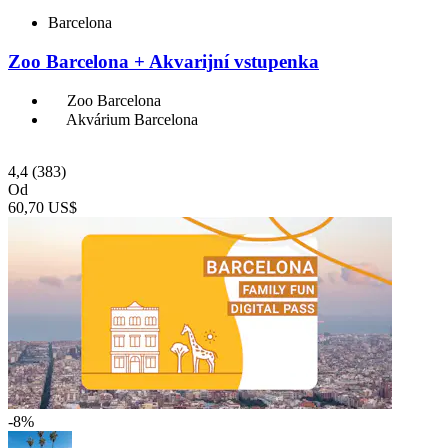
Barcelona
Zoo Barcelona + Akvarijní vstupenka
Zoo Barcelona
Akvárium Barcelona
4,4
(383)
Od
60,70 US$
-8%