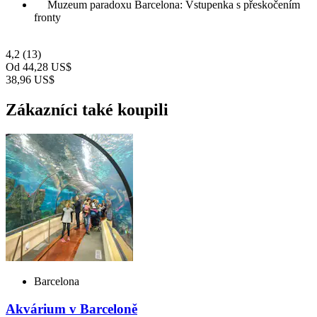
Muzeum paradoxu Barcelona: Vstupenka s přeskočením
fronty
4,2
(13)
Od
44,28 US$
38,96 US$
Zákazníci také koupili
Barcelona
Akvárium v Barceloně