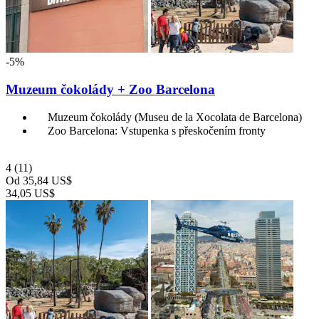
-5%
Muzeum čokolády + Zoo Barcelona
Muzeum čokolády (Museu de la Xocolata de Barcelona)
Zoo Barcelona: Vstupenka s přeskočením fronty
4
(11)
Od
35,84 US$
34,05 US$