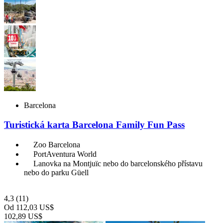
Barcelona
Turistická karta Barcelona Family Fun Pass
Zoo Barcelona
PortAventura World
Lanovka na Montjuïc nebo do barcelonského přístavu
nebo do parku Güell
4,3
(11)
Od
112,03 US$
102,89 US$