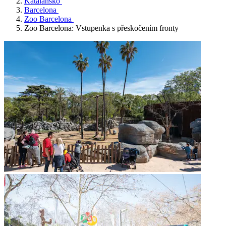
Katalánsko
Barcelona
Zoo Barcelona
Zoo Barcelona: Vstupenka s přeskočením fronty