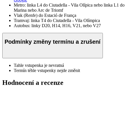
Metro: linka L4 do Ciutadella - Vila Olípica nebo linka L1 do
Marina nebo Arc de Triomf
Vlak (Renfe) do Estació de França
Tramvaj: linka T4 do Ciutadella - Vila Olímpica
Autobus: linky D20, H14, H16, V21, nebo V27
Podmínky změny termínu a zrušení
Tahle vstupenka je nevratná
Termín téhle vstupenky nejde změnit
Hodnocení a recenze