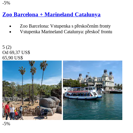
-5%
Zoo Barcelona + Marineland Catalunya
Zoo Barcelona: Vstupenka s přeskočením fronty
Vstupenka Marineland Catalunya: přeskoč frontu
5
(2)
Od
69,37 US$
65,90 US$
-5%