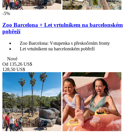
-5%
Zoo Barcelona + Let vrtulníkem na barcelonském
pobřeží
Zoo Barcelona: Vstupenka s přeskočením fronty
Let vrtulníkem na barcelonském pobřeží
Nové
Od
135,26 US$
128,50 US$