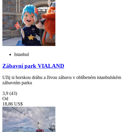
Istanbul
Zábavní park VIALAND
Užij si horskou dráhu a živou zábavu v oblíbeném istanbulském
zábavním parku
3,9
(43)
Od
18,86 US$