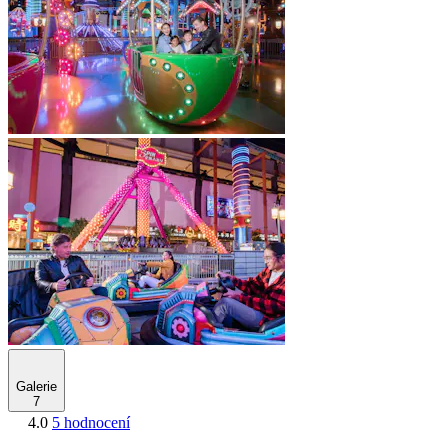
Galerie
7
4.0
5 hodnocení