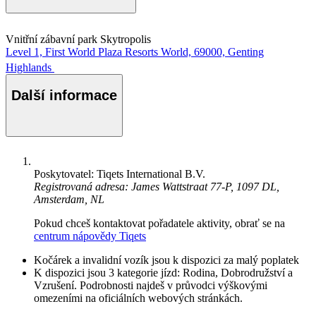
Vnitřní zábavní park Skytropolis
Level 1, First World Plaza Resorts World, 69000, Genting
Highlands
Další informace
Poskytovatel: Tiqets International B.V.
Registrovaná adresa: James Wattstraat 77-P, 1097 DL,
Amsterdam, NL
Pokud chceš kontaktovat pořadatele aktivity, obrať se na
centrum nápovědy Tiqets
Kočárek a invalidní vozík jsou k dispozici za malý poplatek
K dispozici jsou 3 kategorie jízd: Rodina, Dobrodružství a
Vzrušení. Podrobnosti najdeš v průvodci výškovými
omezeními na oficiálních webových stránkách.