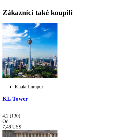
Zákazníci také koupili
Kuala Lumpur
KL Tower
4,2
(130)
Od
7,48 US$