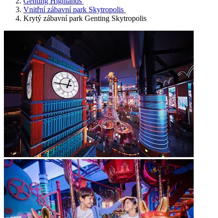
Genting Highlands
Vnitřní zábavní park Skytropolis
Krytý zábavní park Genting Skytropolis